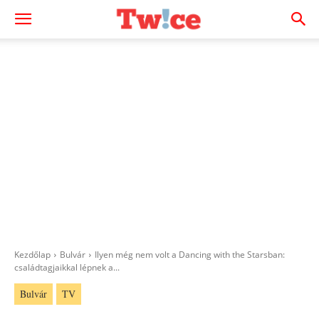
Kezdőlap
Bulvár
Ilyen még nem volt a Dancing with the Starsban:
családtagjaikkal lépnek a...
Bulvár
TV