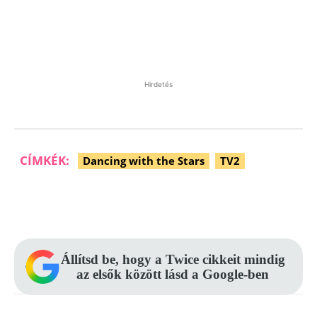
Hirdetés
CÍMKÉK:
Dancing with the Stars
TV2
Facebook
Pinterest
WhatsApp
Állítsd be, hogy a Twice cikkeit mindig
az elsők között lásd a Google-ben