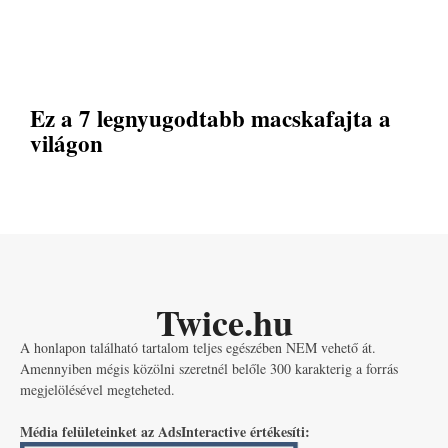
Ez a 7 legnyugodtabb macskafajta a
világon
Twice.hu
A honlapon található tartalom teljes egészében NEM vehető át.
Amennyiben mégis közölni szeretnél belőle 300 karakterig a forrás
megjelölésével megteheted.
Média felületeinket az AdsInteractive értékesíti: