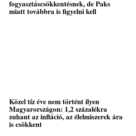
fogyasztáscsökkentésnek, de Paks
miatt továbbra is figyelni kell
Közel tíz éve nem történt ilyen
Magyarországon: 1,2 százalékra
zuhant az infláció, az élelmiszerek ára
is csökkent