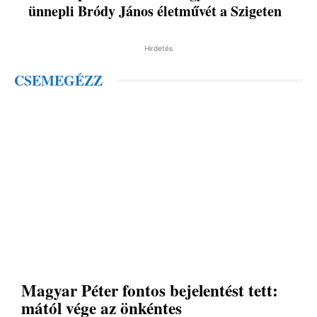
ünnepli Bródy János életművét a Szigeten
Hirdetés
CSEMEGÉZZ
Magyar Péter fontos bejelentést tett:
mától vége az önkéntes