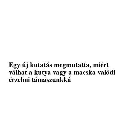
Egy új kutatás megmutatta, miért
válhat a kutya vagy a macska valódi
érzelmi támaszunkká