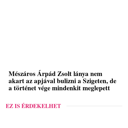
Mészáros Árpád Zsolt lánya nem
akart az apjával bulizni a Szigeten, de
a történet vége mindenkit meglepett
EZ IS ÉRDEKELHET