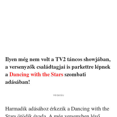
Ilyen még nem volt a TV2 táncos showjában,
a versenyzők családtagjai is parkettre lépnek
a
Dancing with the Stars
szombati
adásában!
Hirdetés
Harmadik adásához érkezik a Dancing with the
Stars ötödik évada. A még versenyben lévő