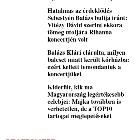
Hatalmas az érdeklődés
Sebestyén Balázs bulija iránt:
Vitézy Dávid szerint ekkora
tömeg utoljára Rihanna
koncertjén volt
Balázs Klári elárulta, milyen
baleset miatt került kórházba:
ezért kellett lemondaniuk a
koncertjüket
Kiderült, kik ma
Magyarország legértékesebb
celebjei: Majka továbbra is
verhetetlen, de a TOP10
tartogat meglepetéseket