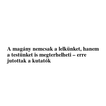
A magány nemcsak a lelkünket, hanem
a testünket is megterhelheti – erre
jutottak a kutatók