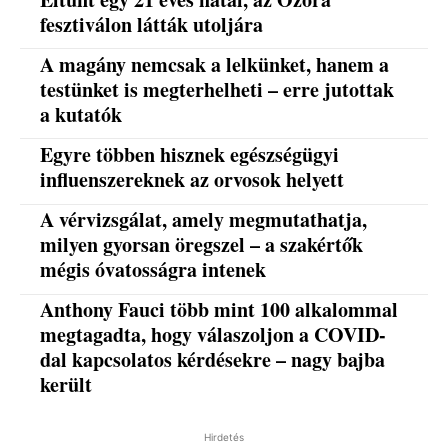
fesztiválon látták utoljára
A magány nemcsak a lelkünket, hanem a
testünket is megterhelheti – erre jutottak
a kutatók
Egyre többen hisznek egészségügyi
influenszereknek az orvosok helyett
A vérvizsgálat, amely megmutathatja,
milyen gyorsan öregszel – a szakértők
mégis óvatosságra intenek
Anthony Fauci több mint 100 alkalommal
megtagadta, hogy válaszoljon a COVID-
dal kapcsolatos kérdésekre – nagy bajba
került
Hirdetés