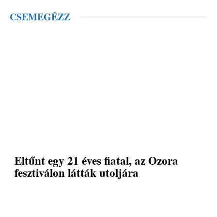
CSEMEGÉZZ
Eltűnt egy 21 éves fiatal, az Ozora
fesztiválon látták utoljára