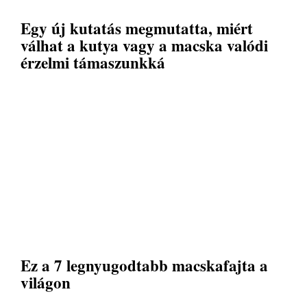
Egy új kutatás megmutatta, miért
válhat a kutya vagy a macska valódi
érzelmi támaszunkká
Ez a 7 legnyugodtabb macskafajta a
világon