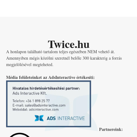
Twice.hu
A honlapon található tartalom teljes egészében NEM vehető át.
Amennyiben mégis közölni szeretnél belőle 300 karakterig a forrás
megjelölésével megteheted.
Média felületeinket az AdsInteractive értékesíti:
Partnereink: