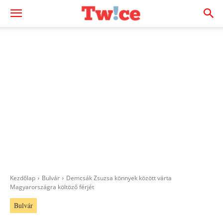
Kezdőlap
Bulvár
Demcsák Zsuzsa könnyek között várta
Magyarországra költöző férjét
Bulvár