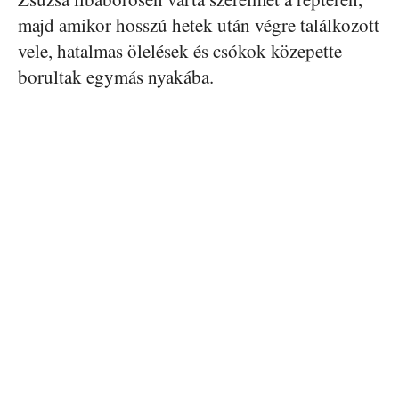
majd amikor hosszú hetek után végre találkozott
vele, hatalmas ölelések és csókok közepette
borultak egymás nyakába.