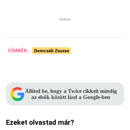
Hirdetés
CÍMKÉK:
Demcsák Zsuzsa
Facebook
Pinterest
WhatsApp
Állítsd be, hogy a Twice cikkeit mindig
az elsők között lásd a Google-ben
Ezeket olvastad már?