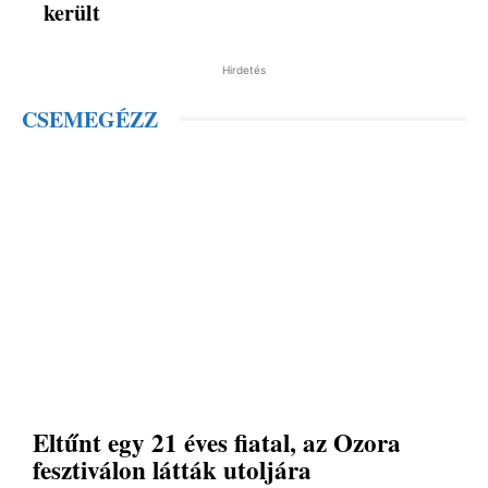
került
Hirdetés
CSEMEGÉZZ
Eltűnt egy 21 éves fiatal, az Ozora
fesztiválon látták utoljára