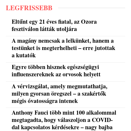
LEGFRISSEBB
Eltűnt egy 21 éves fiatal, az Ozora
fesztiválon látták utoljára
A magány nemcsak a lelkünket, hanem a
testünket is megterhelheti – erre jutottak
a kutatók
Egyre többen hisznek egészségügyi
influenszereknek az orvosok helyett
A vérvizsgálat, amely megmutathatja,
milyen gyorsan öregszel – a szakértők
mégis óvatosságra intenek
Anthony Fauci több mint 100 alkalommal
megtagadta, hogy válaszoljon a COVID-
dal kapcsolatos kérdésekre – nagy bajba