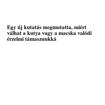
Egy új kutatás megmutatta, miért
válhat a kutya vagy a macska valódi
érzelmi támaszunkká