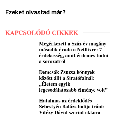
Ezeket olvastad már?
KAPCSOLÓDÓ CIKKEK
Megérkezett a Száz év magány
második évada a Netflixre: 7
érdekesség, amit érdemes tudni
a sorozatról
Demcsák Zsuzsa könnyek
között állt a Siratófalnál:
„Életem egyik
legcsodálatosabb élménye volt”
Hatalmas az érdeklődés
Sebestyén Balázs bulija iránt:
Vitézy Dávid szerint ekkora