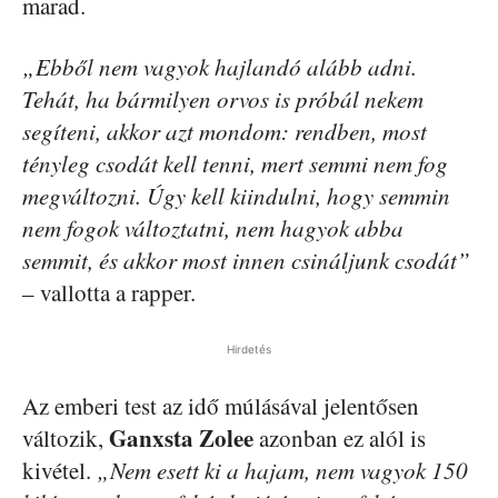
marad.
„Ebből nem vagyok hajlandó alább adni.
Tehát, ha bármilyen orvos is próbál nekem
segíteni, akkor azt mondom: rendben, most
tényleg csodát kell tenni, mert semmi nem fog
megváltozni. Úgy kell kiindulni, hogy semmin
nem fogok változtatni, nem hagyok abba
semmit, és akkor most innen csináljunk csodát”
– vallotta a rapper.
Hirdetés
Az emberi test az idő múlásával jelentősen
Ganxsta Zolee
változik,
azonban ez alól is
kivétel.
„Nem esett ki a hajam, nem vagyok 150