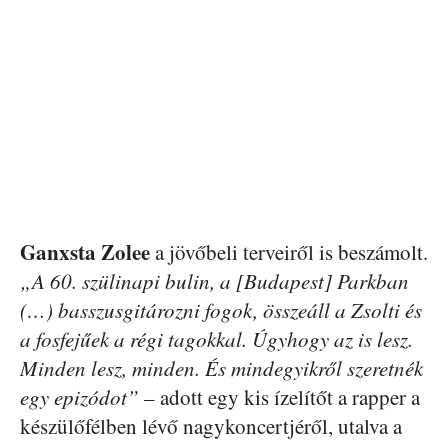
Ganxsta Zolee
a jövőbeli terveiről is beszámolt.
„A 60. szülinapi bulin, a [Budapest] Parkban
(…) basszusgitározni fogok, összeáll a Zsolti és
a fosfejűek a régi tagokkal. Úgyhogy az is lesz.
Minden lesz, minden. És mindegyikről szeretnék
egy epizódot”
– adott egy kis ízelítőt a rapper a
készülőfélben lévő nagykoncertjéről, utalva a