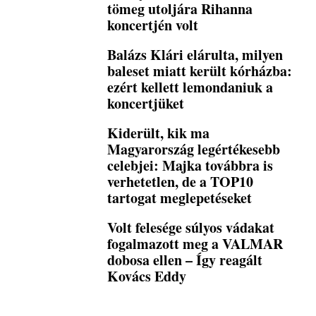
tömeg utoljára Rihanna
koncertjén volt
Balázs Klári elárulta, milyen
baleset miatt került kórházba:
ezért kellett lemondaniuk a
koncertjüket
Kiderült, kik ma
Magyarország legértékesebb
celebjei: Majka továbbra is
verhetetlen, de a TOP10
tartogat meglepetéseket
Volt felesége súlyos vádakat
fogalmazott meg a VALMAR
dobosa ellen – Így reagált
Kovács Eddy