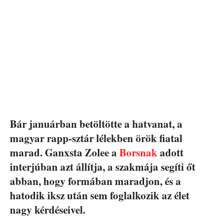
Bár januárban betöltötte a hatvanat, a
magyar rapp-sztár lélekben örök fiatal
marad. Ganxsta Zolee a
Borsnak
adott
interjúban azt állítja, a szakmája segíti őt
abban, hogy formában maradjon, és a
hatodik iksz után sem foglalkozik az élet
nagy kérdéseivel.