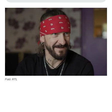
Fotó: RTL