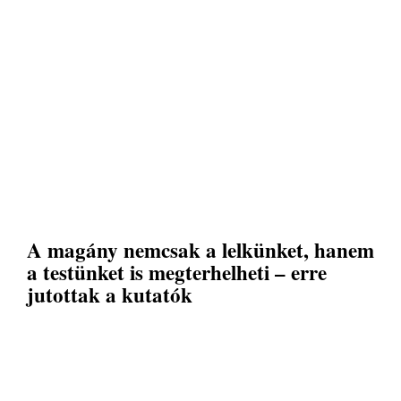
A magány nemcsak a lelkünket, hanem
a testünket is megterhelheti – erre
jutottak a kutatók