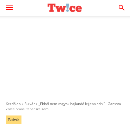
Kezdőlap
Bulvár
„Ebből nem vagyok hajlandó lejjebb adni” - Ganxsta
Zolee orvosi tanácsra sem...
Bulvár