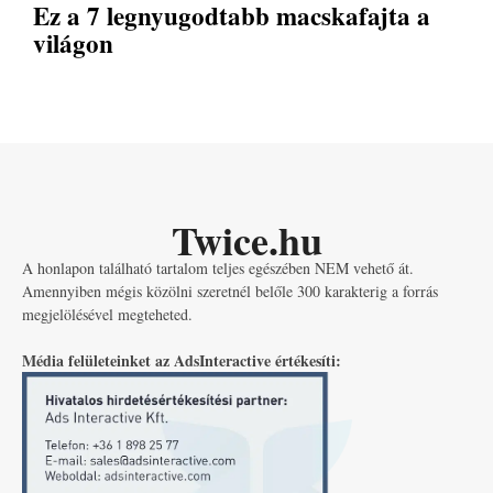
Ez a 7 legnyugodtabb macskafajta a
világon
Twice.hu
A honlapon található tartalom teljes egészében NEM vehető át.
Amennyiben mégis közölni szeretnél belőle 300 karakterig a forrás
megjelölésével megteheted.
Média felületeinket az AdsInteractive értékesíti: