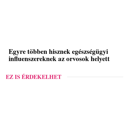
Egyre többen hisznek egészségügyi
influenszereknek az orvosok helyett
EZ IS ÉRDEKELHET