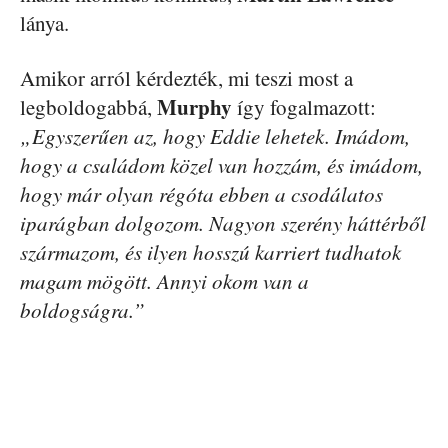
lánya.
Amikor arról kérdezték, mi teszi most a
Murphy
legboldogabbá,
így fogalmazott:
„Egyszerűen az, hogy Eddie lehetek. Imádom,
hogy a családom közel van hozzám, és imádom,
hogy már olyan régóta ebben a csodálatos
iparágban dolgozom. Nagyon szerény háttérből
származom, és ilyen hosszú karriert tudhatok
magam mögött. Annyi okom van a
boldogságra.”