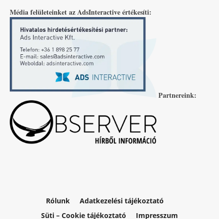
Média felületeinket az AdsInteractive értékesíti:
Partnereink:
Rólunk
Adatkezelési tájékoztató
Süti – Cookie tájékoztató
Impresszum