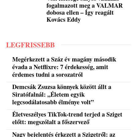
fogalmazott meg a VALMAR
dobosa ellen – Így reagált
Kovács Eddy
LEGFRISSEBB
Megérkezett a Száz év magány második
évada a Netflixre: 7 érdekesség, amit
érdemes tudni a sorozatról
Demcsák Zsuzsa könnyek között állt a
Siratófalnál: „Életem egyik
legcsodálatosabb élménye volt”
Életveszélyes TikTok-trend terjed a Sziget
előtt: megszólalt a főszervező
Nagy bejelentés érkezett a Szigetről: az