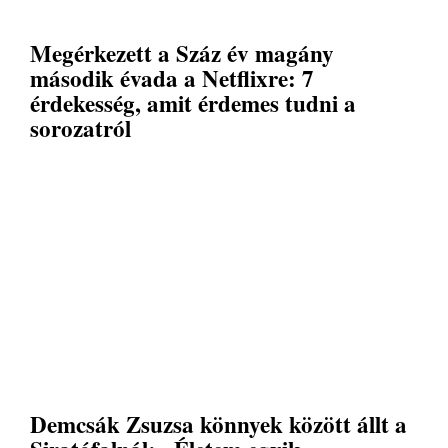
Megérkezett a Száz év magány
második évada a Netflixre: 7
érdekesség, amit érdemes tudni a
sorozatról
Demcsák Zsuzsa könnyek között állt a