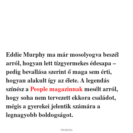
Eddie Murphy ma már mosolyogva beszél
arról, hogyan lett tízgyermekes édesapa –
pedig bevallása szerint ő maga sem érti,
hogyan alakult így az élete. A legendás
színész a
People magazinnak
mesélt arról,
hogy soha nem tervezett ekkora családot,
mégis a gyerekei jelentik számára a
legnagyobb boldogságot.
Hirdetés