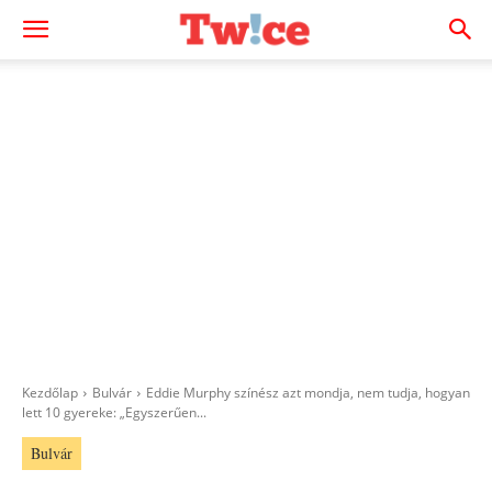
Kezdőlap
Bulvár
Eddie Murphy színész azt mondja, nem tudja, hogyan
lett 10 gyereke: „Egyszerűen...
Bulvár