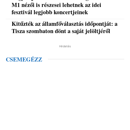
M1 nézői is részesei lehetnek az idei
fesztivál legjobb koncertjeinek
Kitűzték az államfőválasztás időpontját: a
Tisza szombaton dönt a saját jelöltjéről
Hirdetés
CSEMEGÉZZ