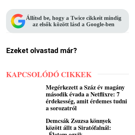
Állítsd be, hogy a Twice cikkeit mindig
az elsők között lásd a Google-ben
Ezeket olvastad már?
KAPCSOLÓDÓ CIKKEK
Megérkezett a Száz év magány
második évada a Netflixre: 7
érdekesség, amit érdemes tudni
a sorozatról
Demcsák Zsuzsa könnyek
között állt a Siratófalnál:
„Életem egyik