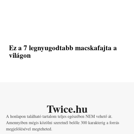
Ez a 7 legnyugodtabb macskafajta a
világon
Twice.hu
A honlapon található tartalom teljes egészében NEM vehető át.
Amennyiben mégis közölni szeretnél belőle 300 karakterig a forrás
megjelölésével megteheted.