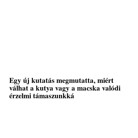
Egy új kutatás megmutatta, miért
válhat a kutya vagy a macska valódi
érzelmi támaszunkká