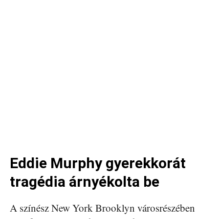
Eddie Murphy gyerekkorát
tragédia árnyékolta be
A színész New York Brooklyn városrészében