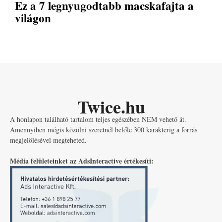
Ez a 7 legnyugodtabb macskafajta a
világon
Twice.hu
A honlapon található tartalom teljes egészében NEM vehető át.
Amennyiben mégis közölni szeretnél belőle 300 karakterig a forrás
megjelölésével megteheted.
Média felületeinket az AdsInteractive értékesíti: