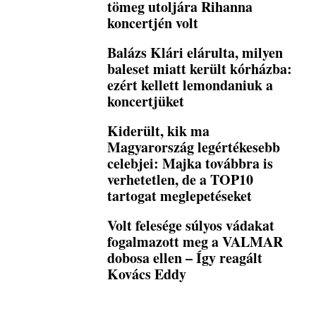
tömeg utoljára Rihanna
koncertjén volt
Balázs Klári elárulta, milyen
baleset miatt került kórházba:
ezért kellett lemondaniuk a
koncertjüket
Kiderült, kik ma
Magyarország legértékesebb
celebjei: Majka továbbra is
verhetetlen, de a TOP10
tartogat meglepetéseket
Volt felesége súlyos vádakat
fogalmazott meg a VALMAR
dobosa ellen – Így reagált
Kovács Eddy