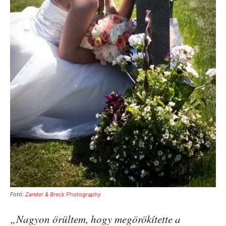
Fotó:
Zander & Breck Photography
„Nagyon örültem, hogy megörökítette a