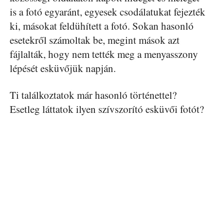
is a fotó egyaránt, egyesek csodálatukat fejezték
ki, másokat feldühített a fotó. Sokan hasonló
esetekről számoltak be, megint mások azt
fájlalták, hogy nem tették meg a menyasszony
lépését esküvőjük napján.
Ti találkoztatok már hasonló történettel?
Esetleg láttatok ilyen szívszorító esküvői fotót?