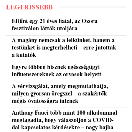
LEGFRISSEBB
Eltűnt egy 21 éves fiatal, az Ozora
fesztiválon látták utoljára
A magány nemcsak a lelkünket, hanem a
testünket is megterhelheti – erre jutottak
a kutatók
Egyre többen hisznek egészségügyi
influenszereknek az orvosok helyett
A vérvizsgálat, amely megmutathatja,
milyen gyorsan öregszel – a szakértők
mégis óvatosságra intenek
Anthony Fauci több mint 100 alkalommal
megtagadta, hogy válaszoljon a COVID-
dal kapcsolatos kérdésekre – nagy bajba