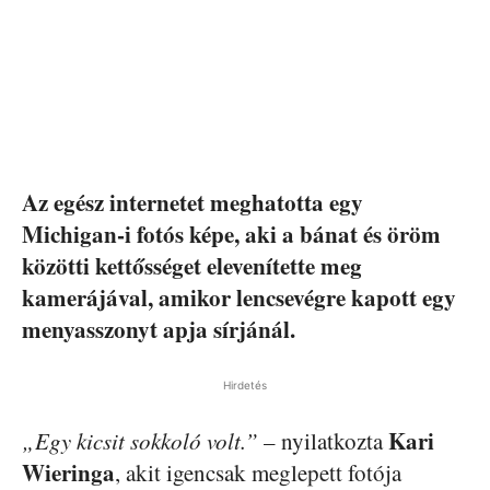
Az egész internetet meghatotta egy
Michigan-i fotós képe, aki a bánat és öröm
közötti kettősséget elevenítette meg
kamerájával, amikor lencsevégre kapott egy
menyasszonyt apja sírjánál.
Hirdetés
Kari
„Egy kicsit sokkoló volt.”
– nyilatkozta
Wieringa
, akit igencsak meglepett fotója