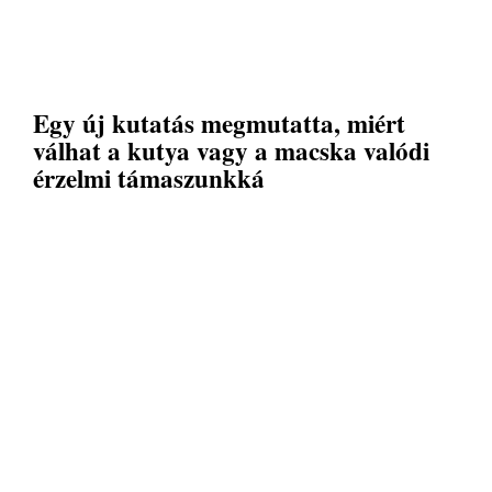
Egy új kutatás megmutatta, miért
válhat a kutya vagy a macska valódi
érzelmi támaszunkká