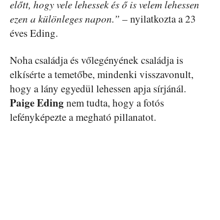
előtt, hogy vele lehessek és ő is velem lehessen
ezen a különleges napon.”
– nyilatkozta a 23
éves Eding.
Noha családja és vőlegényének családja is
elkísérte a temetőbe, mindenki visszavonult,
hogy a lány egyedül lehessen apja sírjánál.
Paige Eding
nem tudta, hogy a fotós
lefényképezte a megható pillanatot.