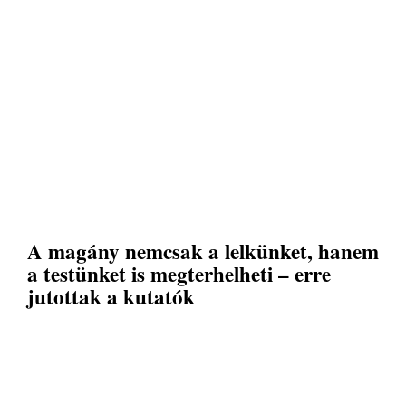
A magány nemcsak a lelkünket, hanem
a testünket is megterhelheti – erre
jutottak a kutatók