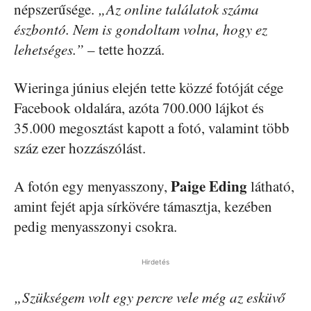
népszerűsége.
„Az online találatok száma
észbontó. Nem is gondoltam volna, hogy ez
lehetséges.”
– tette hozzá.
Wieringa június elején tette közzé fotóját cége
Facebook oldalára, azóta 700.000 lájkot és
35.000 megosztást kapott a fotó, valamint több
száz ezer hozzászólást.
Paige Eding
A fotón egy menyasszony,
látható,
amint fejét apja sírkövére támasztja, kezében
pedig menyasszonyi csokra.
Hirdetés
„Szükségem volt egy percre vele még az esküvő