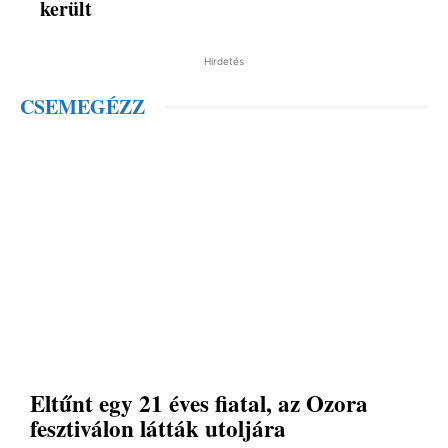
került
Hirdetés
CSEMEGÉZZ
Eltűnt egy 21 éves fiatal, az Ozora
fesztiválon látták utoljára