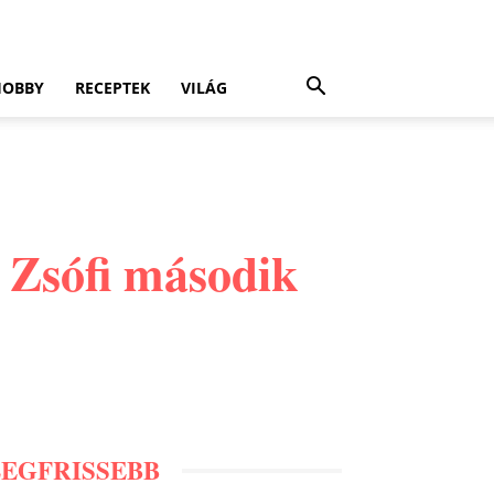
HOBBY
RECEPTEK
VILÁG
 Zsófi második
LEGFRISSEBB