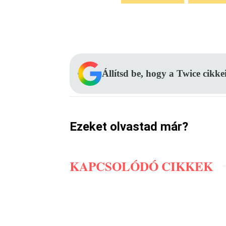
Facebook
Megosztás
Állítsd be, hogy a Twice cikke
Ezeket olvastad már?
KAPCSOLÓDÓ CIKKEK