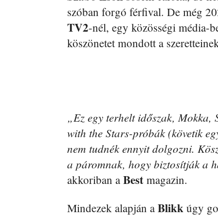
szóban forgó férfival. De még 20
TV2
-nél, egy közösségi média-b
köszönetet mondott a szeretteinek
„Ez egy terhelt időszak, Mokka, 
with the Stars-próbák (követik e
nem tudnék ennyit dolgozni. Kö
a páromnak, hogy biztosítják a h
Best
akkoriban a
magazin.
Blikk
Mindezek alapján a
úgy go