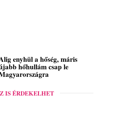
Alig enyhül a hőség, máris
újabb hőhullám csap le
Magyarországra
Z IS ÉRDEKELHET