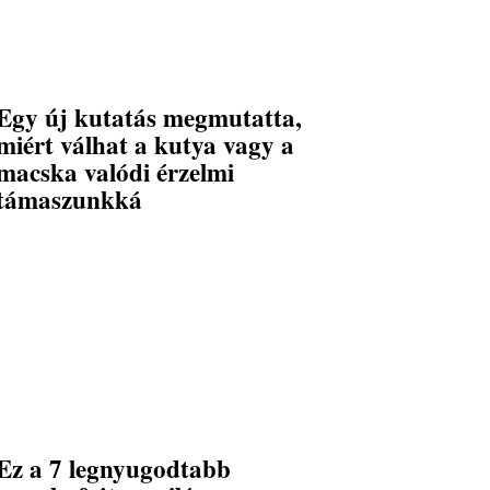
Egy új kutatás megmutatta,
miért válhat a kutya vagy a
macska valódi érzelmi
támaszunkká
Ez a 7 legnyugodtabb