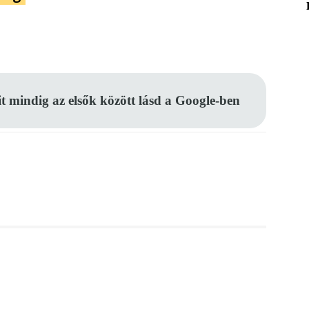
Pinterest
WhatsApp
Email
it mindig az elsők között lásd a Google-ben