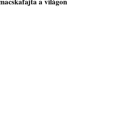
macskafajta a világon