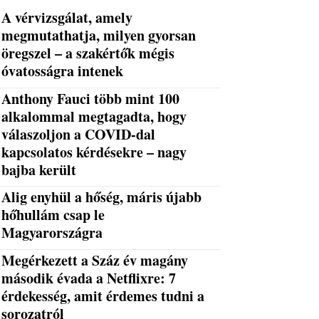
A vérvizsgálat, amely
megmutathatja, milyen gyorsan
öregszel – a szakértők mégis
óvatosságra intenek
Anthony Fauci több mint 100
alkalommal megtagadta, hogy
válaszoljon a COVID-dal
kapcsolatos kérdésekre – nagy
bajba került
Alig enyhül a hőség, máris újabb
hőhullám csap le
Magyarországra
Megérkezett a Száz év magány
második évada a Netflixre: 7
érdekesség, amit érdemes tudni a
sorozatról