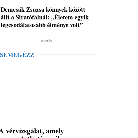
Demcsák Zsuzsa könnyek között
állt a Siratófalnál: „Életem egyik
legcsodálatosabb élménye volt”
Hirdetés
SEMEGÉZZ
A vérvizsgálat, amely