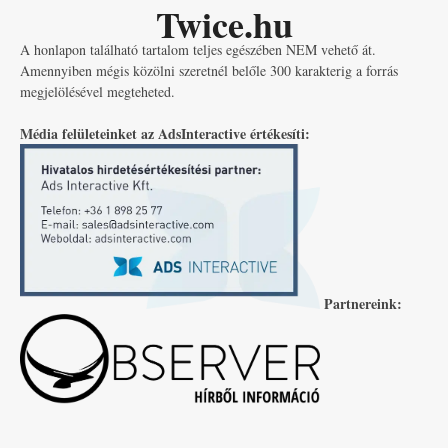
Twice.hu
A honlapon található tartalom teljes egészében NEM vehető át.
Amennyiben mégis közölni szeretnél belőle 300 karakterig a forrás
megjelölésével megteheted.
Média felületeinket az AdsInteractive értékesíti:
Partnereink: