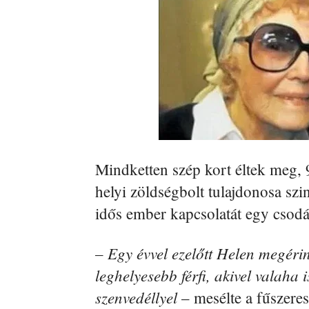
Mindketten szép kort éltek meg, 
helyi zöldségbolt tulajdonosa szin
idős ember kapcsolatát egy csodá
– Egy évvel ezelőtt Helen megérin
leghelyesebb férfi, akivel valaha i
szenvedéllyel
– mesélte a fűszeres