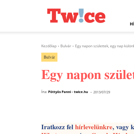
Twice.hu
H
Kezdőlap
Bulvár
Egy napon születtek, egy nap külö
Bulvár
Egy napon szüle
-
Írta:
Pöttyös Panni - twice.hu
2013/07/29
Facebook
Megosztás
Iratkozz fel
hírlevelünkre
, vagy 