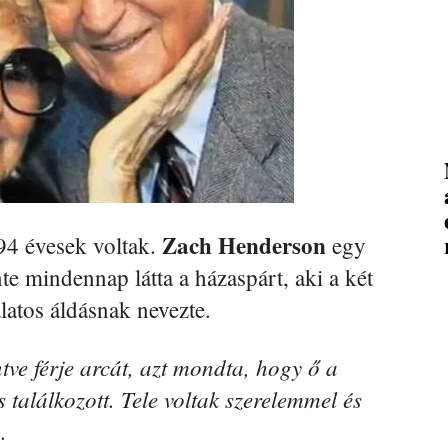
Zach Henderson
94 évesek voltak.
egy
te mindennap látta a házaspárt, aki a két
latos áldásnak nevezte.
tve férje arcát, azt mondta, hogy ő a
s találkozott. Tele voltak szerelemmel és
.