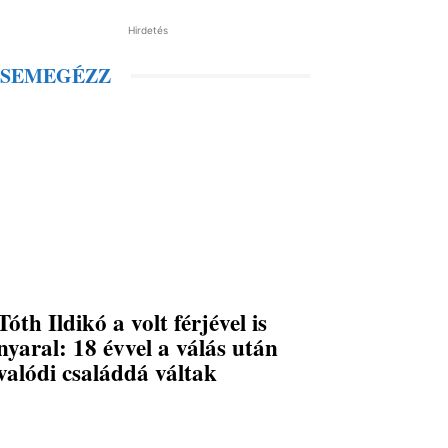
Hirdetés
SEMEGÉZZ
Tóth Ildikó a volt férjével is
nyaral: 18 évvel a válás után
valódi családdá váltak