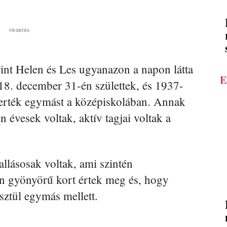
Hirdetés
rint Helen és Les ugyanazon a napon látta
E
18. december 31-én születtek, és 1937-
rték egymást a középiskolában. Annak
 évesek voltak, aktív tagjai voltak a
allásosak voltak, ami szintén
en gyönyörű kort értek meg és, hogy
esztül egymás mellett.