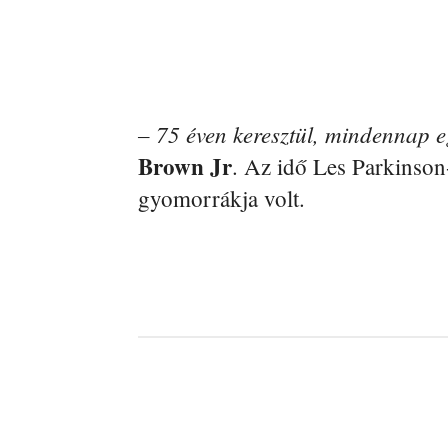
– 75 éven keresztül, mindennap e
Brown Jr
. Az idő Les Parkinson
gyomorrákja volt.
Facebook
Megosztás