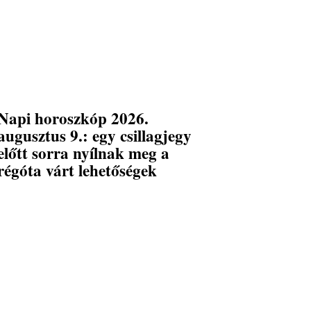
Napi horoszkóp 2026.
augusztus 9.: egy csillagjegy
előtt sorra nyílnak meg a
régóta várt lehetőségek