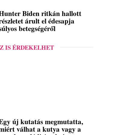
Hunter Biden ritkán hallott
részletet árult el édesapja
súlyos betegségéről
Z IS ÉRDEKELHET
Egy új kutatás megmutatta,
miért válhat a kutya vagy a