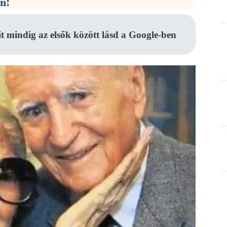
en!
it mindig az elsők között lásd a Google-ben