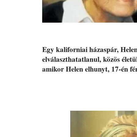
Egy kaliforniai házaspár, Helen
elválaszthatatlanul, közös élet
amikor Helen elhunyt, 17-én férj