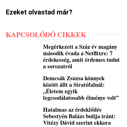
Ezeket olvastad már?
KAPCSOLÓDÓ CIKKEK
Megérkezett a Száz év magány
második évada a Netflixre: 7
érdekesség, amit érdemes tudni
a sorozatról
Demcsák Zsuzsa könnyek
között állt a Siratófalnál:
„Életem egyik
legcsodálatosabb élménye volt”
Hatalmas az érdeklődés
Sebestyén Balázs bulija iránt:
Vitézy Dávid szerint ekkora