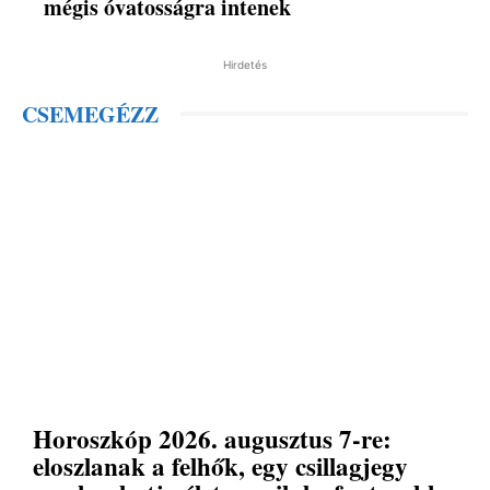
mégis óvatosságra intenek
Hirdetés
CSEMEGÉZZ
Horoszkóp 2026. augusztus 7-re:
eloszlanak a felhők, egy csillagjegy