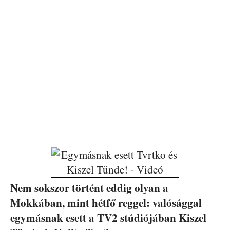
Nem sokszor történt eddig olyan a
Mokkában, mint hétfő reggel: valósággal
egymásnak esett a TV2 stúdiójában Kiszel