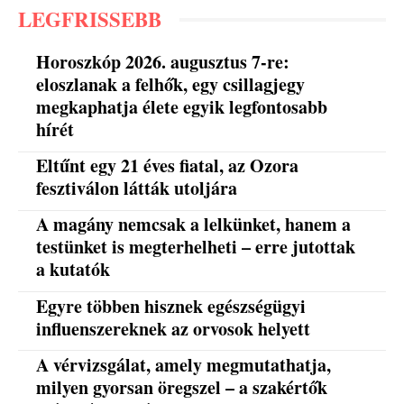
LEGFRISSEBB
Horoszkóp 2026. augusztus 7-re:
eloszlanak a felhők, egy csillagjegy
megkaphatja élete egyik legfontosabb
hírét
Eltűnt egy 21 éves fiatal, az Ozora
fesztiválon látták utoljára
A magány nemcsak a lelkünket, hanem a
testünket is megterhelheti – erre jutottak
a kutatók
Egyre többen hisznek egészségügyi
influenszereknek az orvosok helyett
A vérvizsgálat, amely megmutathatja,
milyen gyorsan öregszel – a szakértők