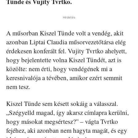
Tünde és Vujity Tvrtko.
Hirdetés
A műsorban Kiszel Tünde volt a vendég, akit
azonban Liptai Claudia műsorvezetőtársa elég
érdekesen konferált fel. Vujity Tvrtko ahelyett,
hogy bejelentette volna Kiszel Tündét, azt is
közölte: nem érti, hogy vendégének mi a
keresnivalója a tévében, amikor ezért semmit
nem tesz.
Kiszel Tünde sem késett sokáig a válasszal.
„Szégyelld magad, így akarsz címlapra kerülni,
hogy másokat megsértesz?” – vágta Tvrtko
fejéhez, aki azonban nem hagyta magát, és egy