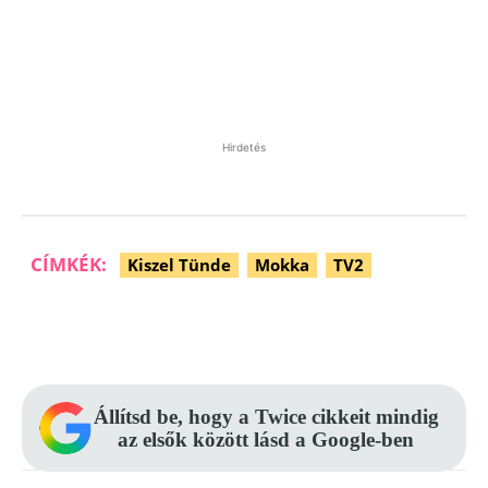
Hirdetés
CÍMKÉK:
Kiszel Tünde
Mokka
TV2
Facebook
Pinterest
WhatsApp
Állítsd be, hogy a Twice cikkeit mindig
az elsők között lásd a Google-ben