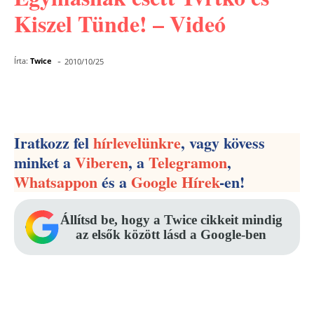
Kiszel Tünde! – Videó
-
Írta:
Twice
2010/10/25
Facebook
Pinterest
WhatsApp
Iratkozz fel
hírlevelünkre
, vagy kövess
minket a
Viberen
, a
Telegramon
,
Whatsappon
és a
Google Hírek
-en!
Állítsd be, hogy a Twice cikkeit mindig
az elsők között lásd a Google-ben