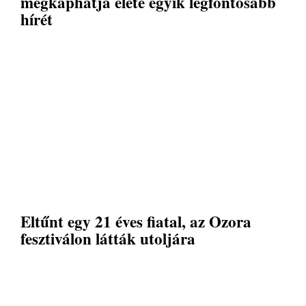
megkaphatja élete egyik legfontosabb
hírét
Eltűnt egy 21 éves fiatal, az Ozora
fesztiválon látták utoljára