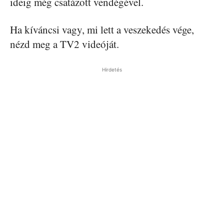
ideig még csatázott vendégével.
Ha kíváncsi vagy, mi lett a veszekedés vége,
nézd meg a TV2 videóját.
Hirdetés