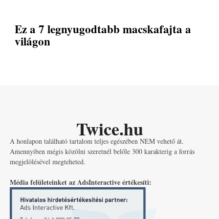
Ez a 7 legnyugodtabb macskafajta a
világon
Twice.hu
A honlapon található tartalom teljes egészében NEM vehető át.
Amennyiben mégis közölni szeretnél belőle 300 karakterig a forrás
megjelölésével megteheted.
Média felületeinket az AdsInteractive értékesíti: