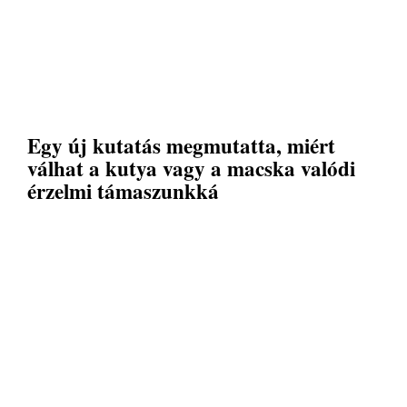
Egy új kutatás megmutatta, miért
válhat a kutya vagy a macska valódi
érzelmi támaszunkká