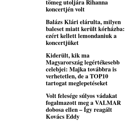
tömeg utoljára Rihanna
koncertjén volt
Balázs Klári elárulta, milyen
baleset miatt került kórházba:
ezért kellett lemondaniuk a
koncertjüket
Kiderült, kik ma
Magyarország legértékesebb
celebjei: Majka továbbra is
verhetetlen, de a TOP10
tartogat meglepetéseket
Volt felesége súlyos vádakat
fogalmazott meg a VALMAR
dobosa ellen – Így reagált
Kovács Eddy