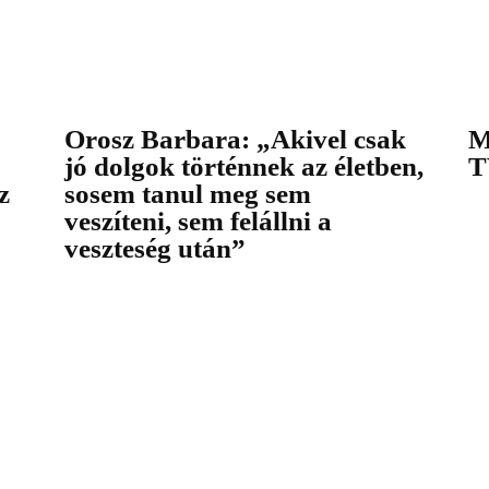
Orosz Barbara: „Akivel csak
M
jó dolgok történnek az életben,
T
z
sosem tanul meg sem
veszíteni, sem felállni a
veszteség után”