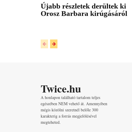
Újabb részletek derültek ki
Orosz Barbara kirúgásáról
Twice.hu
A honlapon található tartalom teljes
egészében NEM vehető át. Amennyiben
mégis közölni szeretnél belőle 300
karakterig a forrás megjelölésével
megteheted.