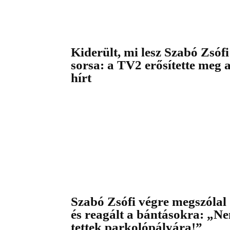
Kiderült, mi lesz Szabó Zsófi
sorsa: a TV2 erősítette meg 
hírt
Szabó Zsófi végre megszólal
és reagált a bántásokra: „N
tettek parkolópályára!”