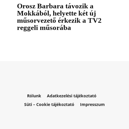
Orosz Barbara távozik a
Mokkából, helyette két új
műsorvezető érkezik a TV2
reggeli műsorába
Rólunk
Adatkezelési tájékoztató
Süti – Cookie tájékoztató
Impresszum