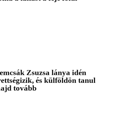
emcsák Zsuzsa lánya idén
rettségizik, és külföldön tanul
ajd tovább