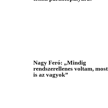
Nagy Feró: „Mindig
rendszerellenes voltam, most
is az vagyok”