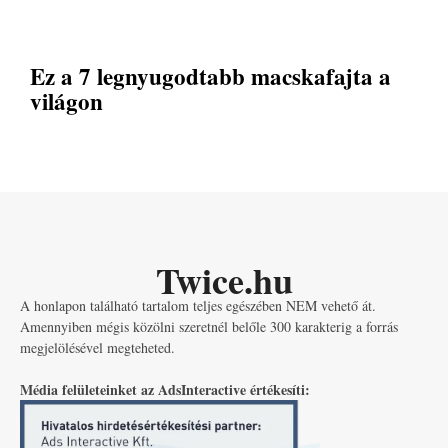
Ez a 7 legnyugodtabb macskafajta a
világon
Twice.hu
A honlapon található tartalom teljes egészében NEM vehető át.
Amennyiben mégis közölni szeretnél belőle 300 karakterig a forrás
megjelölésével megteheted.
Média felületeinket az AdsInteractive értékesíti: