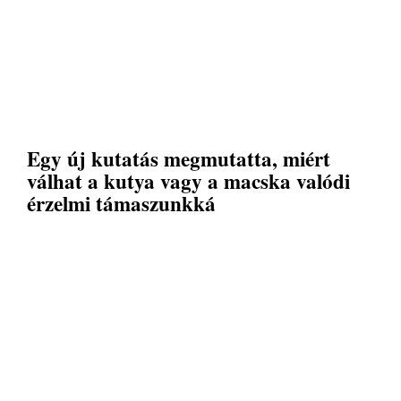
Egy új kutatás megmutatta, miért
válhat a kutya vagy a macska valódi
érzelmi támaszunkká