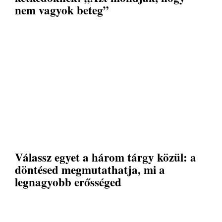
nem vagyok beteg”
Válassz egyet a három tárgy közül: a
döntésed megmutathatja, mi a
legnagyobb erősséged