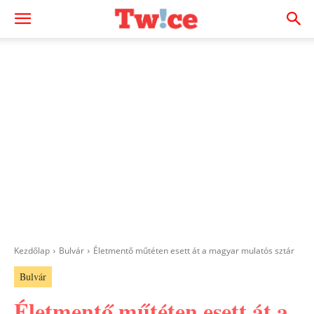
Kezdőlap
Bulvár
Életmentő műtéten esett át a magyar mulatós sztár
Bulvár
Életmentő műtéten esett át a