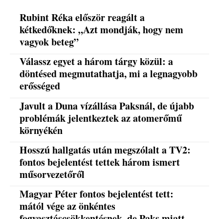
Rubint Réka először reagált a
kétkedőknek: „Azt mondják, hogy nem
vagyok beteg”
Válassz egyet a három tárgy közül: a
döntésed megmutathatja, mi a legnagyobb
erősséged
Javult a Duna vízállása Paksnál, de újabb
problémák jelentkeztek az atomerőmű
környékén
Hosszú hallgatás után megszólalt a TV2:
fontos bejelentést tettek három ismert
műsorvezetőről
Magyar Péter fontos bejelentést tett:
mától vége az önkéntes
fogyasztáscsökkentésnek, de Paks miatt