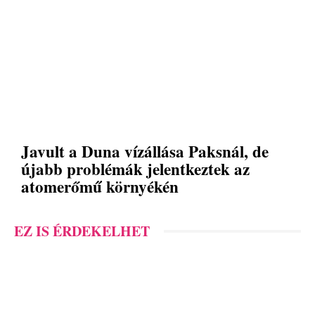
Javult a Duna vízállása Paksnál, de
újabb problémák jelentkeztek az
atomerőmű környékén
EZ IS ÉRDEKELHET