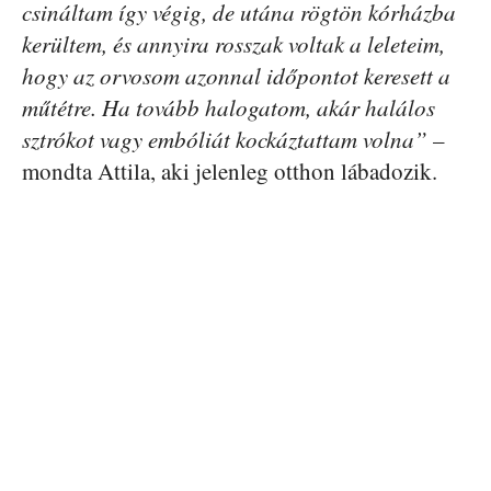
csináltam így végig, de utána rögtön kórházba
kerültem, és annyira rosszak voltak a leleteim,
hogy az orvosom azonnal időpontot keresett a
műtétre. Ha tovább halogatom, akár halálos
sztrókot vagy embóliát kockáztattam volna”
–
mondta Attila, aki jelenleg otthon lábadozik.