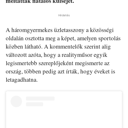
méltatták fiatalos külsejét.
Hirdetés
A háromgyermekes üzletasszony a közösségi
oldalán osztotta meg a képet, amelyen sportolás
közben látható. A kommentelők szerint alig
változott azóta, hogy a realityműsor egyik
legismertebb szereplőjeként megismerte az
ország, többen pedig azt írták, hogy éveket is
letagadhatna.