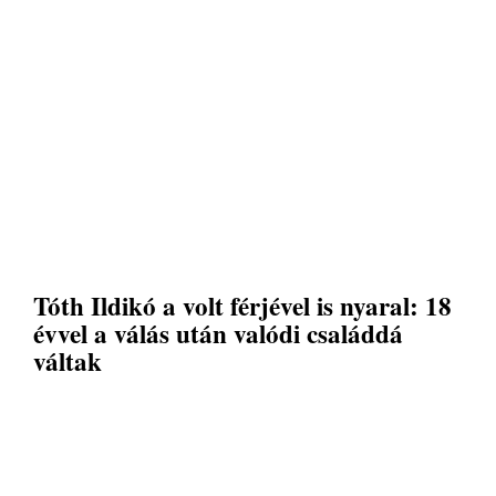
Tóth Ildikó a volt férjével is nyaral: 18
évvel a válás után valódi családdá
váltak