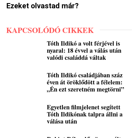
Ezeket olvastad már?
KAPCSOLÓDÓ CIKKEK
Tóth Ildikó a volt férjével is
nyaral: 18 évvel a válás után
valódi családdá váltak
Tóth Ildikó családjában száz
éven át öröklődött a félelem:
„Én ezt szeretném megtörni”
Egyetlen filmjelenet segített
Tóth Ildikónak talpra állni a
válása után