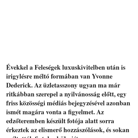
Évekkel a Feleségek luxuskivitelben után is
irigylésre méltó formában van Yvonne
Dederick. Az üzletasszony ugyan ma már
ritkábban szerepel a nyilvánosság előtt, egy
friss közösségi médiás bejegyzésével azonban
ismét magára vonta a figyelmet. Az
edzőteremben készült fotója alatt sorra
érkeztek az elismerő hozzászólások, és sokan