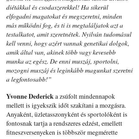
diétákkal és csodaszerekkel! Ha sikerül
elfogadni magatokat és megszeretni, minden
más működni fog, és ti is megtaláljatok azt a
testalkatot, amit szeretnétek. Nyilván tudomásul
kell venni, hogy azért vannak genetikai dolgok,
amik által van, akinek több vagy kevesebb
munka az egész. De enni muszáj, sportolni,
mozogni muszáj és leginkább magunkat szeretni
a legfontosabb!”
Yvonne Dederick
a zsúfolt mindennapok
mellett is igyekszik időt szakítani a mozgásra.
Anyaként, üzletasszonyként és sportolóként is
fontosnak tartja a rendszeres edzést, emellett
fitneszversenyeken is többször megmérette