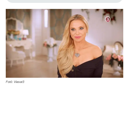
Fotó: Viasat3