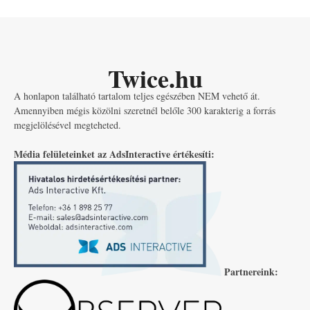
Twice.hu
A honlapon található tartalom teljes egészében NEM vehető át.
Amennyiben mégis közölni szeretnél belőle 300 karakterig a forrás
megjelölésével megteheted.
Média felületeinket az AdsInteractive értékesíti:
Partnereink: