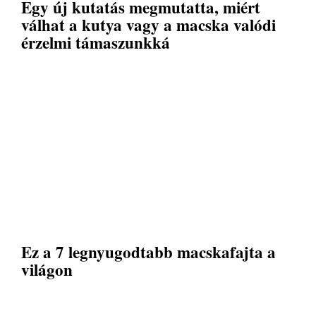
Egy új kutatás megmutatta, miért
válhat a kutya vagy a macska valódi
érzelmi támaszunkká
Ez a 7 legnyugodtabb macskafajta a
világon