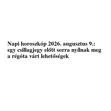
Napi horoszkóp 2026. augusztus 9.:
egy csillagjegy előtt sorra nyílnak meg
a régóta várt lehetőségek