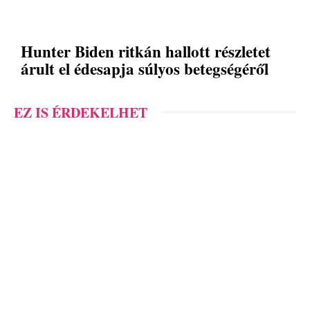
Hunter Biden ritkán hallott részletet
árult el édesapja súlyos betegségéről
EZ IS ÉRDEKELHET