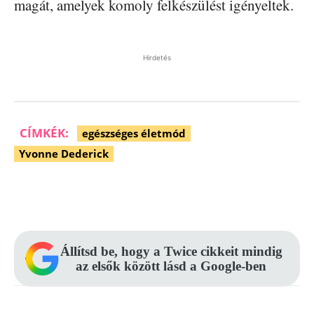
magát, amelyek komoly felkészülést igényeltek.
Hirdetés
CÍMKÉK:
egészséges életmód
Yvonne Dederick
Facebook
Pinterest
WhatsApp
Állítsd be, hogy a Twice cikkeit mindig
az elsők között lásd a Google-ben