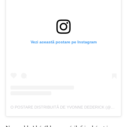
Vezi această postare pe Instagram
O POSTARE DISTRIBUITĂ DE YVONNE DEDERICK (@YVONNEDEDERICK)