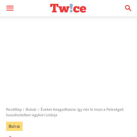
Kezdőlap
Bulvár
Éveket letagadhatna: így néz ki most a Feleségek
luxuskivitelben egykori sztárja
Bulvár