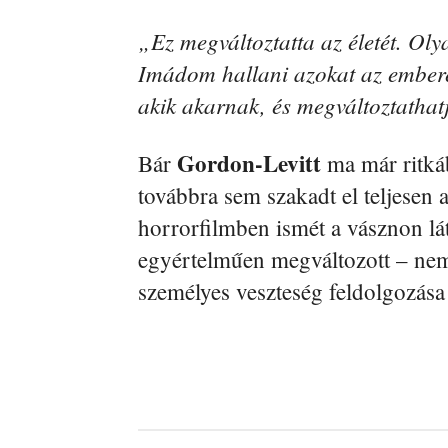
„Ez megváltoztatta az életét. Olya
Imádom hallani azokat az embere
akik akarnak, és megváltoztatha
Gordon-Levitt
Bár
ma már ritkáb
továbbra sem szakadt el teljesen 
horrorfilmben ismét a vásznon lá
egyértelműen megváltozott – nem 
személyes veszteség feldolgozása 