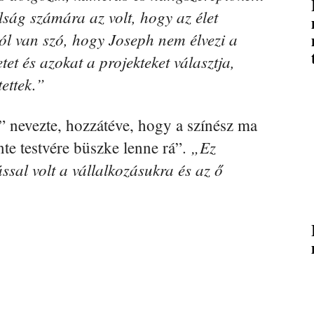
lság számára az volt, hogy az élet
ról van szó, hogy Joseph nem élvezi a
et és azokat a projekteket választja,
tettek.”
 nevezte, hozzátéve, hogy a színész ma
„Ez
nte testvére büszke lenne rá”.
ással volt a vállalkozásukra és az ő