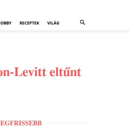
HOBBY
RECEPTEK
VILÁG
n-Levitt eltűnt
LEGFRISSEBB