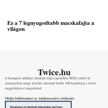
Ez a 7 legnyugodtabb macskafajta a
világon
Twice.hu
A honlapon található tartalom teljes egészében NEM vehető át.
Amennyiben mégis közölni szeretnél belőle 300 karakterig a forrás
megjelölésével megteheted.
Média felületeinket az AdsInteractive értékesíti: