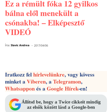
Ez a rémült fóka 12 gyilkos
bálna elől menekült a
csónakba! – Elképesztő
VIDEÓ
-
Írta:
Slavic Andrea
2017/04/06
Facebook
Pinterest
WhatsApp
Iratkozz fel
hírlevelünkre
, vagy kövess
minket a
Viberen
, a
Telegramon
,
Whatsappon
és a
Google Hírek
-en!
Állítsd be, hogy a Twice cikkeit mindig
az elsők között lásd a Google-ben