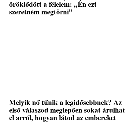
öröklődött a félelem: „Én ezt
szeretném megtörni”
Melyik nő tűnik a legidősebbnek? Az
első válaszod meglepően sokat árulhat
el arról, hogyan látod az embereket