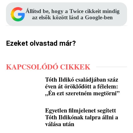
Állítsd be, hogy a Twice cikkeit mindig
az elsők között lásd a Google-ben
Ezeket olvastad már?
KAPCSOLÓDÓ CIKKEK
Tóth Ildikó családjában száz
éven át öröklődött a félelem:
„Én ezt szeretném megtörni”
Egyetlen filmjelenet segített
Tóth Ildikónak talpra állni a
válása után