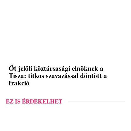
Őt jelöli köztársasági elnöknek a
Tisza: titkos szavazással döntött a
frakció
EZ IS ÉRDEKELHET