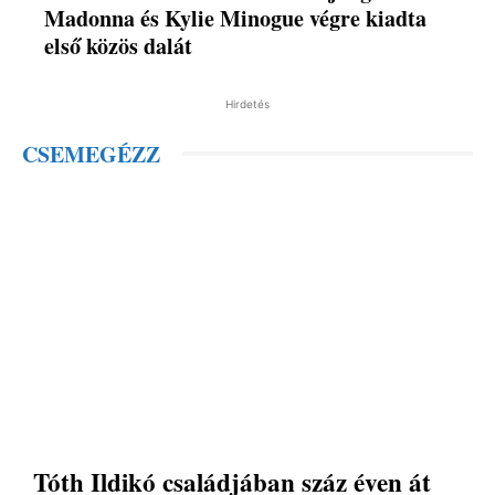
Madonna és Kylie Minogue végre kiadta
első közös dalát
Hirdetés
CSEMEGÉZZ
Tóth Ildikó családjában száz éven át