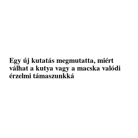
Egy új kutatás megmutatta, miért
válhat a kutya vagy a macska valódi
érzelmi támaszunkká