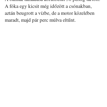
A fóka egy kicsit még időzött a csónakban,
aztán beugrott a vízbe, de a motor közelében
maradt, majd pár perc múlva eltűnt.