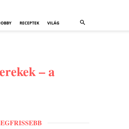
HOBBY
RECEPTEK
VILÁG
erekek – a
LEGFRISSEBB