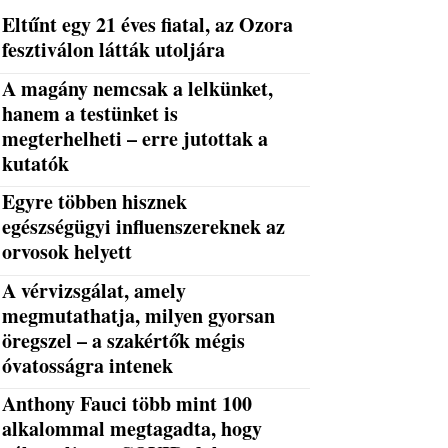
Eltűnt egy 21 éves fiatal, az Ozora
fesztiválon látták utoljára
A magány nemcsak a lelkünket,
hanem a testünket is
megterhelheti – erre jutottak a
kutatók
Egyre többen hisznek
egészségügyi influenszereknek az
orvosok helyett
A vérvizsgálat, amely
megmutathatja, milyen gyorsan
öregszel – a szakértők mégis
óvatosságra intenek
Anthony Fauci több mint 100
alkalommal megtagadta, hogy