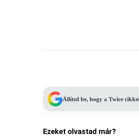
Facebook
Megosztás
Állítsd be, hogy a Twice cikke
Ezeket olvastad már?