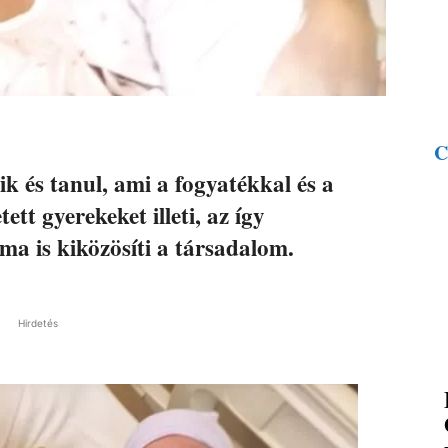
C
ik és tanul, ami a fogyatékkal és a
tt gyerekeket illeti, az így
ma is kiközösíti a társadalom.
Hirdetés