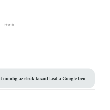
Hirdetés
Pinterest
WhatsApp
Email
it mindig az elsők között lásd a Google-ben