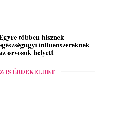
Egyre többen hisznek
egészségügyi influenszereknek
az orvosok helyett
Z IS ÉRDEKELHET