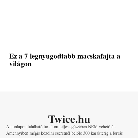
Ez a 7 legnyugodtabb macskafajta a
világon
Twice.hu
A honlapon található tartalom teljes egészében NEM vehető át.
Amennyiben mégis közölni szeretnél belőle 300 karakterig a forrás