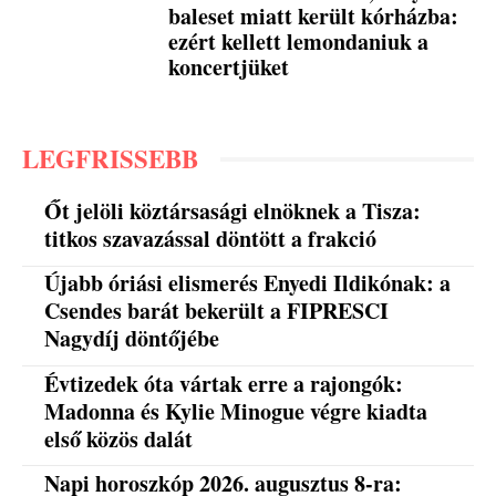
baleset miatt került kórházba:
ezért kellett lemondaniuk a
koncertjüket
LEGFRISSEBB
Őt jelöli köztársasági elnöknek a Tisza:
titkos szavazással döntött a frakció
Újabb óriási elismerés Enyedi Ildikónak: a
Csendes barát bekerült a FIPRESCI
Nagydíj döntőjébe
Évtizedek óta vártak erre a rajongók:
Madonna és Kylie Minogue végre kiadta
első közös dalát
Napi horoszkóp 2026. augusztus 8-ra: