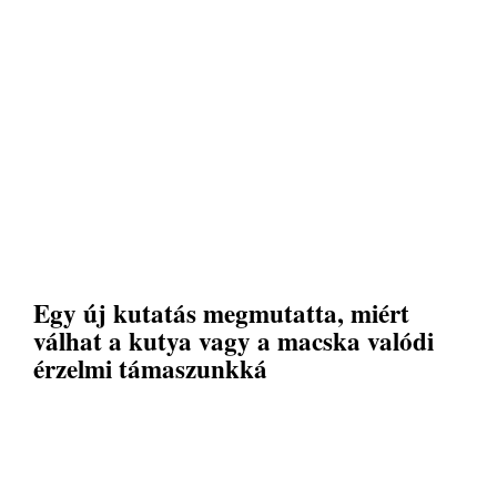
Egy új kutatás megmutatta, miért
válhat a kutya vagy a macska valódi
érzelmi támaszunkká