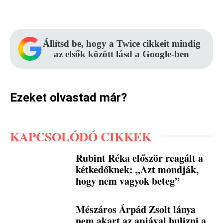
Facebook
Pinterest
WhatsApp
Állítsd be, hogy a Twice cikkeit mindig
az elsők között lásd a Google-ben
Ezeket olvastad már?
KAPCSOLÓDÓ CIKKEK
Rubint Réka először reagált a
kétkedőknek: „Azt mondják,
hogy nem vagyok beteg”
Mészáros Árpád Zsolt lánya
nem akart az apjával bulizni a