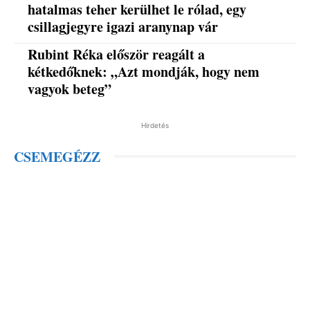
hatalmas teher kerülhet le rólad, egy
csillagjegyre igazi aranynap vár
Rubint Réka először reagált a
kétkedőknek: „Azt mondják, hogy nem
vagyok beteg”
Hirdetés
CSEMEGÉZZ