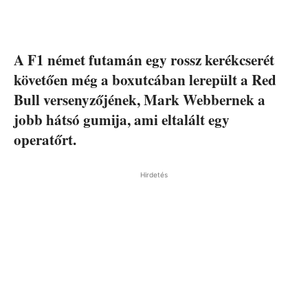
A F1 német futamán egy rossz kerékcserét
követően még a boxutcában lerepült a Red
Bull versenyzőjének, Mark Webbernek a
jobb hátsó gumija, ami eltalált egy
operatőrt.
Hirdetés