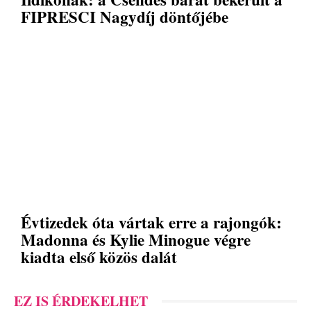
FIPRESCI Nagydíj döntőjébe
Évtizedek óta vártak erre a rajongók:
Madonna és Kylie Minogue végre
kiadta első közös dalát
EZ IS ÉRDEKELHET