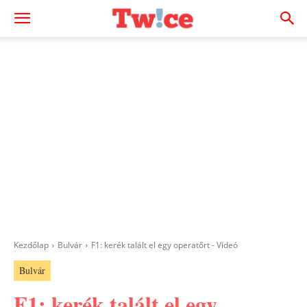
Kezdőlap
Bulvár
F1: kerék talált el egy operatőrt - Videó
Bulvár
F1: kerék talált el egy