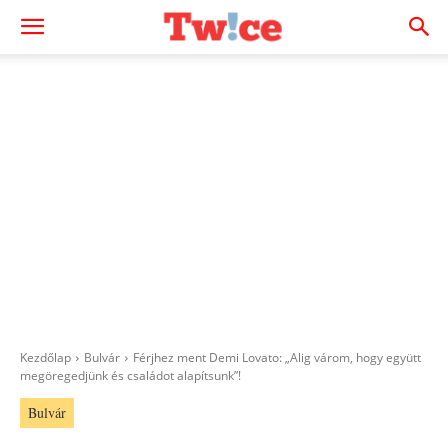
Kezdőlap
Bulvár
Férjhez ment Demi Lovato: „Alig várom, hogy együtt
megöregedjünk és családot alapítsunk”!
Bulvár