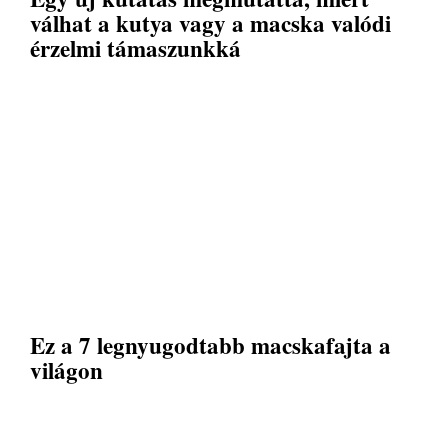
válhat a kutya vagy a macska valódi
érzelmi támaszunkká
Ez a 7 legnyugodtabb macskafajta a
világon