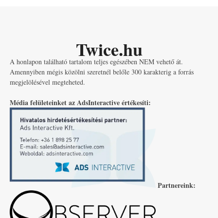
Twice.hu
A honlapon található tartalom teljes egészében NEM vehető át.
Amennyiben mégis közölni szeretnél belőle 300 karakterig a forrás
megjelölésével megteheted.
Média felületeinket az AdsInteractive értékesíti:
Partnereink: