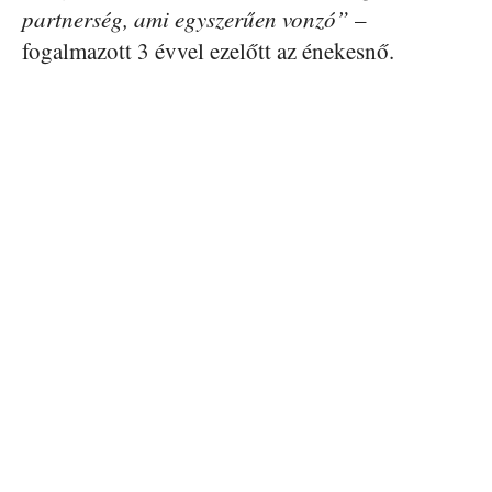
partnerség, ami egyszerűen vonzó”
–
fogalmazott 3 évvel ezelőtt az énekesnő.