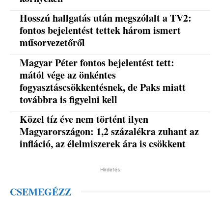
Hosszú hallgatás után megszólalt a TV2:
fontos bejelentést tettek három ismert
műsorvezetőről
Magyar Péter fontos bejelentést tett:
mától vége az önkéntes
fogyasztáscsökkentésnek, de Paks miatt
továbbra is figyelni kell
Közel tíz éve nem történt ilyen
Magyarországon: 1,2 százalékra zuhant az
infláció, az élelmiszerek ára is csökkent
Hirdetés
CSEMEGÉZZ