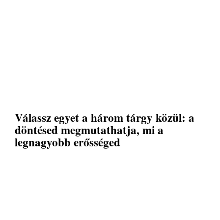
Válassz egyet a három tárgy közül: a
döntésed megmutathatja, mi a
legnagyobb erősséged