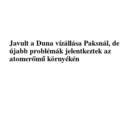
Javult a Duna vízállása Paksnál, de
újabb problémák jelentkeztek az
atomerőmű környékén