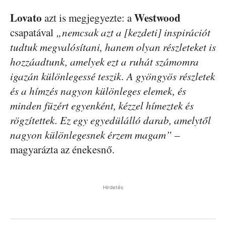
Lovato
Westwood
azt is megjegyezte: a
csapatával
„nemcsak azt a [kezdeti] inspirációt
tudtuk megvalósítani, hanem olyan részleteket is
hozzáadtunk, amelyek ezt a ruhát számomra
igazán különlegessé teszik. A gyöngyös részletek
és a hímzés nagyon különleges elemek, és
minden füzért egyenként, kézzel hímeztek és
rögzítettek. Ez egy egyedülálló darab, amelytől
nagyon különlegesnek érzem magam”
–
magyarázta az énekesnő.
Hirdetés