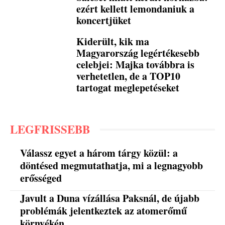
ezért kellett lemondaniuk a
koncertjüket
Kiderült, kik ma
Magyarország legértékesebb
celebjei: Majka továbbra is
verhetetlen, de a TOP10
tartogat meglepetéseket
LEGFRISSEBB
Válassz egyet a három tárgy közül: a
döntésed megmutathatja, mi a legnagyobb
erősséged
Javult a Duna vízállása Paksnál, de újabb
problémák jelentkeztek az atomerőmű
környékén