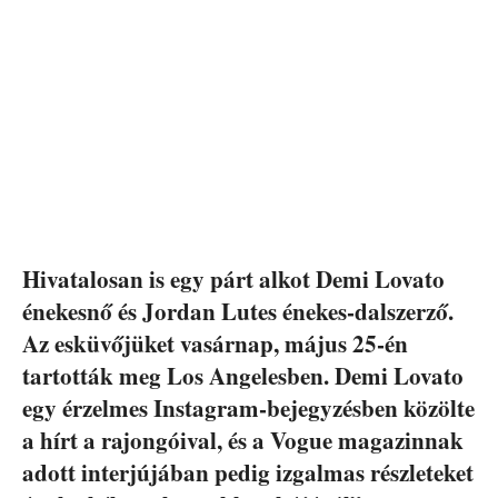
Hivatalosan is egy párt alkot Demi Lovato
énekesnő és Jordan Lutes énekes-dalszerző.
Az esküvőjüket vasárnap, május 25-én
tartották meg Los Angelesben. Demi Lovato
egy érzelmes Instagram-bejegyzésben közölte
a hírt a rajongóival, és a Vogue magazinnak
adott interjújában pedig izgalmas részleteket