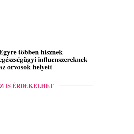
Egyre többen hisznek
egészségügyi influenszereknek
az orvosok helyett
Z IS ÉRDEKELHET