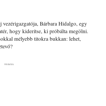
 vezérigazgatója, Bárbara Hidalgo, egy
tér, hogy kiderítse, ki próbálta megölni.
kkal mélyebb titokra bukkan: lehet,
ztevő?
Hirdetés