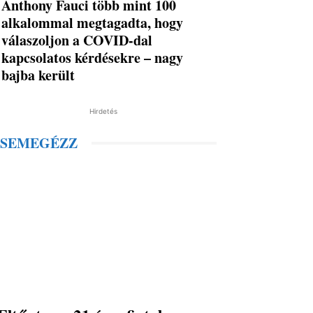
Anthony Fauci több mint 100
alkalommal megtagadta, hogy
válaszoljon a COVID-dal
kapcsolatos kérdésekre – nagy
bajba került
Hirdetés
SEMEGÉZZ