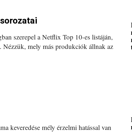
 sorozatai
an szerepel a Netflix Top 10-es listáján,
t. Nézzük, mely más produkciók állnak az
áma keveredése mély érzelmi hatással van