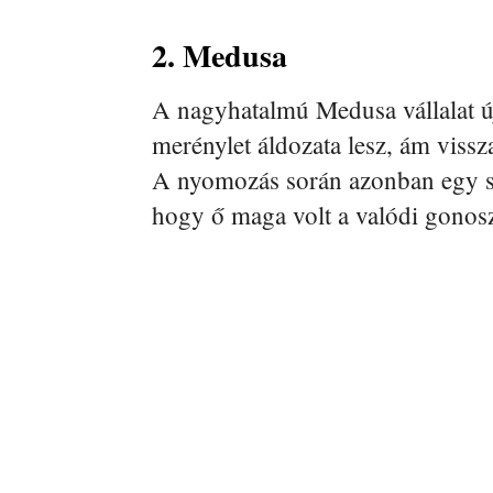
2. Medusa
A nagyhatalmú Medusa vállalat új
merénylet áldozata lesz, ám vissza
A nyomozás során azonban egy so
hogy ő maga volt a valódi gonos