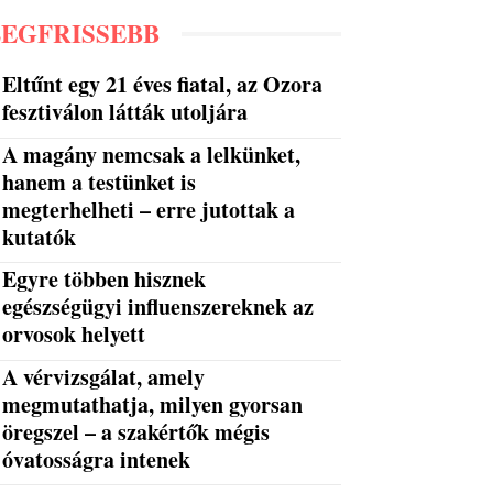
LEGFRISSEBB
Eltűnt egy 21 éves fiatal, az Ozora
fesztiválon látták utoljára
A magány nemcsak a lelkünket,
hanem a testünket is
megterhelheti – erre jutottak a
kutatók
Egyre többen hisznek
egészségügyi influenszereknek az
orvosok helyett
A vérvizsgálat, amely
megmutathatja, milyen gyorsan
öregszel – a szakértők mégis
óvatosságra intenek