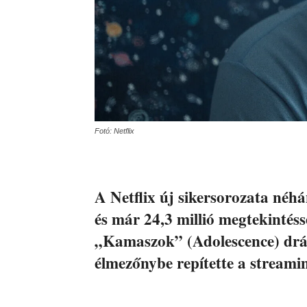
Fotó: Netflix
A Netflix új sikersorozata néhá
és már 24,3 millió megtekintéss
„Kamaszok” (Adolescence) drá
élmezőnybe repítette a streamin