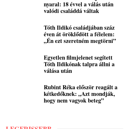
nyaral: 18 évvel a válás után
valódi családdá váltak
Tóth Ildikó családjában száz
éven át öröklődött a félelem:
„Én ezt szeretném megtörni”
Egyetlen filmjelenet segített
Tóth Ildikónak talpra állni a
válása után
Rubint Réka először reagált a
kétkedőknek: „Azt mondják,
hogy nem vagyok beteg”
LEGFRISSEBB