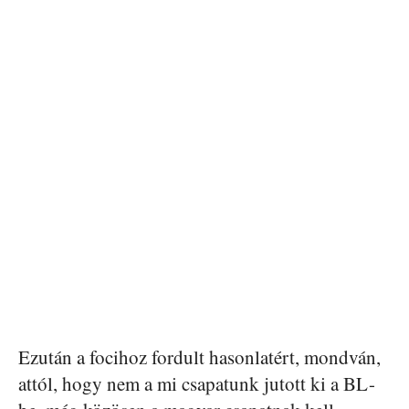
Ezután a focihoz fordult hasonlatért, mondván,
attól, hogy nem a mi csapatunk jutott ki a BL-