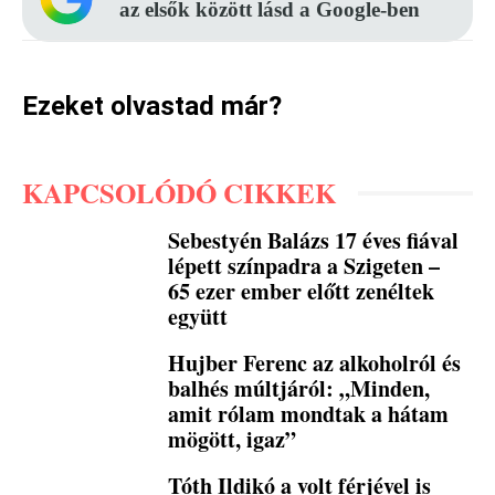
az elsők között lásd a Google-ben
Ezeket olvastad már?
KAPCSOLÓDÓ CIKKEK
Sebestyén Balázs 17 éves fiával
lépett színpadra a Szigeten –
65 ezer ember előtt zenéltek
együtt
Hujber Ferenc az alkoholról és
balhés múltjáról: „Minden,
amit rólam mondtak a hátam
mögött, igaz”
Tóth Ildikó a volt férjével is