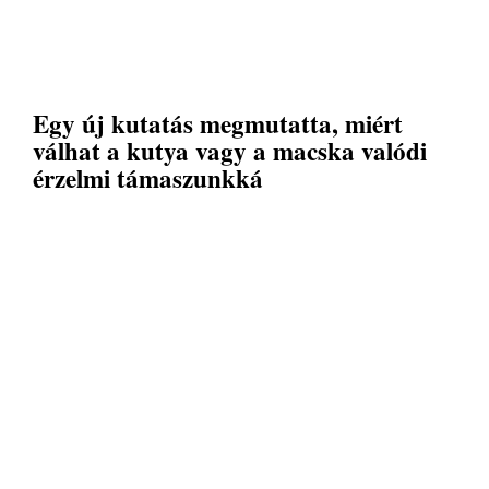
Egy új kutatás megmutatta, miért
válhat a kutya vagy a macska valódi
érzelmi támaszunkká