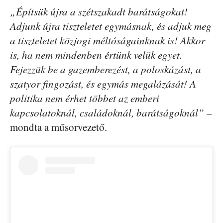
„Építsük újra a szétszakadt barátságokat!
Adjunk újra tiszteletet egymásnak, és adjuk meg
a tiszteletet közjogi méltóságainknak is! Akkor
is, ha nem mindenben értünk velük egyet.
Fejezzük be a gazemberezést, a poloskázást, a
szatyor fingozást, és egymás megalázását! A
politika nem érhet többet az emberi
kapcsolatoknál, családoknál, barátságoknál”
–
mondta a műsorvezető.