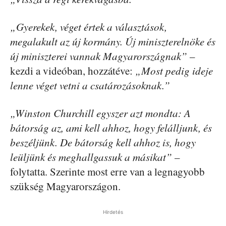
„Gyerekek, véget értek a választások,
megalakult az új kormány. Új miniszterelnöke és
új miniszterei vannak Magyarországnak”
–
kezdi a videóban, hozzátéve:
„Most pedig ideje
lenne véget vetni a csatározásoknak.”
„Winston Churchill egyszer azt mondta: A
bátorság az, ami kell ahhoz, hogy felálljunk, és
beszéljünk. De bátorság kell ahhoz is, hogy
leüljünk és meghallgassuk a másikat”
–
folytatta. Szerinte most erre van a legnagyobb
szükség Magyarországon.
Hirdetés