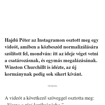
Hajdú Péter az Instagramon osztott meg egy
videót, amiben a közbeszéd normalizálására
szólított fel, mondván: itt az ideje véget vetni
a csatározásnak, és egymás megalázásának.
Winston Churchillt is idézte, az új
kormánynak pedig sok sikert kívánt.
Hirdetés
A videót a következő szöveggel osztotta meg:
„Vissza a régi kerékvágásba.”