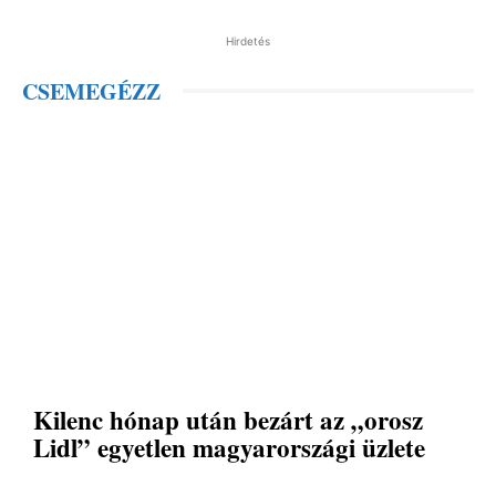
Hirdetés
CSEMEGÉZZ
Kilenc hónap után bezárt az „orosz
Lidl” egyetlen magyarországi üzlete