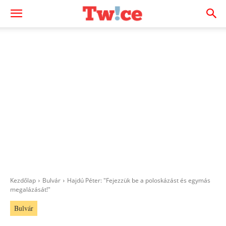
Kezdőlap
Bulvár
Hajdú Péter: "Fejezzük be a poloskázást és egymás
megalázását!"
Bulvár