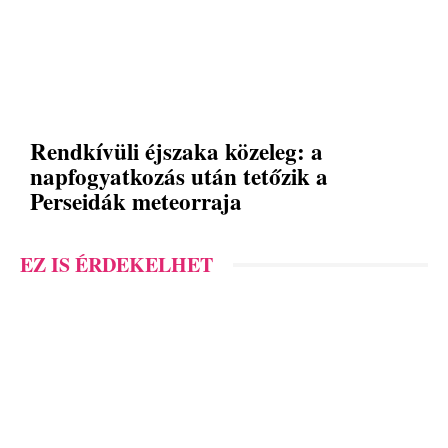
Rendkívüli éjszaka közeleg: a
napfogyatkozás után tetőzik a
Perseidák meteorraja
EZ IS ÉRDEKELHET