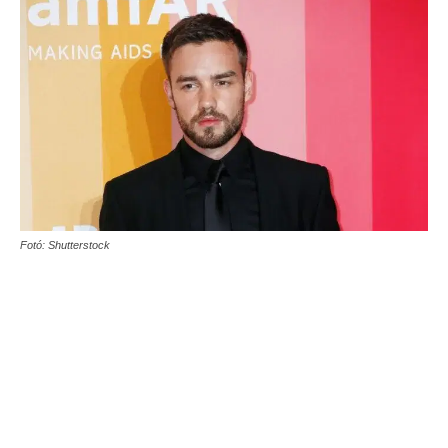
Fotó: Shutterstock