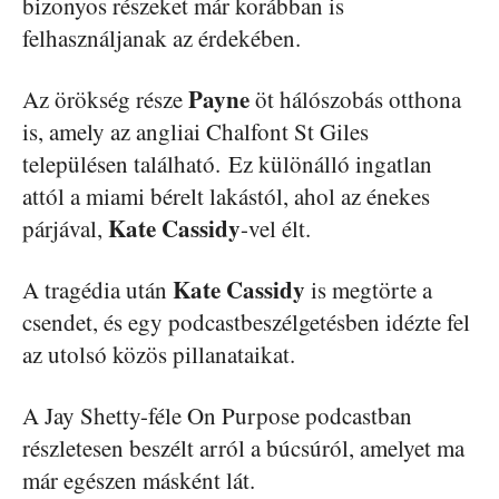
bizonyos részeket már korábban is
felhasználjanak az érdekében.
Payne
Az örökség része
öt hálószobás otthona
is, amely az angliai Chalfont St Giles
településen található. Ez különálló ingatlan
attól a miami bérelt lakástól, ahol az énekes
Kate Cassidy
párjával,
-vel élt.
Kate Cassidy
A tragédia után
is megtörte a
csendet, és egy podcastbeszélgetésben idézte fel
az utolsó közös pillanataikat.
A Jay Shetty-féle On Purpose podcastban
részletesen beszélt arról a búcsúról, amelyet ma
már egészen másként lát.