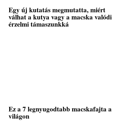
Egy új kutatás megmutatta, miért
válhat a kutya vagy a macska valódi
érzelmi támaszunkká
Ez a 7 legnyugodtabb macskafajta a
világon