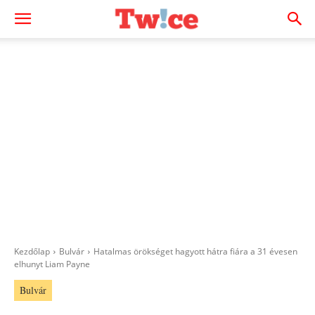
Kezdőlap
Bulvár
Hatalmas örökséget hagyott hátra fiára a 31 évesen
elhunyt Liam Payne
Bulvár