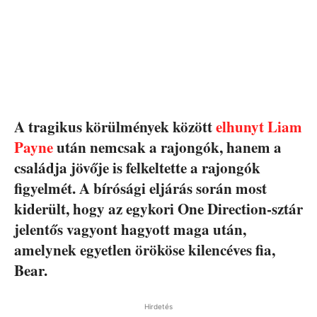
A tragikus körülmények között
elhunyt Liam
Payne
után nemcsak a rajongók, hanem a
családja jövője is felkeltette a rajongók
figyelmét. A bírósági eljárás során most
kiderült, hogy az egykori One Direction-sztár
jelentős vagyont hagyott maga után,
amelynek egyetlen örököse kilencéves fia,
Bear.
Hirdetés