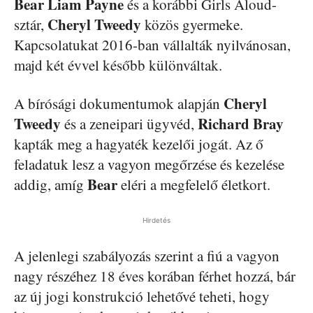
Bear
Liam Payne
és a korábbi Girls Aloud-
Cheryl Tweedy
sztár,
közös gyermeke.
Kapcsolatukat 2016-ban vállalták nyilvánosan,
majd két évvel később különváltak.
Cheryl
A bírósági dokumentumok alapján
Tweedy
Richard Bray
és a zeneipari ügyvéd,
kapták meg a hagyaték kezelői jogát. Az ő
feladatuk lesz a vagyon megőrzése és kezelése
Bear
addig, amíg
eléri a megfelelő életkort.
Hirdetés
A jelenlegi szabályozás szerint a fiú a vagyon
nagy részéhez 18 éves korában férhet hozzá, bár
az új jogi konstrukció lehetővé teheti, hogy