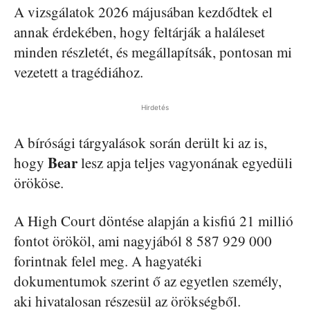
A vizsgálatok 2026 májusában kezdődtek el
annak érdekében, hogy feltárják a haláleset
minden részletét, és megállapítsák, pontosan mi
vezetett a tragédiához.
Hirdetés
A bírósági tárgyalások során derült ki az is,
Bear
hogy
lesz apja teljes vagyonának egyedüli
örököse.
A High Court döntése alapján a kisfiú 21 millió
fontot örököl, ami nagyjából 8 587 929 000
forintnak felel meg. A hagyatéki
dokumentumok szerint ő az egyetlen személy,
aki hivatalosan részesül az örökségből.