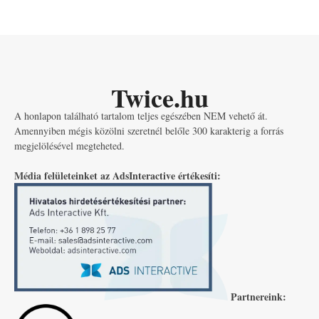
Twice.hu
A honlapon található tartalom teljes egészében NEM vehető át.
Amennyiben mégis közölni szeretnél belőle 300 karakterig a forrás
megjelölésével megteheted.
Média felületeinket az AdsInteractive értékesíti:
Partnereink: