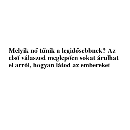
Melyik nő tűnik a legidősebbnek? Az
első válaszod meglepően sokat árulhat
el arról, hogyan látod az embereket