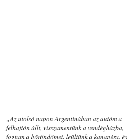
„Az utolsó napon Argentínában az autóm a
felhajtón állt, visszamentünk a vendégházba,
fogtam a bőröndömet, leültünk a kanapéra, és