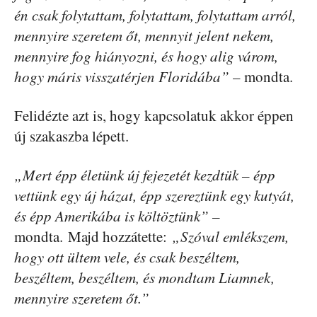
én csak folytattam, folytattam, folytattam arról,
mennyire szeretem őt, mennyit jelent nekem,
mennyire fog hiányozni, és hogy alig várom,
hogy máris visszatérjen Floridába”
– mondta.
Felidézte azt is, hogy kapcsolatuk akkor éppen
új szakaszba lépett.
„Mert épp életünk új fejezetét kezdtük – épp
vettünk egy új házat, épp szereztünk egy kutyát,
és épp Amerikába is költöztünk” –
mondta. Majd hozzátette:
„Szóval emlékszem,
hogy ott ültem vele, és csak beszéltem,
beszéltem, beszéltem, és mondtam Liamnek,
mennyire szeretem őt.”