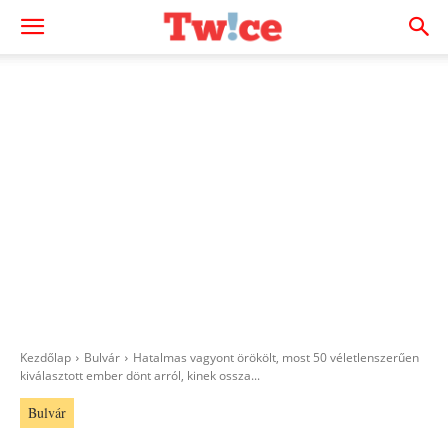
Kezdőlap
Bulvár
Hatalmas vagyont örökölt, most 50 véletlenszerűen
kiválasztott ember dönt arról, kinek ossza...
Bulvár