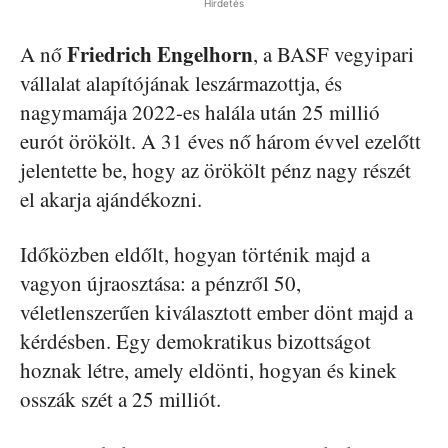
Hirdetés
Friedrich Engelhorn
A nő
, a BASF vegyipari
vállalat alapítójának leszármazottja, és
nagymamája 2022-es halála után 25 millió
eurót örökölt. A 31 éves nő három évvel ezelőtt
jelentette be, hogy az örökölt pénz nagy részét
el akarja ajándékozni.
Időközben eldőlt, hogyan történik majd a
vagyon újraosztása: a pénzről 50,
véletlenszerűen kiválasztott ember dönt majd a
kérdésben. Egy demokratikus bizottságot
hoznak létre, amely eldönti, hogyan és kinek
osszák szét a 25 milliót.