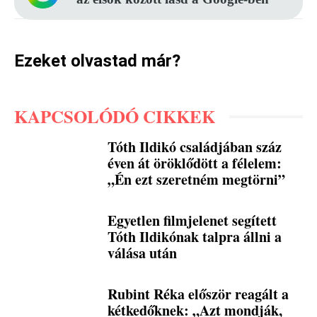
Ezeket olvastad már?
KAPCSOLÓDÓ CIKKEK
Tóth Ildikó családjában száz
éven át öröklődött a félelem:
„Én ezt szeretném megtörni”
Egyetlen filmjelenet segített
Tóth Ildikónak talpra állni a
válása után
Rubint Réka először reagált a
kétkedőknek: „Azt mondják,