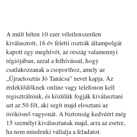
A múlt héten 10 ezer véletlenszerűen
kiválasztott, 16 év feletti osztrák állampolgár
kapott egy meghívót, az ország valamennyi
régiójában, azzal a felhívással, hogy
csatlakozzanak a csoporthoz, amely az
„Újraelosztás Jó Tanácsa” nevet kapja. Az
érdeklődőknek online vagy telefonon kell
regisztrálniuk, és közülük fogják kiválasztani
azt az 50 főt, aki segít majd elosztani az
örökösnő vagyonát. A biztonság kedvéért még
15 személyt kiválasztanak majd, arra az esetre,
ha nem mindenki vállalja a feladatot.