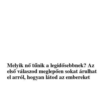
Melyik nő tűnik a legidősebbnek? Az
első válaszod meglepően sokat árulhat
el arról, hogyan látod az embereket