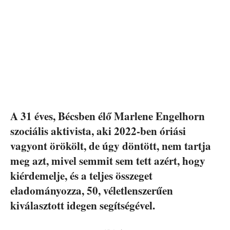
A 31 éves, Bécsben élő Marlene Engelhorn
szociális aktivista, aki 2022-ben óriási
vagyont örökölt, de úgy döntött, nem tartja
meg azt, mivel semmit sem tett azért, hogy
kiérdemelje, és a teljes összeget
eladományozza, 50, véletlenszerűen
kiválasztott idegen segítségével.