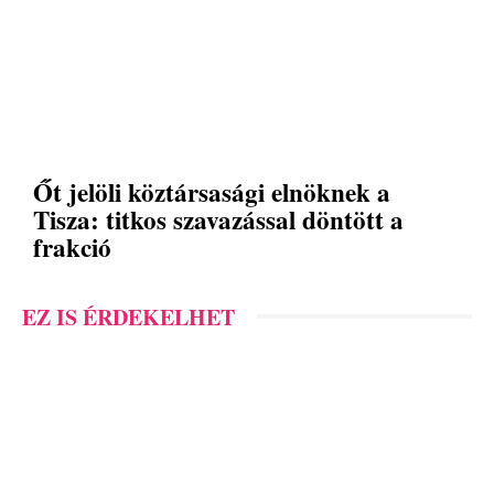
Őt jelöli köztársasági elnöknek a
Tisza: titkos szavazással döntött a
frakció
EZ IS ÉRDEKELHET