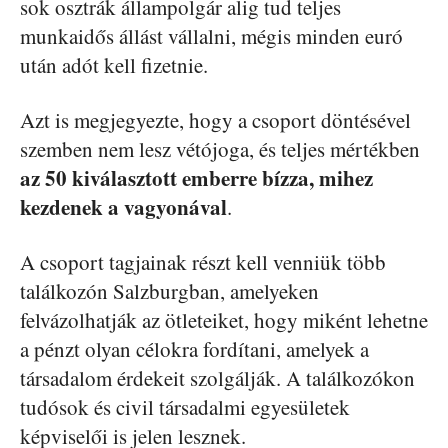
sok osztrák állampolgár alig tud teljes
munkaidős állást vállalni, mégis minden euró
után adót kell fizetnie.
Azt is megjegyezte, hogy a csoport döntésével
szemben nem lesz vétójoga, és teljes mértékben
az 50 kiválasztott emberre bízza, mihez
kezdenek a vagyonával
.
A csoport tagjainak részt kell venniük több
találkozón Salzburgban, amelyeken
felvázolhatják az ötleteiket, hogy miként lehetne
a pénzt olyan célokra fordítani, amelyek a
társadalom érdekeit szolgálják. A találkozókon
tudósok és civil társadalmi egyesületek
képviselői is jelen lesznek.