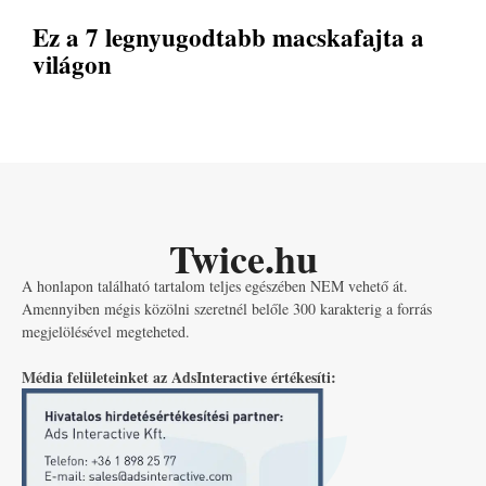
Ez a 7 legnyugodtabb macskafajta a
világon
Twice.hu
A honlapon található tartalom teljes egészében NEM vehető át.
Amennyiben mégis közölni szeretnél belőle 300 karakterig a forrás
megjelölésével megteheted.
Média felületeinket az AdsInteractive értékesíti: