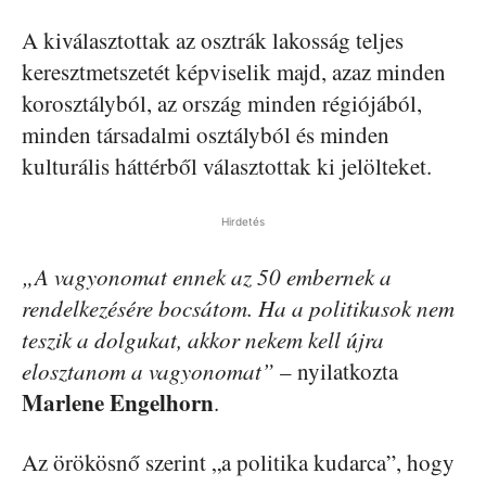
A kiválasztottak az osztrák lakosság teljes
keresztmetszetét képviselik majd, azaz minden
korosztályból, az ország minden régiójából,
minden társadalmi osztályból és minden
kulturális háttérből választottak ki jelölteket.
Hirdetés
„A vagyonomat ennek az 50 embernek a
rendelkezésére bocsátom. Ha a politikusok nem
teszik a dolgukat, akkor nekem kell újra
elosztanom a vagyonomat”
– nyilatkozta
Marlene Engelhorn
.
Az örökösnő szerint „a politika kudarca”, hogy