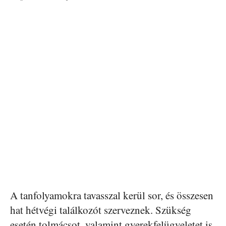
A tanfolyamokra tavasszal kerül sor, és összesen
hat hétvégi találkozót szerveznek. Szükség
esetén tolmácsot, valamint gyerekfelügyeletet is