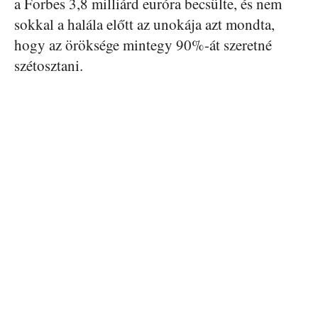
a Forbes 3,8 milliárd euróra becsülte, és nem
sokkal a halála előtt az unokája azt mondta,
hogy az öröksége mintegy 90%-át szeretné
szétosztani.