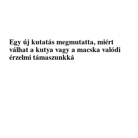
Egy új kutatás megmutatta, miért
válhat a kutya vagy a macska valódi
érzelmi támaszunkká