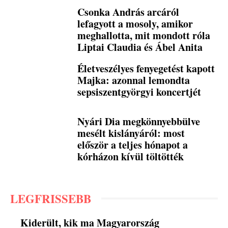
Csonka András arcáról
lefagyott a mosoly, amikor
meghallotta, mit mondott róla
Liptai Claudia és Ábel Anita
Életveszélyes fenyegetést kapott
Majka: azonnal lemondta
sepsiszentgyörgyi koncertjét
Nyári Dia megkönnyebbülve
mesélt kislányáról: most
először a teljes hónapot a
kórházon kívül töltötték
LEGFRISSEBB
Kiderült, kik ma Magyarország