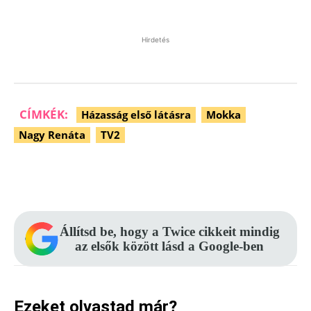
Hirdetés
CÍMKÉK:
Házasság első látásra
Mokka
Nagy Renáta
TV2
Facebook
Pinterest
WhatsApp
Állítsd be, hogy a Twice cikkeit mindig
az elsők között lásd a Google-ben
Ezeket olvastad már?