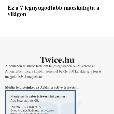
Ez a 7 legnyugodtabb macskafajta a
világon
Twice.hu
A honlapon található tartalom teljes egészében NEM vehető át.
Amennyiben mégis közölni szeretnél belőle 300 karakterig a forrás
megjelölésével megteheted.
Média felületeinket az AdsInteractive értékesíti: