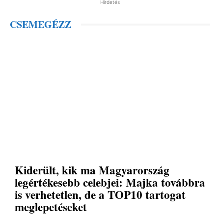
Hirdetés
CSEMEGÉZZ
Kiderült, kik ma Magyarország
legértékesebb celebjei: Majka továbbra
is verhetetlen, de a TOP10 tartogat
meglepetéseket