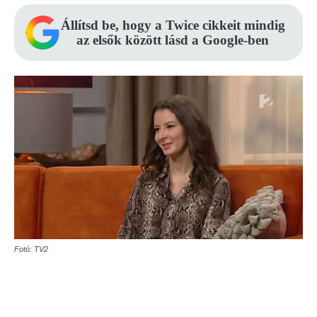
Állítsd be, hogy a Twice cikkeit mindig
az elsők között lásd a Google-ben
Fotó: TV2