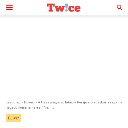
Kezdőlap
Bulvár
A Házasság első látásra Renije élő adásban reagált a
negatív kommentekre: "Nem...
Bulvár