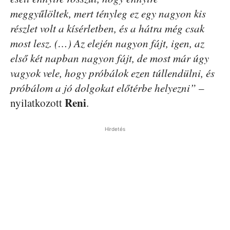
meggyűlöltek, mert tényleg ez egy nagyon kis
részlet volt a kísérletben, és a hátra még csak
most lesz. (…) Az elején nagyon fájt, igen, az
első két napban nagyon fájt, de most már úgy
vagyok vele, hogy próbálok ezen túllendülni, és
próbálom a jó dolgokat előtérbe helyezni”
–
Reni
nyilatkozott
.
Hirdetés