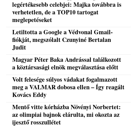
legértékesebb celebjei: Majka továbbra is
verhetetlen, de a TOP10 tartogat
meglepetéseket
Letiltotta a Google a Védvonal Gmail-
fiókját, megszólalt Czunyiné Bertalan
Judit
Magyar Péter Baka Andrással találkozott
a köztársasági elnök megválasztása előtt
Volt felesége súlyos vádakat fogalmazott
meg a VALMAR dobosa ellen – Így reagált
Kovács Eddy
Mentő vitte kórházba Növényi Norbertet:
az olimpiai bajnok elárulta, mi okozta az
ijesztő rosszullétet