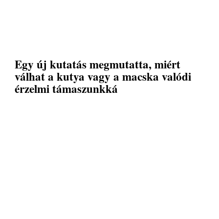
Egy új kutatás megmutatta, miért
válhat a kutya vagy a macska valódi
érzelmi támaszunkká