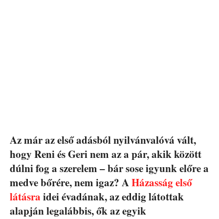
Az már az első adásból nyilvánvalóvá vált,
hogy Reni és Geri nem az a pár, akik között
dúlni fog a szerelem – bár sose igyunk előre a
medve bőrére, nem igaz? A
Házasság első
látásra
idei évadának, az eddig látottak
alapján legalábbis, ők az egyik