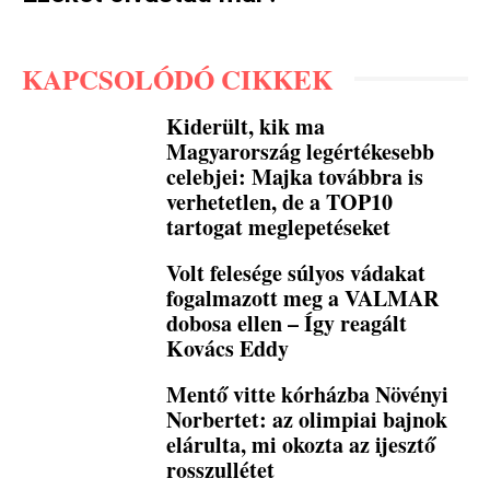
KAPCSOLÓDÓ CIKKEK
Kiderült, kik ma
Magyarország legértékesebb
celebjei: Majka továbbra is
verhetetlen, de a TOP10
tartogat meglepetéseket
Volt felesége súlyos vádakat
fogalmazott meg a VALMAR
dobosa ellen – Így reagált
Kovács Eddy
Mentő vitte kórházba Növényi
Norbertet: az olimpiai bajnok
elárulta, mi okozta az ijesztő
rosszullétet