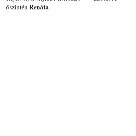
Renáta
őszintén
.