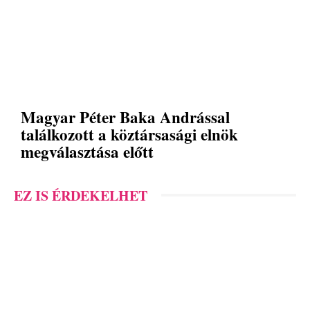
Magyar Péter Baka Andrással
találkozott a köztársasági elnök
megválasztása előtt
EZ IS ÉRDEKELHET