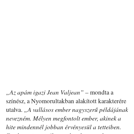
„Az apám igazi Jean Valjean”
– mondta a
színész, a Nyomorultakban alakított karakterére
utalva.
„A vallásos ember nagyszerű példájának
nevezném. Mélyen megfontolt ember, akinek a
hite mindennél jobban érvényesül a tetteiben.