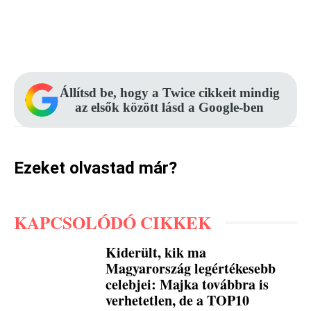
Facebook
Pinterest
WhatsApp
Állítsd be, hogy a Twice cikkeit mindig
az elsők között lásd a Google-ben
Ezeket olvastad már?
KAPCSOLÓDÓ CIKKEK
Kiderült, kik ma
Magyarország legértékesebb
celebjei: Majka továbbra is
verhetetlen, de a TOP10