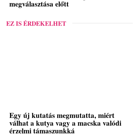
megválasztása előtt
EZ IS ÉRDEKELHET
Egy új kutatás megmutatta, miért
válhat a kutya vagy a macska valódi
érzelmi támaszunkká