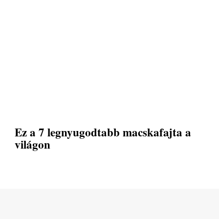
Ez a 7 legnyugodtabb macskafajta a
világon