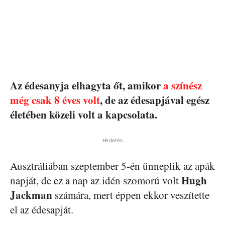
Az édesanyja elhagyta őt, amikor
a színész
még csak 8 éves volt
, de az édesapjával egész
életében közeli volt a kapcsolata.
Hirdetés
Ausztráliában szeptember 5-én ünneplik az apák
Hugh
napját, de ez a nap az idén szomorú volt
Jackman
számára, mert éppen ekkor veszítette
el az édesapját.