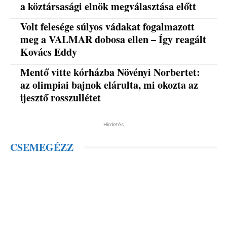
a köztársasági elnök megválasztása előtt
Volt felesége súlyos vádakat fogalmazott
meg a VALMAR dobosa ellen – Így reagált
Kovács Eddy
Mentő vitte kórházba Növényi Norbertet:
az olimpiai bajnok elárulta, mi okozta az
ijesztő rosszullétet
Hirdetés
CSEMEGÉZZ