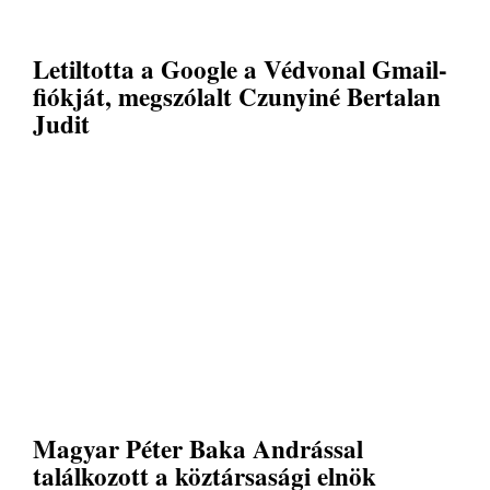
Letiltotta a Google a Védvonal Gmail-
fiókját, megszólalt Czunyiné Bertalan
Judit
Magyar Péter Baka Andrással
találkozott a köztársasági elnök