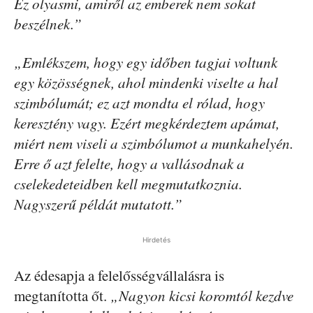
Ez olyasmi, amiről az emberek nem sokat
beszélnek.”
„Emlékszem, hogy egy időben tagjai voltunk
egy közösségnek, ahol mindenki viselte a hal
szimbólumát; ez azt mondta el rólad, hogy
keresztény vagy. Ezért megkérdeztem apámat,
miért nem viseli a szimbólumot a munkahelyén.
Erre ő azt felelte, hogy a vallásodnak a
cselekedeteidben kell megmutatkoznia.
Nagyszerű példát mutatott.”
Hirdetés
Az édesapja a felelősségvállalásra is
megtanította őt.
„Nagyon kicsi koromtól kezdve