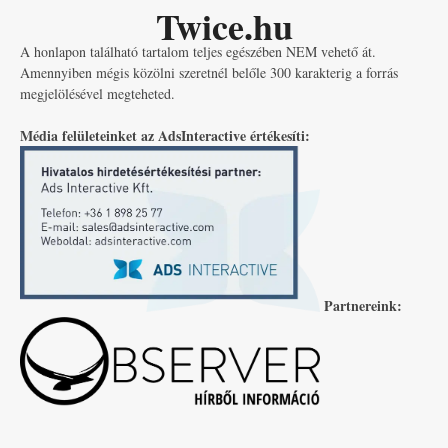
Twice.hu
A honlapon található tartalom teljes egészében NEM vehető át.
Amennyiben mégis közölni szeretnél belőle 300 karakterig a forrás
megjelölésével megteheted.
Média felületeinket az AdsInteractive értékesíti:
Partnereink: