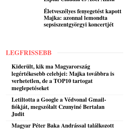
Életveszélyes fenyegetést kapott
Majka: azonnal lemondta
sepsiszentgyörgyi koncertjét
LEGFRISSEBB
Kiderült, kik ma Magyarország
legértékesebb celebjei: Majka továbbra is
verhetetlen, de a TOP10 tartogat
meglepetéseket
Letiltotta a Google a Védvonal Gmail-
fiókját, megszólalt Czunyiné Bertalan
Judit
Magyar Péter Baka Andrással találkozott