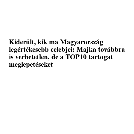
Kiderült, kik ma Magyarország
legértékesebb celebjei: Majka továbbra
is verhetetlen, de a TOP10 tartogat
meglepetéseket