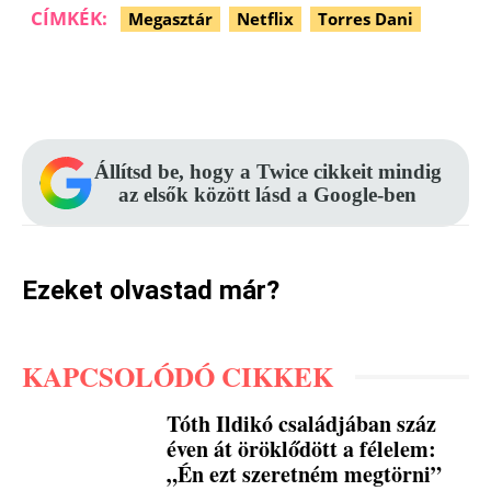
CÍMKÉK:
Megasztár
Netflix
Torres Dani
Facebook
Pinterest
WhatsApp
Állítsd be, hogy a Twice cikkeit mindig
az elsők között lásd a Google-ben
Ezeket olvastad már?
KAPCSOLÓDÓ CIKKEK
Tóth Ildikó családjában száz
éven át öröklődött a félelem:
„Én ezt szeretném megtörni”