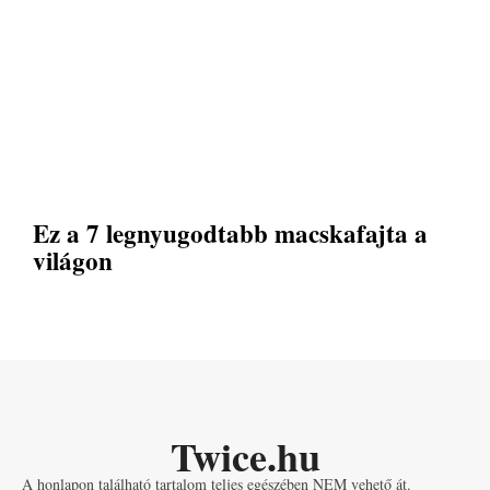
Ez a 7 legnyugodtabb macskafajta a
világon
Twice.hu
A honlapon található tartalom teljes egészében NEM vehető át.