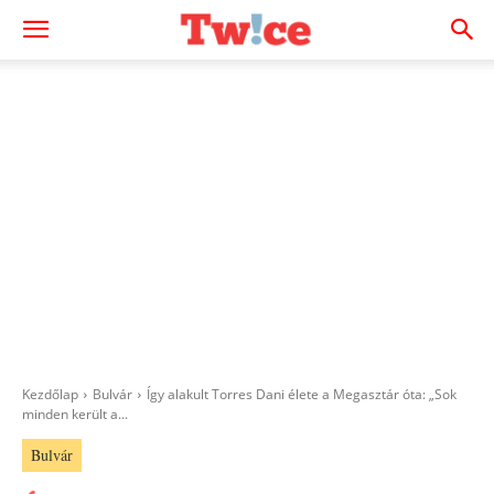
Kezdőlap
Bulvár
Így alakult Torres Dani élete a Megasztár óta: „Sok
minden került a...
Bulvár