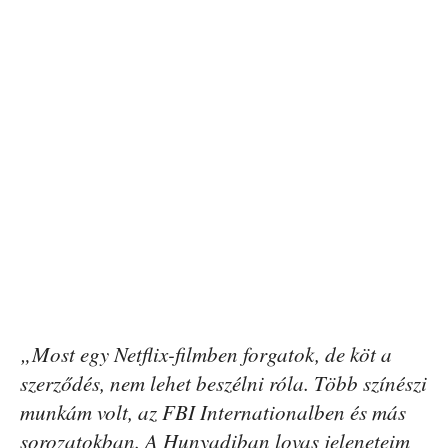
„Most egy Netflix-filmben forgatok, de köt a
szerződés, nem lehet beszélni róla. Több színészi
munkám volt, az FBI Internationalben és más
sorozatokban. A Hunyadiban lovas jeleneteim