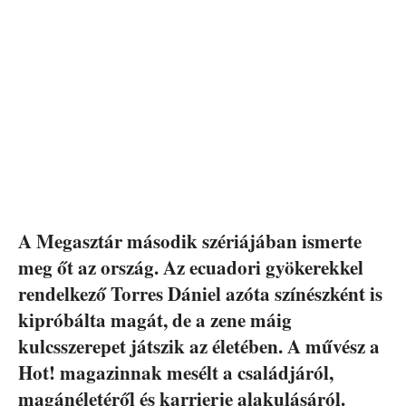
A Megasztár második szériájában ismerte
meg őt az ország. Az ecuadori gyökerekkel
rendelkező Torres Dániel azóta színészként is
kipróbálta magát, de a zene máig
kulcsszerepet játszik az életében. A művész a
Hot! magazinnak mesélt a családjáról,
magánéletéről és karrierje alakulásáról.