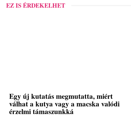
EZ IS ÉRDEKELHET
Egy új kutatás megmutatta, miért
válhat a kutya vagy a macska valódi
érzelmi támaszunkká