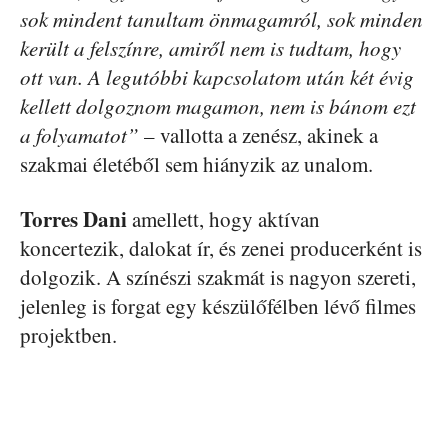
sok mindent tanultam önmagamról, sok minden
került a felszínre, amiről nem is tudtam, hogy
ott van. A legutóbbi kapcsolatom után két évig
kellett dolgoznom magamon, nem is bánom ezt
a folyamatot”
– vallotta a zenész, akinek a
szakmai életéből sem hiányzik az unalom.
Torres Dani
amellett, hogy aktívan
koncertezik, dalokat ír, és zenei producerként is
dolgozik. A színészi szakmát is nagyon szereti,
jelenleg is forgat egy készülőfélben lévő filmes
projektben.