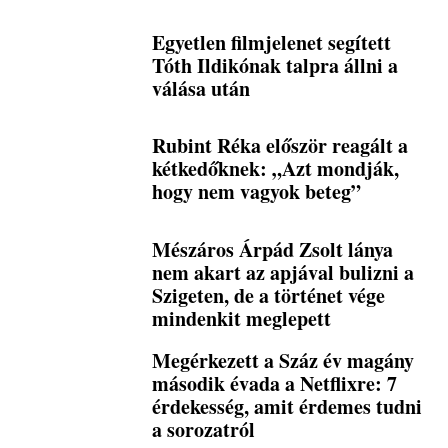
Egyetlen filmjelenet segített
Tóth Ildikónak talpra állni a
válása után
Rubint Réka először reagált a
kétkedőknek: „Azt mondják,
hogy nem vagyok beteg”
Mészáros Árpád Zsolt lánya
nem akart az apjával bulizni a
Szigeten, de a történet vége
mindenkit meglepett
Megérkezett a Száz év magány
második évada a Netflixre: 7
érdekesség, amit érdemes tudni
a sorozatról