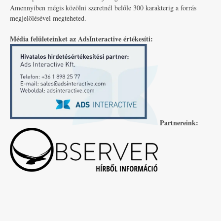
Amennyiben mégis közölni szeretnél belőle 300 karakterig a forrás
megjelölésével megteheted.
Média felületeinket az AdsInteractive értékesíti:
Partnereink: