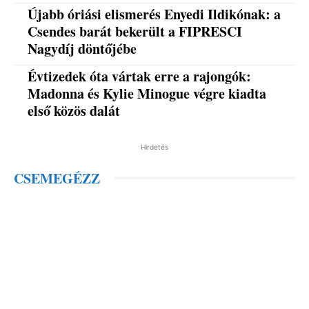
Újabb óriási elismerés Enyedi Ildikónak: a
Csendes barát bekerült a FIPRESCI
Nagydíj döntőjébe
Évtizedek óta vártak erre a rajongók:
Madonna és Kylie Minogue végre kiadta
első közös dalát
Hirdetés
CSEMEGÉZZ