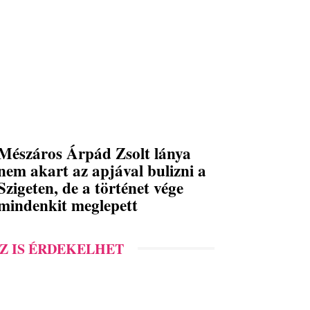
Mészáros Árpád Zsolt lánya
nem akart az apjával bulizni a
Szigeten, de a történet vége
mindenkit meglepett
Z IS ÉRDEKELHET