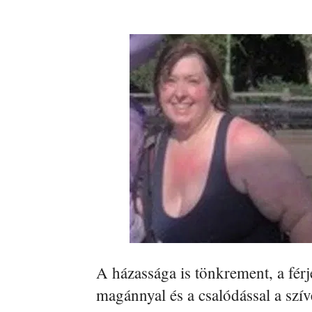
A házassága is tönkrement, a férj
magánnyal és a csalódással a sz