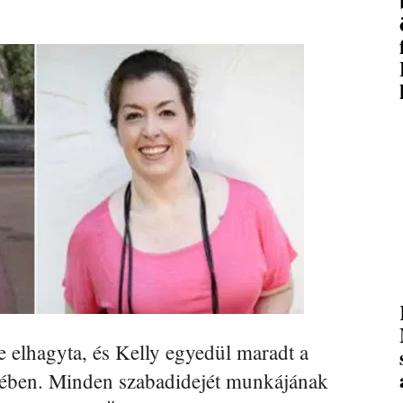
e elhagyta, és Kelly egyedül maradt a
ívében. Minden szabadidejét munkájának