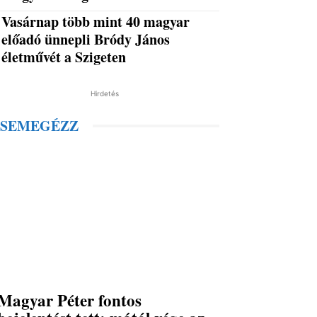
Vasárnap több mint 40 magyar
előadó ünnepli Bródy János
életművét a Szigeten
Hirdetés
SEMEGÉZZ
Magyar Péter fontos