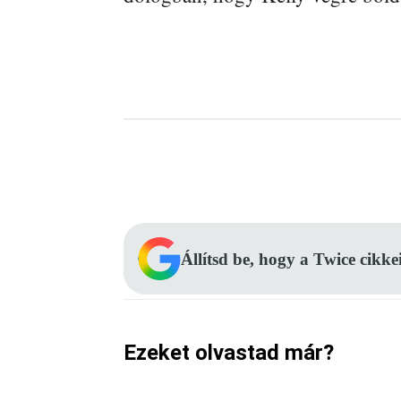
Facebook
Megosztás
Állítsd be, hogy a Twice cikke
Ezeket olvastad már?