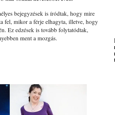
élyes bejegyzések is íródtak, hogy mire
fel, mikor a férje elhagyta, illetve, hogy
. Ez edzések is tovább folytatódtak,
nnyebben ment a mozgás.