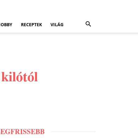
HOBBY
RECEPTEK
VILÁG
kilótól
LEGFRISSEBB