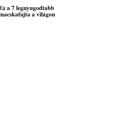
Ez a 7 legnyugodtabb
macskafajta a világon