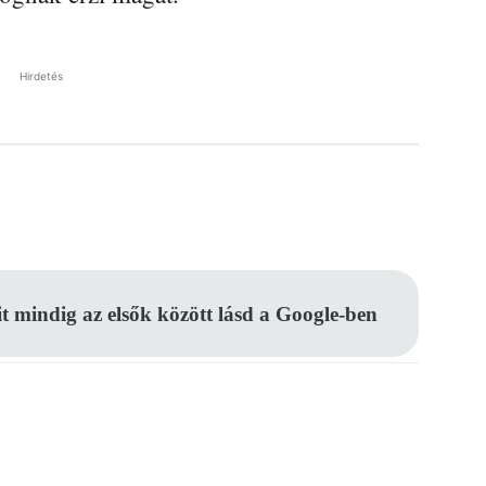
Hirdetés
Pinterest
WhatsApp
Email
it mindig az elsők között lásd a Google-ben