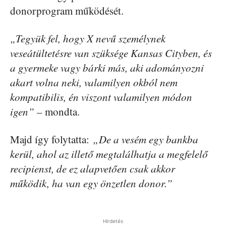
donorprogram működését.
„Tegyük fel, hogy X nevű személynek
veseátültetésre van szüksége Kansas Cityben, és
a gyermeke vagy bárki más, aki adományozni
akart volna neki, valamilyen okból nem
kompatibilis, én viszont valamilyen módon
igen”
– mondta.
Majd így folytatta:
„De a vesém egy bankba
kerül, ahol az illető megtalálhatja a megfelelő
recipienst, de ez alapvetően csak akkor
működik, ha van egy önzetlen donor.”
Hirdetés