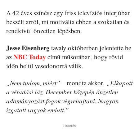
A 42 éves színész egy friss televíziós interjúban
beszélt arról, mi motiválta ebben a szokatlan és
rendkívül önzetlen lépésben.
Jesse Eisenberg
tavaly októberben jelentette be
NBC Today
az
című műsorában, hogy rövid
időn belül vesedonorrá válik.
„Nem tudom, miért”
– mondta akkor.
„Elkapott
a véradási láz. December közepén önzetlen
adományozást fogok végrehajtani. Nagyon
izgatott vagyok emiatt.”
Hirdetés