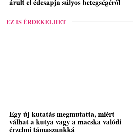
árult el édesapja súlyos betegségéről
EZ IS ÉRDEKELHET
Egy új kutatás megmutatta, miért
válhat a kutya vagy a macska valódi
érzelmi támaszunkká