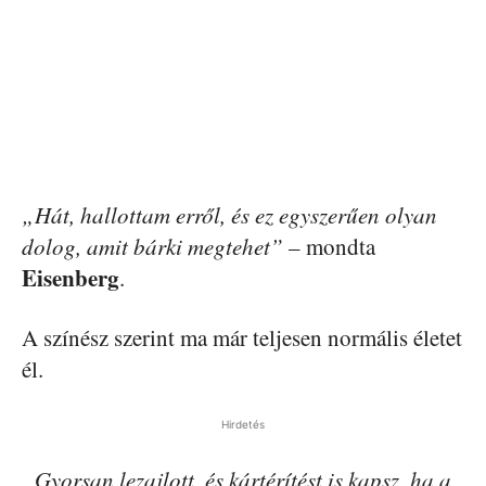
„Hát, hallottam erről, és ez egyszerűen olyan
dolog, amit bárki megtehet”
– mondta
Eisenberg
.
A színész szerint ma már teljesen normális életet
él.
Hirdetés
„Gyorsan lezajlott, és kártérítést is kapsz, ha a