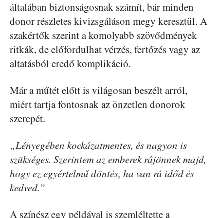
általában biztonságosnak számít, bár minden
donor részletes kivizsgáláson megy keresztül. A
szakértők szerint a komolyabb szövődmények
ritkák, de előfordulhat vérzés, fertőzés vagy az
altatásból eredő komplikáció.
Már a műtét előtt is világosan beszélt arról,
miért tartja fontosnak az önzetlen donorok
szerepét.
„Lényegében kockázatmentes, és nagyon is
szükséges. Szerintem az emberek rájönnek majd,
hogy ez egyértelmű döntés, ha van rá időd és
kedved.”
A színész egy példával is szemléltette a