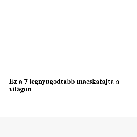
Ez a 7 legnyugodtabb macskafajta a
világon