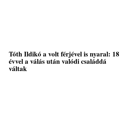
Tóth Ildikó a volt férjével is nyaral: 18
évvel a válás után valódi családdá
váltak