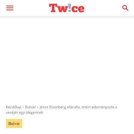
Kezdőlap
Bulvár
Jesse Eisenberg elárulta, miért adományozta a
veséjét egy idegennek
Bulvár