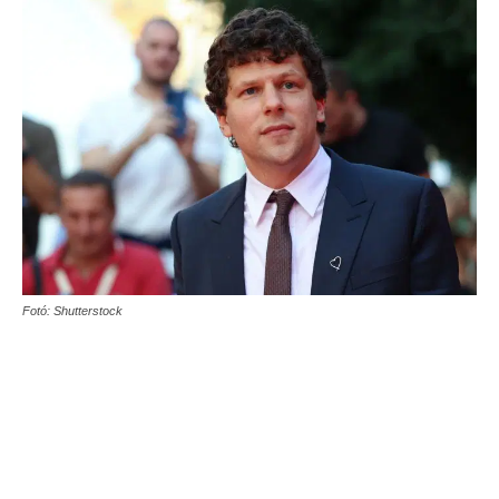
Fotó: Shutterstock