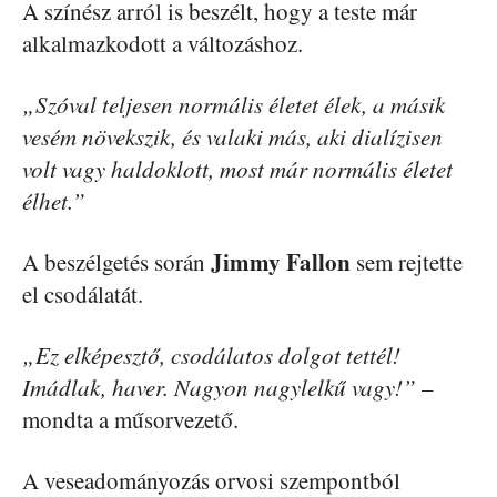
A színész arról is beszélt, hogy a teste már
alkalmazkodott a változáshoz.
„Szóval teljesen normális életet élek, a másik
vesém növekszik, és valaki más, aki dialízisen
volt vagy haldoklott, most már normális életet
élhet.”
Jimmy Fallon
A beszélgetés során
sem rejtette
el csodálatát.
„Ez elképesztő, csodálatos dolgot tettél!
Imádlak, haver. Nagyon nagylelkű vagy!”
–
mondta a műsorvezető.
A veseadományozás orvosi szempontból