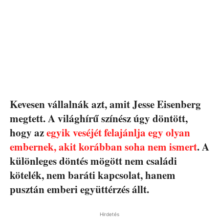
Kevesen vállalnák azt, amit Jesse Eisenberg
megtett. A világhírű színész úgy döntött,
hogy az
egyik veséjét felajánlja egy olyan
embernek, akit korábban soha nem ismert
. A
különleges döntés mögött nem családi
kötelék, nem baráti kapcsolat, hanem
pusztán emberi együttérzés állt.
Hirdetés