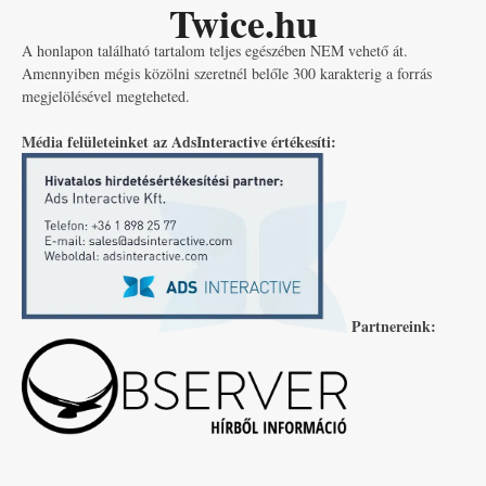
Twice.hu
A honlapon található tartalom teljes egészében NEM vehető át.
Amennyiben mégis közölni szeretnél belőle 300 karakterig a forrás
megjelölésével megteheted.
Média felületeinket az AdsInteractive értékesíti:
Partnereink: