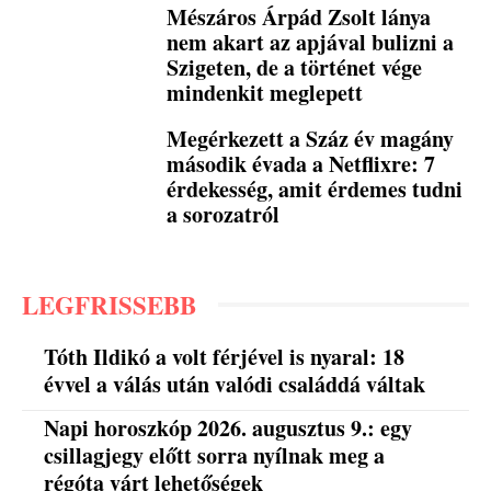
Mészáros Árpád Zsolt lánya
nem akart az apjával bulizni a
Szigeten, de a történet vége
mindenkit meglepett
Megérkezett a Száz év magány
második évada a Netflixre: 7
érdekesség, amit érdemes tudni
a sorozatról
LEGFRISSEBB
Tóth Ildikó a volt férjével is nyaral: 18
évvel a válás után valódi családdá váltak
Napi horoszkóp 2026. augusztus 9.: egy
csillagjegy előtt sorra nyílnak meg a
régóta várt lehetőségek