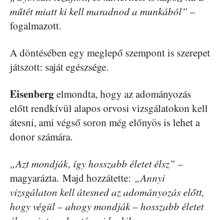
műtét miatt ki kell maradnod a munkából”
–
fogalmazott.
A döntésében egy meglepő szempont is szerepet
játszott: saját egészsége.
Eisenberg
elmondta, hogy az adományozás
előtt rendkívül alapos orvosi vizsgálatokon kell
átesni, ami végső soron még előnyös is lehet a
donor számára.
„Azt mondják, így hosszabb életet élsz”
–
magyarázta. Majd hozzátette:
„Annyi
vizsgálaton kell átesned az adományozás előtt,
hogy végül – ahogy mondják – hosszabb életet