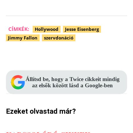
CÍMKÉK:
Hollywood
Jesse Eisenberg
Jimmy Fallon
szervdonáció
Facebook
Pinterest
WhatsApp
Állítsd be, hogy a Twice cikkeit mindig
az elsők között lásd a Google-ben
Ezeket olvastad már?