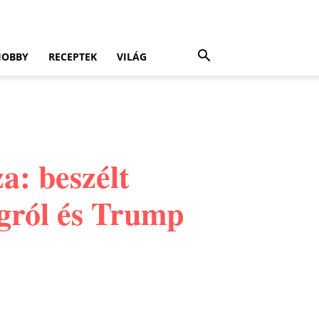
HOBBY
RECEPTEK
VILÁG
a: beszélt
ágról és Trump