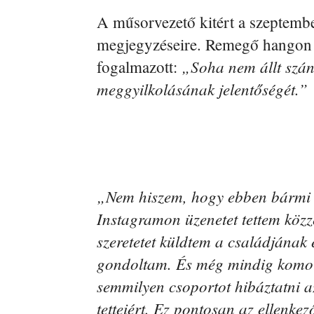
A műsorvezető kitért a szeptemb
megjegyzéseire. Remegő hangon 
„Soha nem állt szán
fogalmazott:
meggyilkolásának jelentőségét.”
„Nem hiszem, hogy ebben bármi 
Instagramon üzenetet tettem köz
szeretetet küldtem a családjának 
gondoltam. És még mindig komo
semmilyen csoportot hibáztatni a
tetteiért. Ez pontosan az ellenke