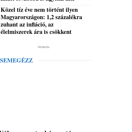
Közel tíz éve nem történt ilyen
Magyarországon: 1,2 százalékra
zuhant az infláció, az
élelmiszerek ára is csökkent
Hirdetés
SEMEGÉZZ