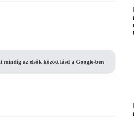
Pinterest
WhatsApp
Email
it mindig az elsők között lásd a Google-ben