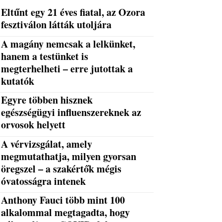
Eltűnt egy 21 éves fiatal, az Ozora
fesztiválon látták utoljára
A magány nemcsak a lelkünket,
hanem a testünket is
megterhelheti – erre jutottak a
kutatók
Egyre többen hisznek
egészségügyi influenszereknek az
orvosok helyett
A vérvizsgálat, amely
megmutathatja, milyen gyorsan
öregszel – a szakértők mégis
óvatosságra intenek
Anthony Fauci több mint 100
alkalommal megtagadta, hogy