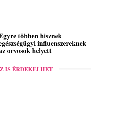
Egyre többen hisznek
egészségügyi influenszereknek
az orvosok helyett
Z IS ÉRDEKELHET