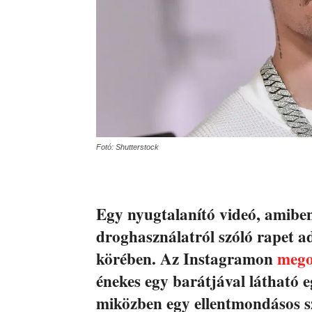
Fotó: Shutterstock
Egy nyugtalanító videó, amiben
droghasználatról szóló rapet ad
körében. Az Instagramon
mego
énekes egy barátjával látható e
miközben egy ellentmondásos s