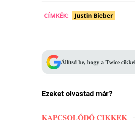
CÍMKÉK:
Justin Bieber
Facebook
Megosztás
Állítsd be, hogy a Twice cikke
Ezeket olvastad már?
KAPCSOLÓDÓ CIKKEK