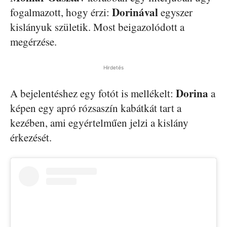
Dorinával
fogalmazott, hogy érzi:
egyszer
kislányuk születik. Most beigazolódott a
megérzése.
Hirdetés
Dorina
A bejelentéshez egy fotót is mellékelt:
a
képen egy apró rózsaszín kabátkát tart a
kezében, ami egyértelműen jelzi a kislány
érkezését.