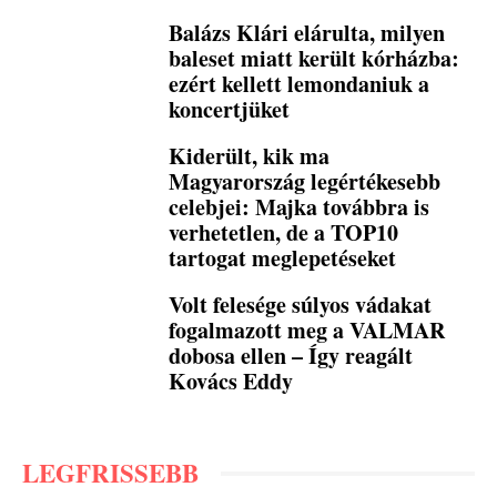
Balázs Klári elárulta, milyen
baleset miatt került kórházba:
ezért kellett lemondaniuk a
koncertjüket
Kiderült, kik ma
Magyarország legértékesebb
celebjei: Majka továbbra is
verhetetlen, de a TOP10
tartogat meglepetéseket
Volt felesége súlyos vádakat
fogalmazott meg a VALMAR
dobosa ellen – Így reagált
Kovács Eddy
LEGFRISSEBB