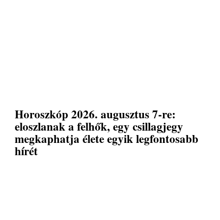
Horoszkóp 2026. augusztus 7-re:
eloszlanak a felhők, egy csillagjegy
megkaphatja élete egyik legfontosabb
hírét