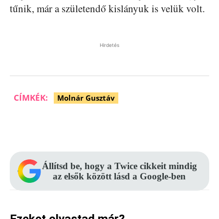
tűnik, már a születendő kislányuk is velük volt.
Hirdetés
CÍMKÉK:
Molnár Gusztáv
Facebook
Pinterest
WhatsApp
Állítsd be, hogy a Twice cikkeit mindig
az elsők között lásd a Google-ben