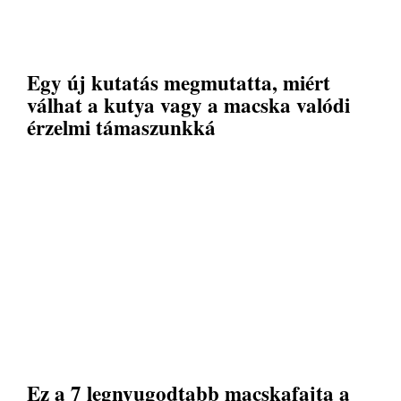
Egy új kutatás megmutatta, miért
válhat a kutya vagy a macska valódi
érzelmi támaszunkká
Ez a 7 legnyugodtabb macskafajta a