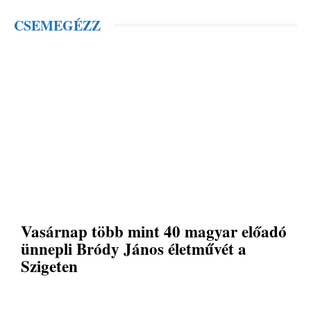
CSEMEGÉZZ
Vasárnap több mint 40 magyar előadó
ünnepli Bródy János életművét a
Szigeten