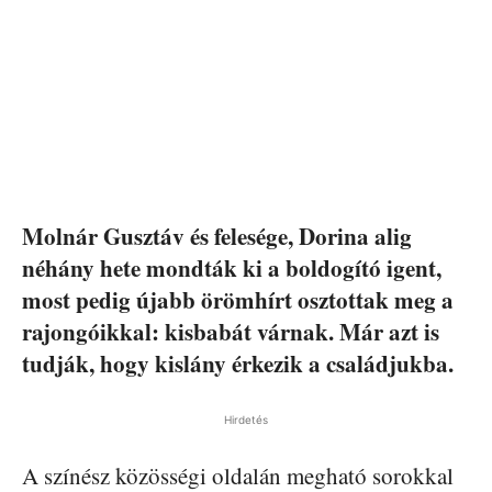
Molnár Gusztáv és felesége, Dorina alig
néhány hete mondták ki a boldogító igent,
most pedig újabb örömhírt osztottak meg a
rajongóikkal: kisbabát várnak. Már azt is
tudják, hogy kislány érkezik a családjukba.
Hirdetés
A színész közösségi oldalán megható sorokkal