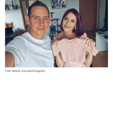
Fotó: Molnár Gusztáv/Instagram