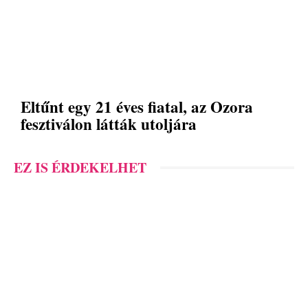
Eltűnt egy 21 éves fiatal, az Ozora
fesztiválon látták utoljára
EZ IS ÉRDEKELHET