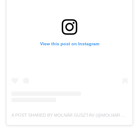
View this post on Instagram
A POST SHARED BY MOLNÁR GUSZTÁV (@MOLNAR.GUSZTAV)