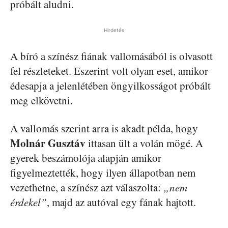
próbált aludni.
Hirdetés
A bíró a színész fiának vallomásából is olvasott
fel részleteket. Eszerint volt olyan eset, amikor
édesapja a jelenlétében öngyilkosságot próbált
meg elkövetni.
A vallomás szerint arra is akadt példa, hogy
Molnár Gusztáv
ittasan ült a volán mögé. A
gyerek beszámolója alapján amikor
figyelmeztették, hogy ilyen állapotban nem
vezethetne, a színész azt válaszolta:
„nem
érdekel”
, majd az autóval egy fának hajtott.