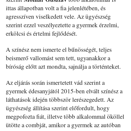
ittas állapotban volt a fia jelenlétében, és
agresszíven viselkedett vele. Az ügyészség
szerint ezzel veszélyeztette a gyermek érzelmi,
erkölcsi és értelmi fejlődését.
A színész nem ismerte el bűnösségét, teljes
beismerő vallomást sem tett, ugyanakkor a
bíróság előtt azt mondta, sajnálja a történteket.
Az eljárás során ismertetett vád szerint a
gyermek édesanyjától 2015-ben elvált színész a
láthatások idején többször lerészegedett. Az
ügyészség állítása szerint előfordult, hogy
megpofozta fiát, illetve több alkalommal ököllel
ütötte a combját, amikor a gyermek az autóban