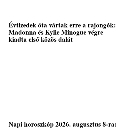
Évtizedek óta vártak erre a rajongók:
Madonna és Kylie Minogue végre
kiadta első közös dalát
Napi horoszkóp 2026. augusztus 8-ra: