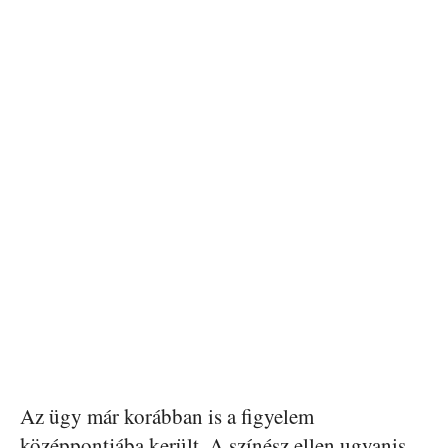
Az ügy már korábban is a figyelem
középpontjába került. A színész ellen ugyanis