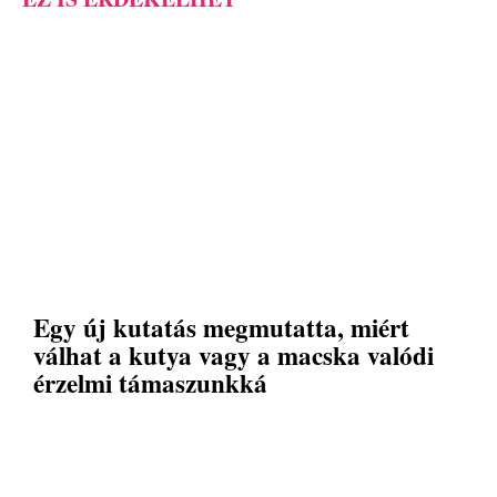
Egy új kutatás megmutatta, miért
válhat a kutya vagy a macska valódi
érzelmi támaszunkká