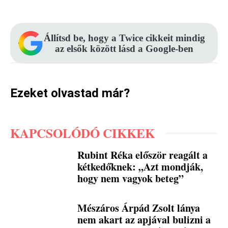
Állítsd be, hogy a Twice cikkeit mindig
az elsők között lásd a Google-ben
Ezeket olvastad már?
KAPCSOLÓDÓ CIKKEK
Rubint Réka először reagált a
kétkedőknek: „Azt mondják,
hogy nem vagyok beteg”
Mészáros Árpád Zsolt lánya
nem akart az apjával bulizni a