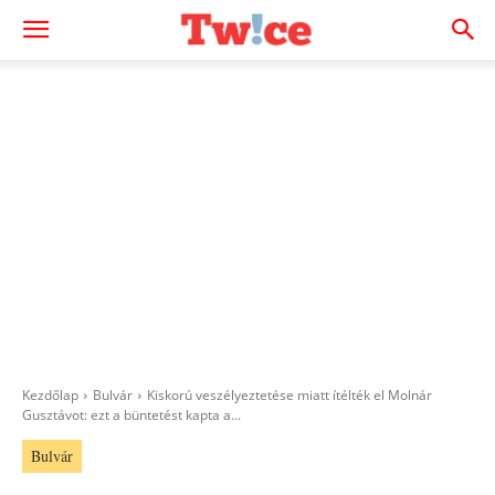
Kezdőlap
Bulvár
Kiskorú veszélyeztetése miatt ítélték el Molnár
Gusztávot: ezt a büntetést kapta a...
Bulvár