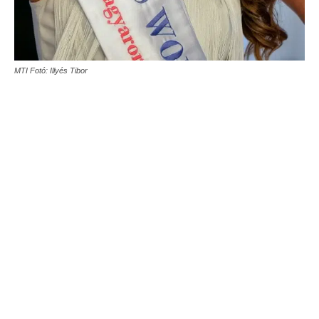
MTI Fotó: Illyés Tibor