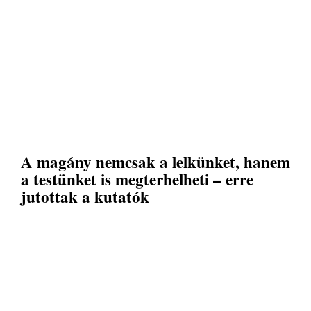
A magány nemcsak a lelkünket, hanem
a testünket is megterhelheti – erre
jutottak a kutatók