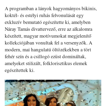
A programban a lányok hagyományos bikinis,
koktél- és estélyi ruhás felvonulását egy
exkluzív bemutató egészítette ki, amelyben
Náray Tamás divattervező, erre az alkalomra
készített, magyar motívumokat megjelenítő
kollekciójában vonultak fel a versenyzők. A
modern, mai hangulatú öltözékekben a tört
fehér szín és a csillogó ezüst domináltak,
amelyeket stilizált, folklorisztikus elemek
egészítettek ki.