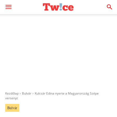
Kezdőlap
Bulvár
Kulcsár Edina nyerte a Magyarország Szépe
versenyt
Bulvár