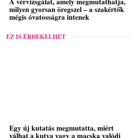
A vérvizsgálat, amely megmutathatja,
milyen gyorsan öregszel – a szakértők
mégis óvatosságra intenek
EZ IS ÉRDEKELHET
Egy új kutatás megmutatta, miért
válhat a kutya vagy a macska valódi