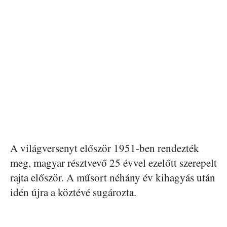
A világversenyt először 1951-ben rendezték
meg, magyar résztvevő 25 évvel ezelőtt szerepelt
rajta először. A műsort néhány év kihagyás után
idén újra a köztévé sugározta.