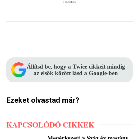
Hirdetés
Facebook
Pinterest
WhatsApp
Állítsd be, hogy a Twice cikkeit mindig
az elsők között lásd a Google-ben
Ezeket olvastad már?
KAPCSOLÓDÓ CIKKEK
Megérkezett a Száz év magány