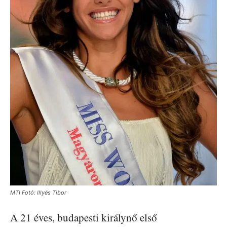
MTI Fotó: Illyés Tibor
A 21 éves, budapesti királynő első