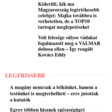
Kiderült, kik ma
Magyarország legértékesebb
celebjei: Majka továbbra is
verhetetlen, de a TOP10
tartogat meglepetéseket
Volt felesége súlyos vádakat
fogalmazott meg a VALMAR
dobosa ellen – Így reagált
Kovács Eddy
LEGFRISSEBB
A magány nemcsak a lelkünket, hanem a
testünket is megterhelheti – erre jutottak
a kutatók
Egyre többen hisznek egészségügyi