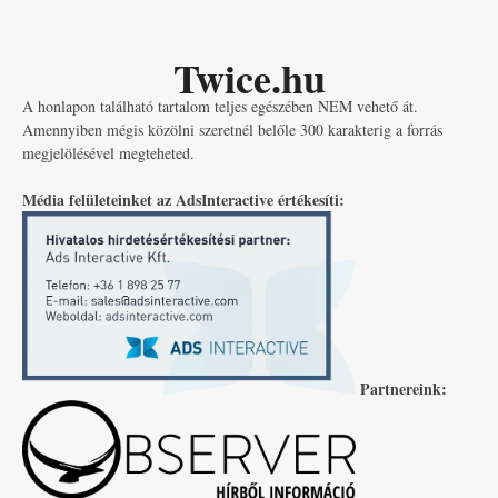
Twice.hu
A honlapon található tartalom teljes egészében NEM vehető át.
Amennyiben mégis közölni szeretnél belőle 300 karakterig a forrás
megjelölésével megteheted.
Média felületeinket az AdsInteractive értékesíti:
Partnereink: