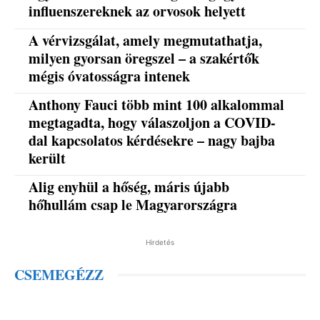
influenszereknek az orvosok helyett
A vérvizsgálat, amely megmutathatja,
milyen gyorsan öregszel – a szakértők
mégis óvatosságra intenek
Anthony Fauci több mint 100 alkalommal
megtagadta, hogy válaszoljon a COVID-
dal kapcsolatos kérdésekre – nagy bajba
került
Alig enyhül a hőség, máris újabb
hőhullám csap le Magyarországra
Hirdetés
CSEMEGÉZZ