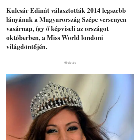
Kulcsár Edinát választották 2014 legszebb
lányának a Magyarország Szépe versenyen
vasárnap, így ő képviseli az országot
októberben, a Miss World londoni
világdöntőjén.
Hirdetés