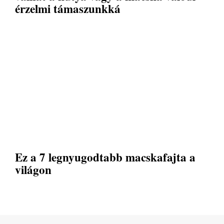
érzelmi támaszunkká
Ez a 7 legnyugodtabb macskafajta a
világon