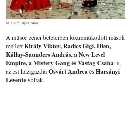
MTI Fotó: Illyés Tibor
A műsor zenei betéteiben közreműködött mások
Király Viktor, Radics Gigi, Hien,
mellett
Kállay-Saunders András, a New Level
Empire, a Mistery Gang és Vastag Csaba
is,
Osvárt Andrea
Harsányi
az est házigazdái
és
Levente
voltak.