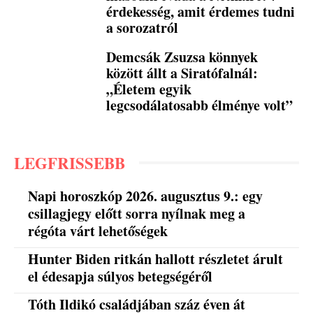
érdekesség, amit érdemes tudni
a sorozatról
Demcsák Zsuzsa könnyek
között állt a Siratófalnál:
„Életem egyik
legcsodálatosabb élménye volt”
LEGFRISSEBB
Napi horoszkóp 2026. augusztus 9.: egy
csillagjegy előtt sorra nyílnak meg a
régóta várt lehetőségek
Hunter Biden ritkán hallott részletet árult
el édesapja súlyos betegségéről
Tóth Ildikó családjában száz éven át