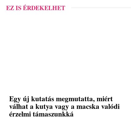
EZ IS ÉRDEKELHET
Egy új kutatás megmutatta, miért
válhat a kutya vagy a macska valódi
érzelmi támaszunkká