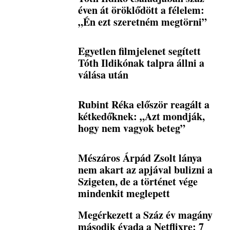
éven át öröklődött a félelem:
„Én ezt szeretném megtörni”
Egyetlen filmjelenet segített
Tóth Ildikónak talpra állni a
válása után
Rubint Réka először reagált a
kétkedőknek: „Azt mondják,
hogy nem vagyok beteg”
Mészáros Árpád Zsolt lánya
nem akart az apjával bulizni a
Szigeten, de a történet vége
mindenkit meglepett
Megérkezett a Száz év magány
második évada a Netflixre: 7