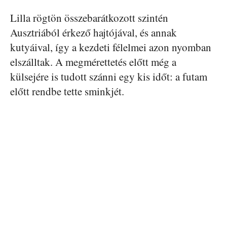
Lilla rögtön összebarátkozott szintén
Ausztriából érkező hajtójával, és annak
kutyáival, így a kezdeti félelmei azon nyomban
elszálltak. A megmérettetés előtt még a
külsejére is tudott szánni egy kis időt: a futam
előtt rendbe tette sminkjét.