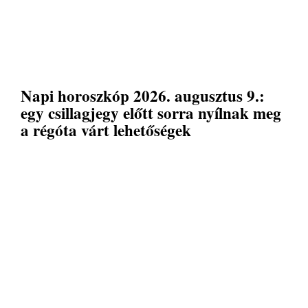
Napi horoszkóp 2026. augusztus 9.:
egy csillagjegy előtt sorra nyílnak meg
a régóta várt lehetőségek