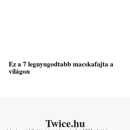
Ez a 7 legnyugodtabb macskafajta a
világon
Twice.hu