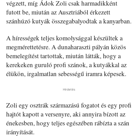
végzett, míg Ádok Zoli csak harmadikként
futott be, miután az Ausztriából érkezett
szánhúzó kutyák összegabalyodtak a kanyarban.
A hírességek teljes komolysággal készültek a
megmérettetésre. A dunaharaszti pályán közös
bemelegítést tartottak, miután látták, hogy a
kerekeken guruló profi szánok, a kutyákkal az
élükön, irgalmatlan sebességű iramra képesek.
Hirdetés
Zoli egy osztrák származású fogatot és egy profi
hajtót kapott a versenyre, aki annyira bízott az
énekesben, hogy teljes egészében rábízta a szán
irányítását.