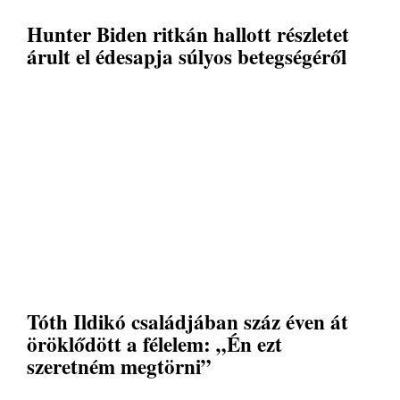
Hunter Biden ritkán hallott részletet
árult el édesapja súlyos betegségéről
Tóth Ildikó családjában száz éven át
öröklődött a félelem: „Én ezt
szeretném megtörni”