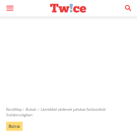
Kezdőlap
Bulvár
Lámákkal védenek juhokat farkasoktól
Svédországban
Bulvár