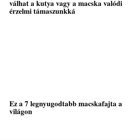
válhat a kutya vagy a macska valódi
érzelmi támaszunkká
Ez a 7 legnyugodtabb macskafajta a
világon