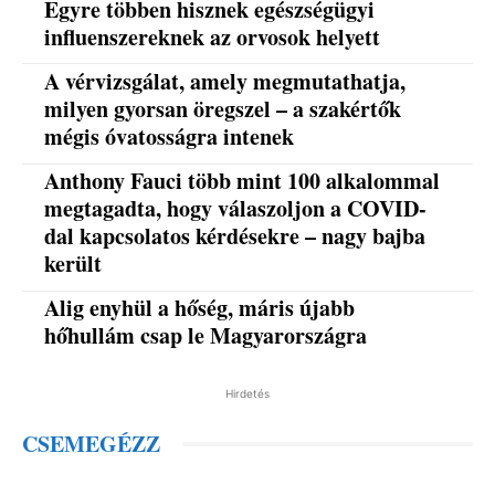
Egyre többen hisznek egészségügyi
influenszereknek az orvosok helyett
A vérvizsgálat, amely megmutathatja,
milyen gyorsan öregszel – a szakértők
mégis óvatosságra intenek
Anthony Fauci több mint 100 alkalommal
megtagadta, hogy válaszoljon a COVID-
dal kapcsolatos kérdésekre – nagy bajba
került
Alig enyhül a hőség, máris újabb
hőhullám csap le Magyarországra
Hirdetés
CSEMEGÉZZ