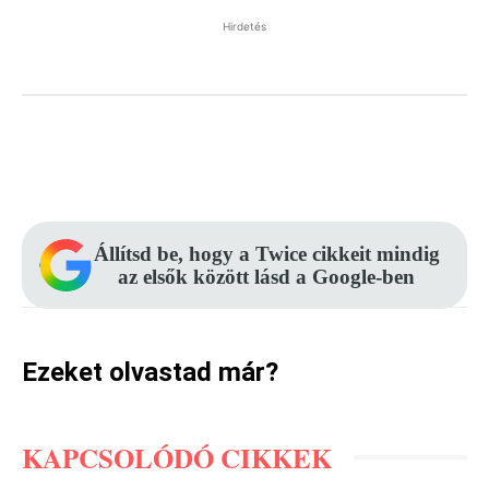
Hirdetés
Facebook
Pinterest
WhatsApp
Állítsd be, hogy a Twice cikkeit mindig
az elsők között lásd a Google-ben
Ezeket olvastad már?
KAPCSOLÓDÓ CIKKEK