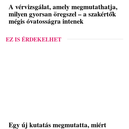
A vérvizsgálat, amely megmutathatja,
milyen gyorsan öregszel – a szakértők
mégis óvatosságra intenek
EZ IS ÉRDEKELHET
Egy új kutatás megmutatta, miért