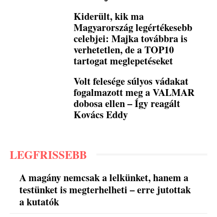
Kiderült, kik ma
Magyarország legértékesebb
celebjei: Majka továbbra is
verhetetlen, de a TOP10
tartogat meglepetéseket
Volt felesége súlyos vádakat
fogalmazott meg a VALMAR
dobosa ellen – Így reagált
Kovács Eddy
LEGFRISSEBB
A magány nemcsak a lelkünket, hanem a
testünket is megterhelheti – erre jutottak
a kutatók