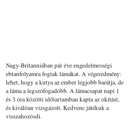
Nagy-Britanniában pár éve engedelmességi
ebtanfolyamra fogtak lámákat. A végeredmény:
lehet, hogy a kutya az ember legjobb barátja, de
a láma a legszófogadóbb. A lámacsapat napi 1
és 3 óra közötti időtartamban kapta az okítást,
és kiválóan vizsgázott. Kedvenc játékuk a
visszahozósdi.