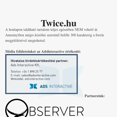
Twice.hu
A honlapon található tartalom teljes egészében NEM vehető át.
Amennyiben mégis közölni szeretnél belőle 300 karakterig a forrás
megjelölésével megteheted.
Média felületeinket az AdsInteractive értékesíti:
Partnereink: