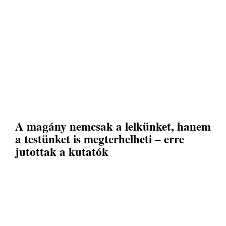
A magány nemcsak a lelkünket, hanem
a testünket is megterhelheti – erre
jutottak a kutatók