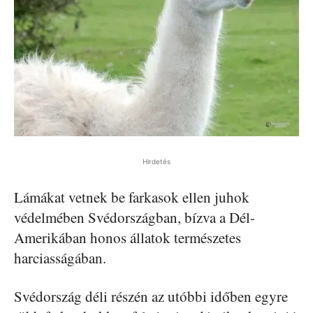
Hirdetés
Lámákat vetnek be farkasok ellen juhok
védelmében Svédországban, bízva a Dél-
Amerikában honos állatok természetes
harciasságában.
Svédország déli részén az utóbbi időben egyre