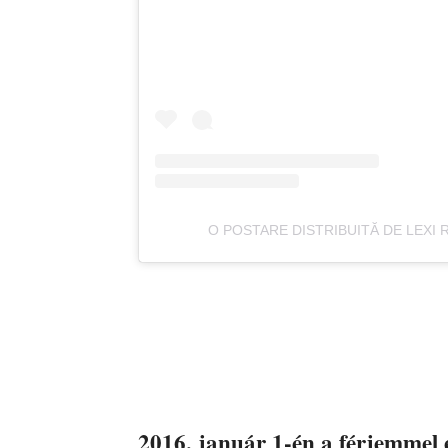
O POSTARE DISTRIBUITĂ DE LEXI
2016. január 1-én a férjemmel 