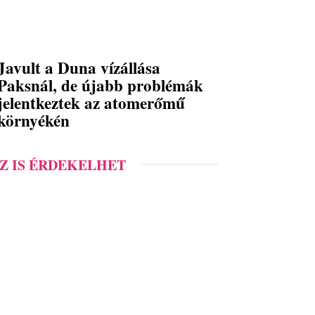
Javult a Duna vízállása
Paksnál, de újabb problémák
jelentkeztek az atomerőmű
környékén
Z IS ÉRDEKELHET