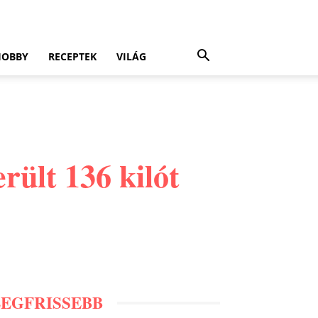
HOBBY
RECEPTEK
VILÁG
rült 136 kilót
LEGFRISSEBB