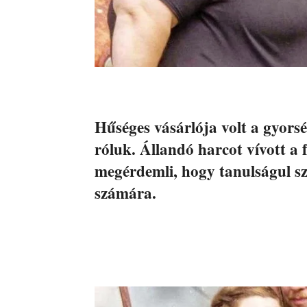
Hűséges vásárlója volt a gyors
róluk. Állandó harcot vívott a f
megérdemli, hogy tanulságul szo
számára.