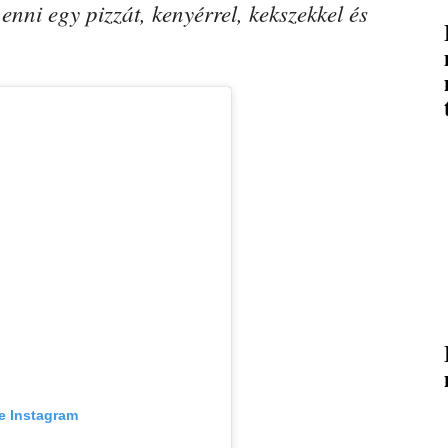
ni egy pizzát, kenyérrel, kekszekkel és
e Instagram