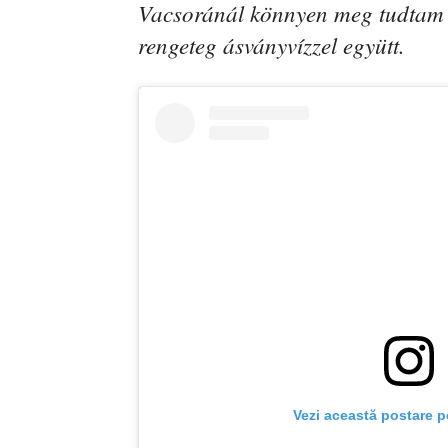
Vacsoránál könnyen meg tudtam en
rengeteg ásványvízzel együtt.
Vezi această postare p