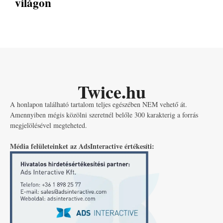
világon
Twice.hu
A honlapon található tartalom teljes egészében NEM vehető át.
Amennyiben mégis közölni szeretnél belőle 300 karakterig a forrás
megjelölésével megteheted.
Média felületeinket az AdsInteractive értékesíti: