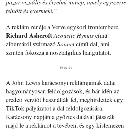
pazar vizuális és érzelmi ünnep, amely egyszerre
felnőtt és gyermeki.”
A reklám zenéje a Verve egykori frontembere,
Richard Ashcroft
Acoustic Hymns
című
albumáról származó
Sonnet
című dal, ami
szintén fokozza a nosztalgikus hangulatot.
Hirdetés
A John Lewis karácsonyi reklámjainak dalai
hagyományosan feldolgozások, és bár idén az
eredeti verziót használták fel, meghirdettek egy
TikTok pályázatot a dal feldolgozására.
Karácsony napján a győztes dalával játsszák
majd le a reklámot a tévében, és egy kislemezen