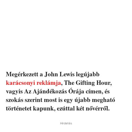
Megérkezett a John Lewis legújabb
karácsonyi reklámja
, The Gifting Hour,
vagyis Az Ajándékozás Órája címen, és
szokás szerint most is egy újabb megható
történetet kapunk, ezúttal két nővérről.
Hirdetés