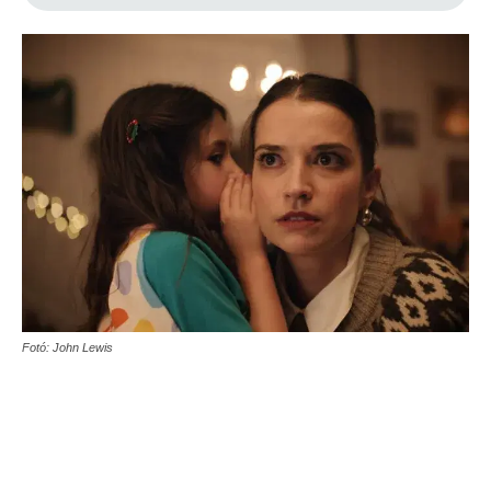
Fotó: John Lewis