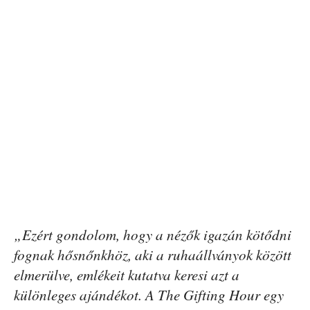
„Ezért gondolom, hogy a nézők igazán kötődni
fognak hősnőnkhöz, aki a ruhaállványok között
elmerülve, emlékeit kutatva keresi azt a
különleges ajándékot. A The Gifting Hour egy