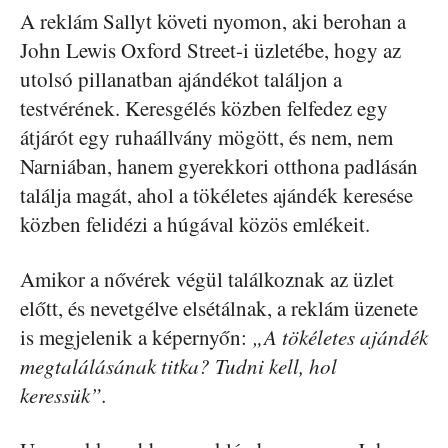
A reklám Sallyt követi nyomon, aki berohan a
John Lewis Oxford Street-i üzletébe, hogy az
utolsó pillanatban ajándékot találjon a
testvérének. Keresgélés közben felfedez egy
átjárót egy ruhaállvány mögött, és nem, nem
Narniában, hanem gyerekkori otthona padlásán
találja magát, ahol a tökéletes ajándék keresése
közben felidézi a húgával közös emlékeit.
Amikor a nővérek végül találkoznak az üzlet
előtt, és nevetgélve elsétálnak, a reklám üzenete
is megjelenik a képernyőn:
„A tökéletes ajándék
megtalálásának titka? Tudni kell, hol
keressük”.