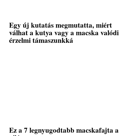
Egy új kutatás megmutatta, miért
válhat a kutya vagy a macska valódi
érzelmi támaszunkká
Ez a 7 legnyugodtabb macskafajta a