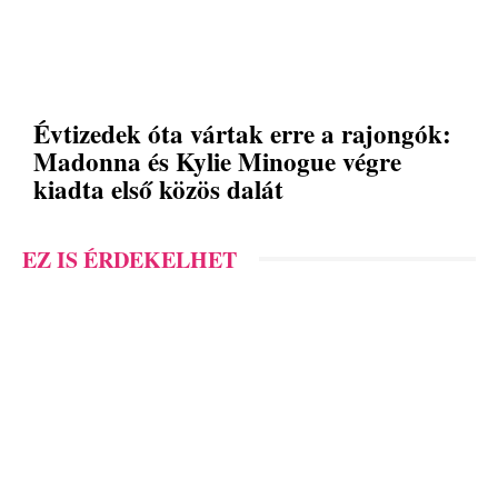
Évtizedek óta vártak erre a rajongók:
Madonna és Kylie Minogue végre
kiadta első közös dalát
EZ IS ÉRDEKELHET