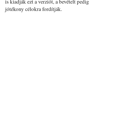
is kiadják ezt a verziót, a bevételt pedig
jótékony célokra fordítják.