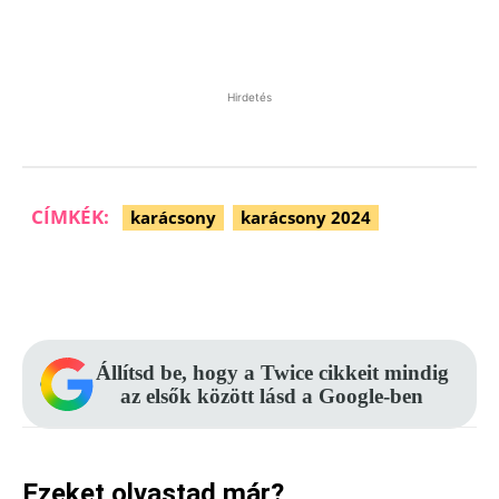
Hirdetés
CÍMKÉK:
karácsony
karácsony 2024
Facebook
Pinterest
WhatsApp
Állítsd be, hogy a Twice cikkeit mindig
az elsők között lásd a Google-ben
Ezeket olvastad már?