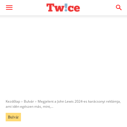
Kezdőlap
Bulvár
Megjelent a John Lewis 2024-es karácsonyi reklámja,
ami idén egészen más, mint,...
Bulvár