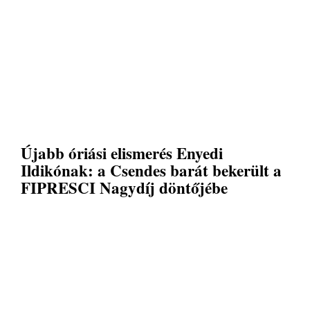
Újabb óriási elismerés Enyedi
Ildikónak: a Csendes barát bekerült a
FIPRESCI Nagydíj döntőjébe