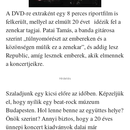
A DVD-re extraként egy 8 perces riportfilm is
felkerült, mellyel az elmúlt 20 évet idézik fel a
zenekar tagjai. Patai Tamás, a banda gitárosa
szerint „túlnyomórészt az embereken és a
közönségen múlik ez a zenekar”, és addig lesz
Republic, amíg lesznek emberek, akik elmennek
a koncertjeikre.
Hirdetés
Szaladjunk egy kicsi előre az időben. Képzeljük
el, hogy nyílik egy beat-rock múzeum
Budapesten. Hol lenne benne az együttes helye?
Önök szerint? Annyi biztos, hogy a 20 éves
ünnepi koncert kiadványok dalai már