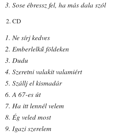
Sose ébressz fel, ha más dala szól
2. CD
Ne sírj kedves
Emberlelkű földeken
Dudu
Szeretni valakit valamiért
Szállj el kismadár
A 67-es út
Ha itt lennél velem
Ég veled most
Igazi szerelem