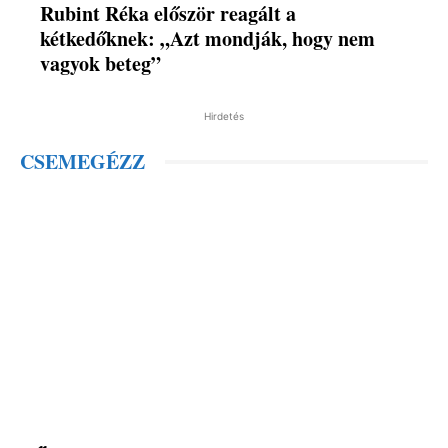
Rubint Réka először reagált a
kétkedőknek: „Azt mondják, hogy nem
vagyok beteg”
Hirdetés
CSEMEGÉZZ