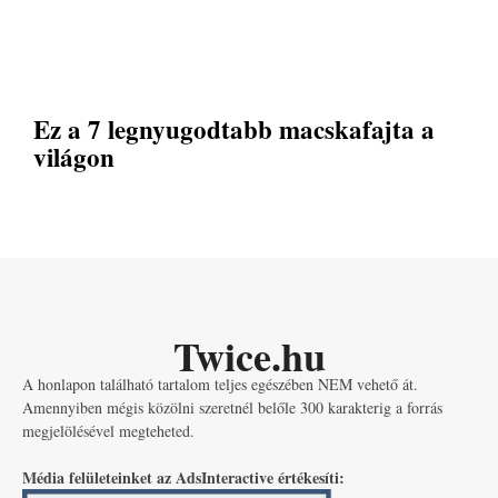
Ez a 7 legnyugodtabb macskafajta a
világon
Twice.hu
A honlapon található tartalom teljes egészében NEM vehető át.
Amennyiben mégis közölni szeretnél belőle 300 karakterig a forrás
megjelölésével megteheted.
Média felületeinket az AdsInteractive értékesíti: