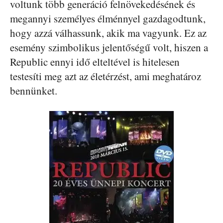
voltunk több generáció felnövekedésének és
megannyi személyes élménnyel gazdagodtunk,
hogy azzá válhassunk, akik ma vagyunk. Ez az
esemény szimbolikus jelentőségű volt, hiszen a
Republic ennyi idő elteltével is hitelesen
testesíti meg azt az életérzést, ami meghatároz
bennünket.