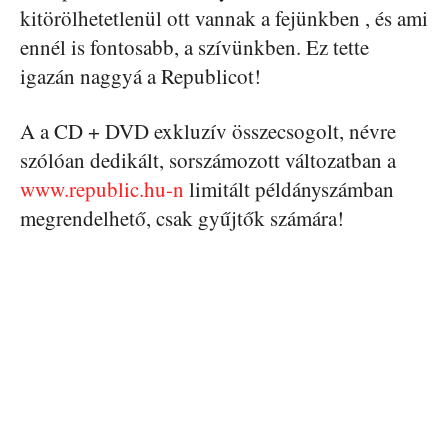
kitörölhetetlenül ott vannak a fejünkben , és ami
ennél is fontosabb, a szívünkben. Ez tette
igazán naggyá a Republicot!
A a CD + DVD exkluzív összecsogolt, névre
szólóan dedikált, sorszámozott változatban a
www.republic.hu-n
limitált példányszámban
megrendelhető, csak gyűjtők számára!