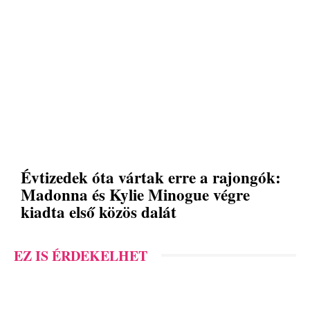
Évtizedek óta vártak erre a rajongók:
Madonna és Kylie Minogue végre
kiadta első közös dalát
EZ IS ÉRDEKELHET