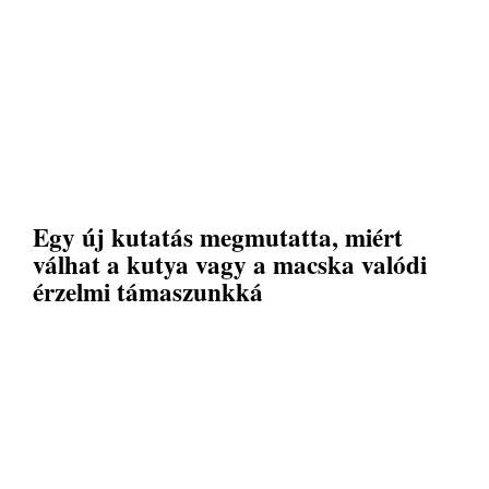
Egy új kutatás megmutatta, miért
válhat a kutya vagy a macska valódi
érzelmi támaszunkká