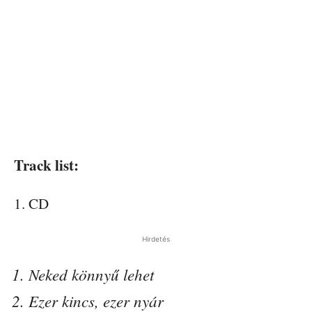
Track list:
1. CD
Hirdetés
Neked könnyű lehet
Ezer kincs, ezer nyár