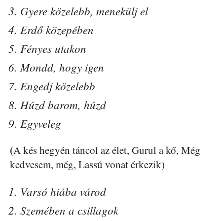
Gyere közelebb, menekülj el
Erdő közepében
Fényes utakon
Mondd, hogy igen
Engedj közelebb
Húzd barom, húzd
Egyveleg
(
A kés hegyén táncol az élet, Gurul a kő, Még
kedvesem, még, Lassú vonat érkezik)
Varsó hiába várod
Szemében a csillagok