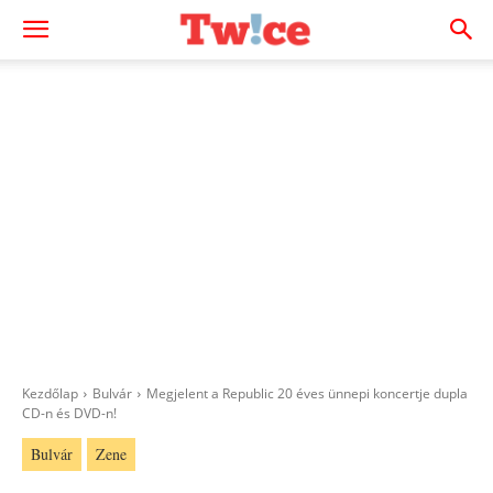
Kezdőlap
Bulvár
Megjelent a Republic 20 éves ünnepi koncertje dupla
CD-n és DVD-n!
Bulvár
Zene