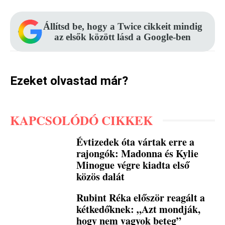
Állítsd be, hogy a Twice cikkeit mindig
az elsők között lásd a Google-ben
Ezeket olvastad már?
KAPCSOLÓDÓ CIKKEK
Évtizedek óta vártak erre a
rajongók: Madonna és Kylie
Minogue végre kiadta első
közös dalát
Rubint Réka először reagált a
kétkedőknek: „Azt mondják,
hogy nem vagyok beteg”