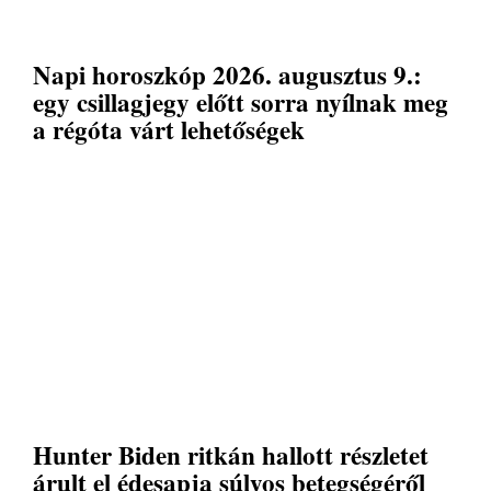
Napi horoszkóp 2026. augusztus 9.:
egy csillagjegy előtt sorra nyílnak meg
a régóta várt lehetőségek
Hunter Biden ritkán hallott részletet
árult el édesapja súlyos betegségéről