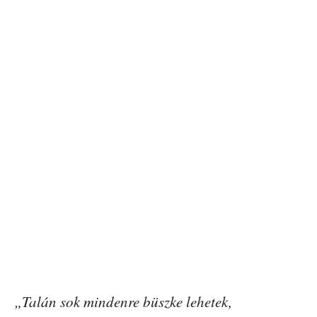
„Talán sok mindenre büszke lehetek,