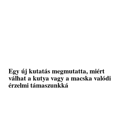
Egy új kutatás megmutatta, miért
válhat a kutya vagy a macska valódi
érzelmi támaszunkká