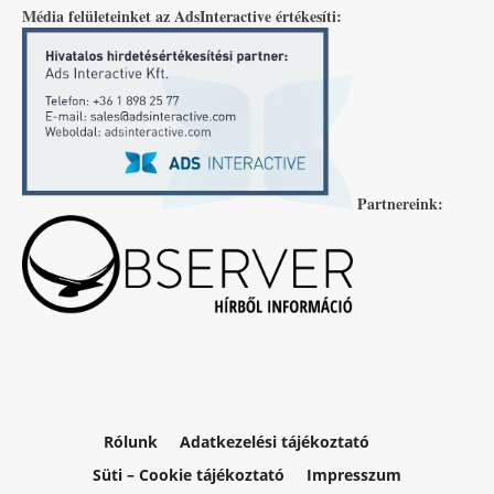
Média felületeinket az AdsInteractive értékesíti:
Partnereink:
Rólunk
Adatkezelési tájékoztató
Süti – Cookie tájékoztató
Impresszum