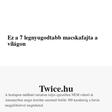
Ez a 7 legnyugodtabb macskafajta a
világon
Twice.hu
A honlapon található tartalom teljes egészében NEM vehető át.
Amennyiben mégis közölni szeretnél belőle 300 karakterig a forrás
megjelölésével megteheted.