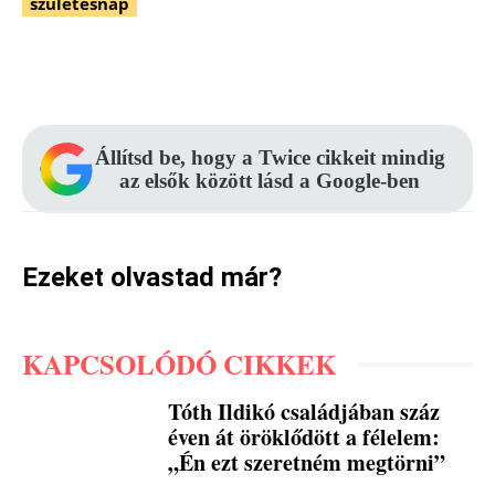
születésnap
Facebook
Pinterest
WhatsApp
Állítsd be, hogy a Twice cikkeit mindig
az elsők között lásd a Google-ben
Ezeket olvastad már?
KAPCSOLÓDÓ CIKKEK
Tóth Ildikó családjában száz
éven át öröklődött a félelem:
„Én ezt szeretném megtörni”