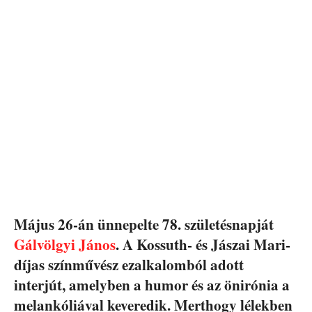
Május 26-án ünnepelte 78. születésnapját
Gálvölgyi János
. A Kossuth- és Jászai Mari-
díjas színművész ezalkalomból adott
interjút, amelyben a humor és az önirónia a
melankóliával keveredik. Merthogy lélekben