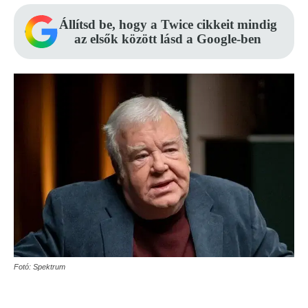
Állítsd be, hogy a Twice cikkeit mindig
az elsők között lásd a Google-ben
Fotó: Spektrum