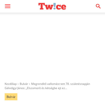
Kezdőlap
Bulvár
Megrendítő vallomást tett 78. születésnapján
Gálvölgyi János: „Elszomorít és kétségbe ejt ez...
Bulvár