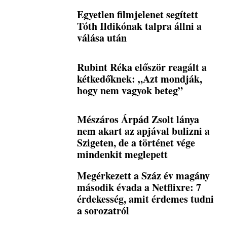
Egyetlen filmjelenet segített
Tóth Ildikónak talpra állni a
válása után
Rubint Réka először reagált a
kétkedőknek: „Azt mondják,
hogy nem vagyok beteg”
Mészáros Árpád Zsolt lánya
nem akart az apjával bulizni a
Szigeten, de a történet vége
mindenkit meglepett
Megérkezett a Száz év magány
második évada a Netflixre: 7
érdekesség, amit érdemes tudni
a sorozatról