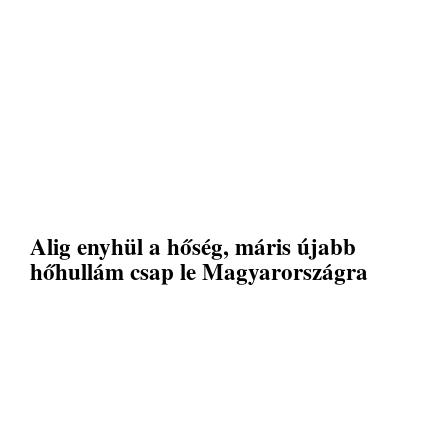
Alig enyhül a hőség, máris újabb
hőhullám csap le Magyarországra