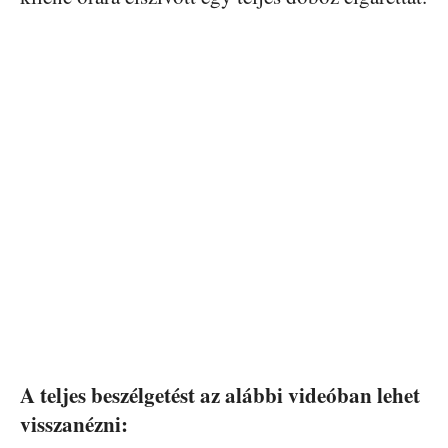
A teljes beszélgetést az alábbi videóban lehet
visszanézni: