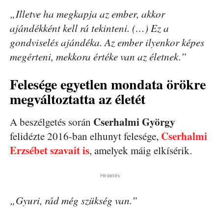
„Illetve ha megkapja az ember, akkor
ajándékként kell rá tekinteni. (…) Ez a
gondviselés ajándéka. Az ember ilyenkor képes
megérteni, mekkora értéke van az életnek.”
Felesége egyetlen mondata örökre
megváltoztatta az életét
Cserhalmi György
A beszélgetés során
Cserhalmi
felidézte 2016-ban elhunyt felesége,
Erzsébet szavait is
, amelyek máig elkísérik.
Hirdetés
„Gyuri, rád még szükség van.”