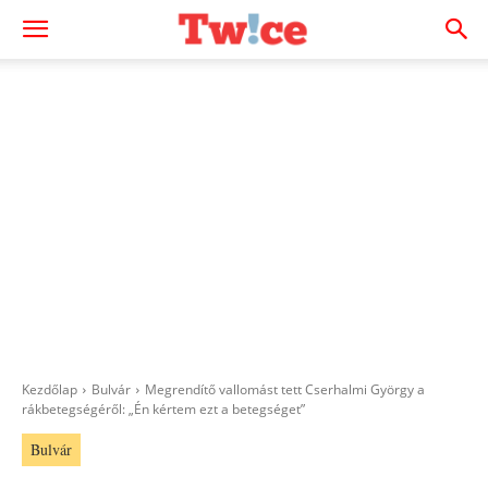
Kezdőlap
Bulvár
Megrendítő vallomást tett Cserhalmi György a
rákbetegségéről: „Én kértem ezt a betegséget”
Bulvár