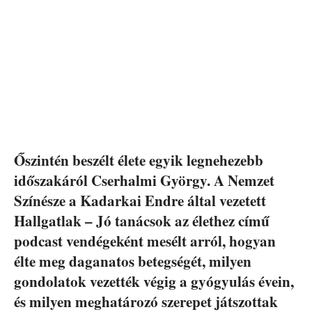
Őszintén beszélt élete egyik legnehezebb
időszakáról Cserhalmi György. A Nemzet
Színésze a Kadarkai Endre által vezetett
Hallgatlak – Jó tanácsok az élethez című
podcast vendégeként mesélt arról, hogyan
élte meg daganatos betegségét, milyen
gondolatok vezették végig a gyógyulás évein,
és milyen meghatározó szerepet játszottak