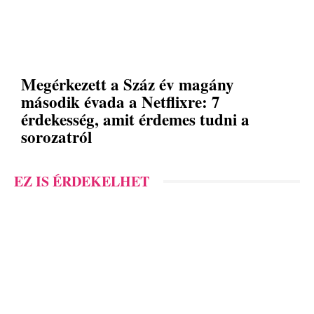
Megérkezett a Száz év magány
második évada a Netflixre: 7
érdekesség, amit érdemes tudni a
sorozatról
EZ IS ÉRDEKELHET