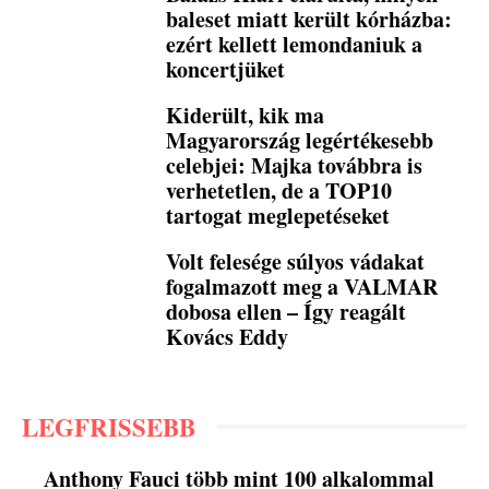
baleset miatt került kórházba:
ezért kellett lemondaniuk a
koncertjüket
Kiderült, kik ma
Magyarország legértékesebb
celebjei: Majka továbbra is
verhetetlen, de a TOP10
tartogat meglepetéseket
Volt felesége súlyos vádakat
fogalmazott meg a VALMAR
dobosa ellen – Így reagált
Kovács Eddy
LEGFRISSEBB
Anthony Fauci több mint 100 alkalommal