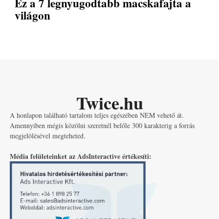
Ez a 7 legnyugodtabb macskafajta a
világon
Twice.hu
A honlapon található tartalom teljes egészében NEM vehető át.
Amennyiben mégis közölni szeretnél belőle 300 karakterig a forrás
megjelölésével megteheted.
Média felületeinket az AdsInteractive értékesíti: