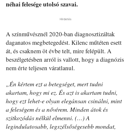
néhai felesége utolsó szavai.
Hirdetés
A színművésznél 2020-ban diagnosztizáltak
daganatos megbetegedést. Kilenc műtéten esett
át, és csaknem öt évbe telt, mire felépült. A
beszélgetésben arról is vallott, hogy a diagnózis
nem érte teljesen váratlanul.
„Én kértem ezt a betegséget, mert tudni
akartam, hogy mi ez. És azt is akartam tudni,
hogy ezt lehet-e olyan elegánsan csinálni, mint
a feleségem és a nővérem. Minden átok és
szitkozódás nélkül elmenni. (…) A
legindulatosabb, legszélsőségesebb mondat,