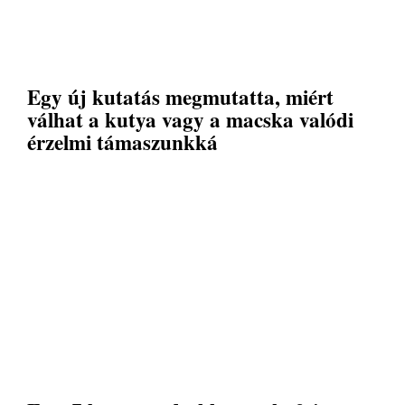
Egy új kutatás megmutatta, miért
válhat a kutya vagy a macska valódi
érzelmi támaszunkká