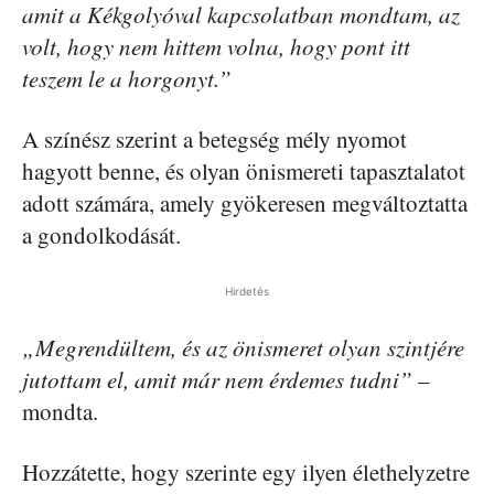
amit a Kékgolyóval kapcsolatban mondtam, az
volt, hogy nem hittem volna, hogy pont itt
teszem le a horgonyt.”
A színész szerint a betegség mély nyomot
hagyott benne, és olyan önismereti tapasztalatot
adott számára, amely gyökeresen megváltoztatta
a gondolkodását.
Hirdetés
„Megrendültem, és az önismeret olyan szintjére
jutottam el, amit már nem érdemes tudni”
–
mondta.
Hozzátette, hogy szerinte egy ilyen élethelyzetre