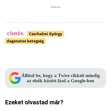
Hirdetés
CÍMKÉK:
Cserhalmi György
daganatos betegség
Facebook
Pinterest
WhatsApp
Állítsd be, hogy a Twice cikkeit mindig
az elsők között lásd a Google-ben
Ezeket olvastad már?