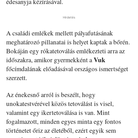
édesanyja kézírásával.
Hirdetés
A családi emlékek mellett pályafutásának
meghatározó pillanatai is helyet kaptak a bőrén.
Bokáján egy rókatetoválás emlékezteti arra az
Vuk
időszakra, amikor gyermekként a
főcímdalának előadásával országos ismertséget
szerzett.
Az énekesnő arról is beszélt, hogy
unokatestvérével közös tetoválást is visel,
valamint egy ikertetoválása is van. Mint
fogalmazott, minden egyes minta egy fontos
történetet őriz az életéből, ezért egyik sem