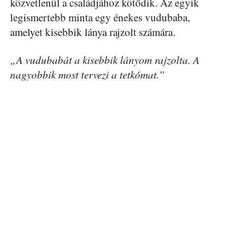
közvetlenül a családjához kötődik. Az egyik
legismertebb minta egy énekes vudubaba,
amelyet kisebbik lánya rajzolt számára.
„A vudubabát a kisebbik lányom rajzolta. A
nagyobbik most tervezi a tetkómat.”