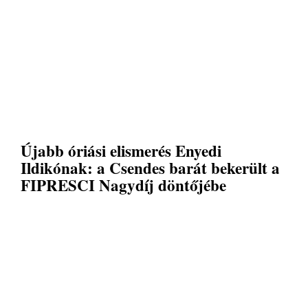
Újabb óriási elismerés Enyedi
Ildikónak: a Csendes barát bekerült a
FIPRESCI Nagydíj döntőjébe