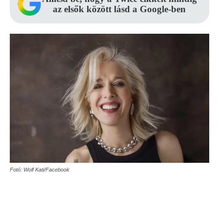
az elsők között lásd a Google-ben
Fotó: Wolf Kati/Facebook