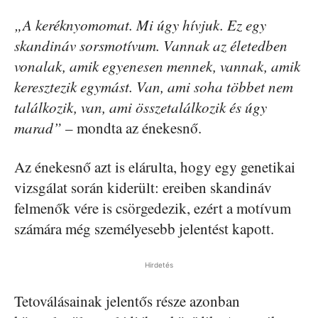
„A keréknyomomat. Mi úgy hívjuk. Ez egy
skandináv sorsmotívum. Vannak az életedben
vonalak, amik egyenesen mennek, vannak, amik
keresztezik egymást. Van, ami soha többet nem
találkozik, van, ami összetalálkozik és úgy
marad”
– mondta az énekesnő.
Az énekesnő azt is elárulta, hogy egy genetikai
vizsgálat során kiderült: ereiben skandináv
felmenők vére is csörgedezik, ezért a motívum
számára még személyesebb jelentést kapott.
Hirdetés
Tetoválásainak jelentős része azonban