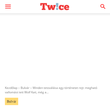
Kezdőlap
Bulvár
Minden tetoválása egy történetet rejt: megható
vallomást tett Wolf Kati, még a...
Bulvár