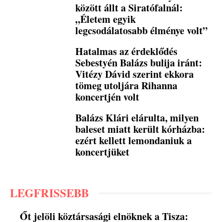
között állt a Siratófalnál:
„Életem egyik
legcsodálatosabb élménye volt”
Hatalmas az érdeklődés
Sebestyén Balázs bulija iránt:
Vitézy Dávid szerint ekkora
tömeg utoljára Rihanna
koncertjén volt
Balázs Klári elárulta, milyen
baleset miatt került kórházba:
ezért kellett lemondaniuk a
koncertjüket
LEGFRISSEBB
Őt jelöli köztársasági elnöknek a Tisza: