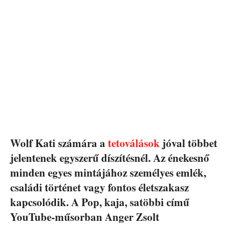
Wolf Kati számára a
tetoválások
jóval többet
jelentenek egyszerű díszítésnél. Az énekesnő
minden egyes mintájához személyes emlék,
családi történet vagy fontos életszakasz
kapcsolódik. A Pop, kaja, satöbbi című
YouTube-műsorban Anger Zsolt