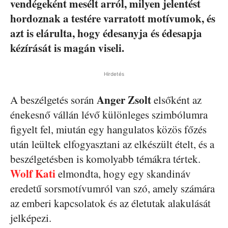
vendégeként mesélt arról, milyen jelentést
hordoznak a testére varratott motívumok, és
azt is elárulta, hogy édesanyja és édesapja
kézírását is magán viseli.
Hirdetés
Anger Zsolt
A beszélgetés során
elsőként az
énekesnő vállán lévő különleges szimbólumra
figyelt fel, miután egy hangulatos közös főzés
után leültek elfogyasztani az elkészült ételt, és a
beszélgetésben is komolyabb témákra tértek.
Wolf Kati
elmondta, hogy egy skandináv
eredetű sorsmotívumról van szó, amely számára
az emberi kapcsolatok és az életutak alakulását
jelképezi.