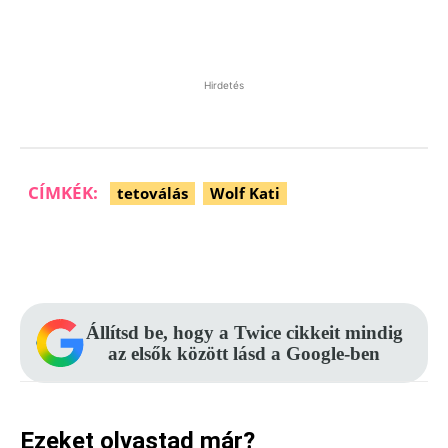
Hirdetés
CÍMKÉK:
tetoválás
Wolf Kati
Facebook
Pinterest
WhatsApp
Állítsd be, hogy a Twice cikkeit mindig
az elsők között lásd a Google-ben
Ezeket olvastad már?