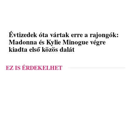
Évtizedek óta vártak erre a rajongók:
Madonna és Kylie Minogue végre
kiadta első közös dalát
EZ IS ÉRDEKELHET