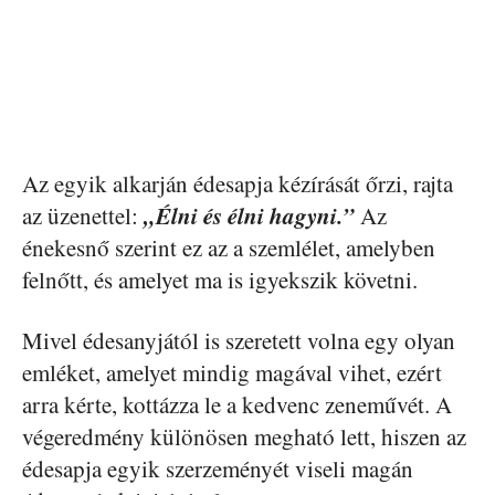
Az egyik alkarján édesapja kézírását őrzi, rajta
„Élni és élni hagyni.”
az üzenettel:
Az
énekesnő szerint ez az a szemlélet, amelyben
felnőtt, és amelyet ma is igyekszik követni.
Mivel édesanyjától is szeretett volna egy olyan
emléket, amelyet mindig magával vihet, ezért
arra kérte, kottázza le a kedvenc zeneművét. A
végeredmény különösen megható lett, hiszen az
édesapja egyik szerzeményét viseli magán