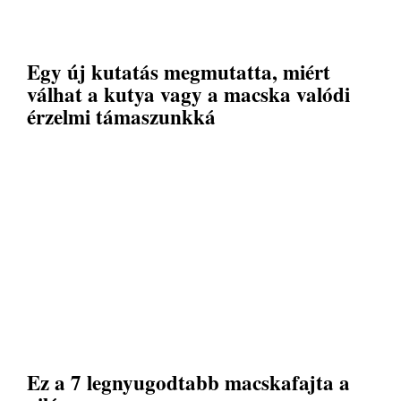
Egy új kutatás megmutatta, miért
válhat a kutya vagy a macska valódi
érzelmi támaszunkká
Ez a 7 legnyugodtabb macskafajta a