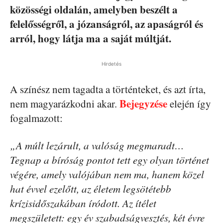
közösségi oldalán, amelyben beszélt a
felelősségről, a józanságról, az apaságról és
arról, hogy látja ma a saját múltját.
Hirdetés
A színész nem tagadta a történteket, és azt írta,
Bejegyzése
nem magyarázkodni akar.
elején így
fogalmazott:
„A múlt lezárult, a valóság megmaradt…
Tegnap a bíróság pontot tett egy olyan történet
végére, amely valójában nem ma, hanem közel
hat évvel ezelőtt, az életem legsötétebb
krízisidőszakában íródott. Az ítélet
megszületett: egy év szabadságvesztés, két évre