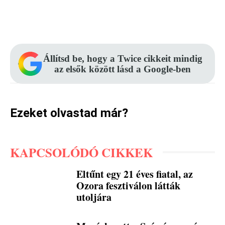
Facebook
Pinterest
WhatsApp
Állítsd be, hogy a Twice cikkeit mindig
az elsők között lásd a Google-ben
Ezeket olvastad már?
KAPCSOLÓDÓ CIKKEK
Eltűnt egy 21 éves fiatal, az
Ozora fesztiválon látták
utoljára