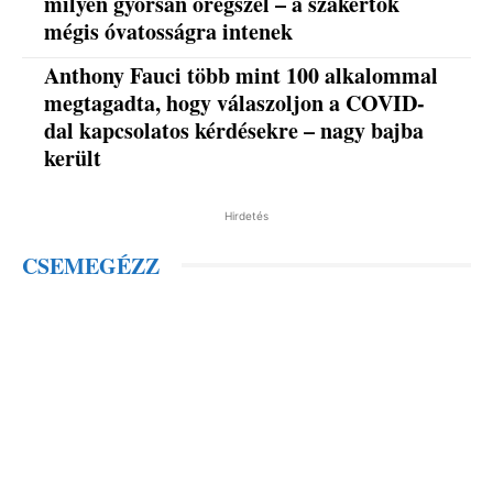
milyen gyorsan öregszel – a szakértők
mégis óvatosságra intenek
Anthony Fauci több mint 100 alkalommal
megtagadta, hogy válaszoljon a COVID-
dal kapcsolatos kérdésekre – nagy bajba
került
Hirdetés
CSEMEGÉZZ