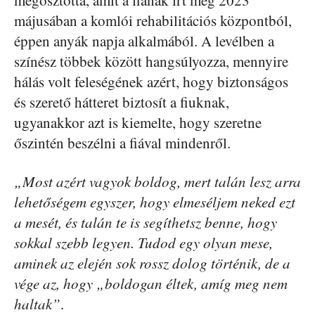
májusában a komlói rehabilitációs központból,
éppen anyák napja alkalmából. A levélben a
színész többek között hangsúlyozza, mennyire
hálás volt feleségének azért, hogy biztonságos
és szerető hátteret biztosít a fiuknak,
ugyanakkor azt is kiemelte, hogy szeretne
őszintén beszélni a fiával mindenről.
„Most azért vagyok boldog, mert talán lesz arra
lehetőségem egyszer, hogy elmeséljem neked ezt
a mesét, és talán te is segíthetsz benne, hogy
sokkal szebb legyen. Tudod egy olyan mese,
aminek az elején sok rossz dolog történik, de a
vége az, hogy „boldogan éltek, amíg meg nem
haltak”
.