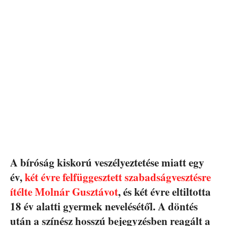
A bíróság kiskorú veszélyeztetése miatt egy
év,
két évre felfüggesztett szabadságvesztésre
ítélte Molnár Gusztávot
, és két évre eltiltotta
18 év alatti gyermek nevelésétől. A döntés
után a színész hosszú bejegyzésben reagált a