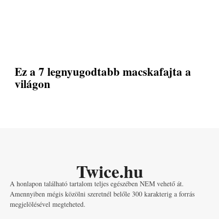
Ez a 7 legnyugodtabb macskafajta a
világon
Twice.hu
A honlapon található tartalom teljes egészében NEM vehető át.
Amennyiben mégis közölni szeretnél belőle 300 karakterig a forrás
megjelölésével megteheted.