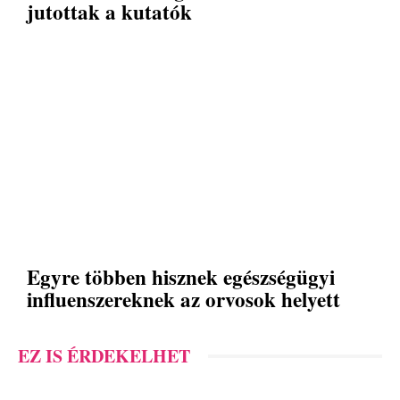
jutottak a kutatók
Egyre többen hisznek egészségügyi
influenszereknek az orvosok helyett
EZ IS ÉRDEKELHET