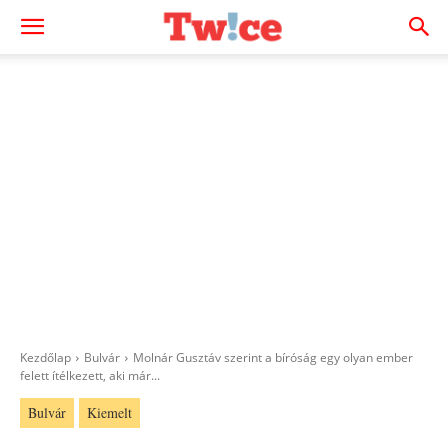
Kezdőlap
Bulvár
Molnár Gusztáv szerint a bíróság egy olyan ember
felett ítélkezett, aki már...
Bulvár
Kiemelt