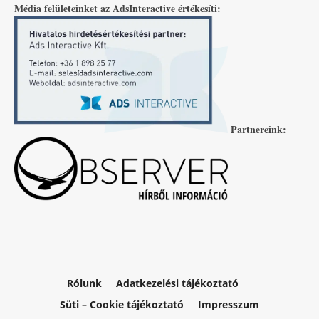
Média felületeinket az AdsInteractive értékesíti:
Partnereink:
Rólunk
Adatkezelési tájékoztató
Süti – Cookie tájékoztató
Impresszum