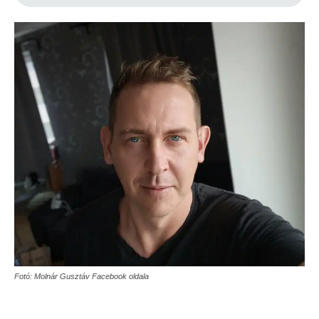
Fotó: Molnár Gusztáv Facebook oldala