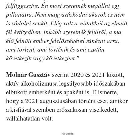
felfüggesztve. Én most szeretnék megállni egy
pillanatra. Nem magyarázkodni akarok és nem
is vádolni senkit. Elég volt a vádakból az elmúlt
fél évtizedben. Inkább szeretnék felülről, a ma
élő felnőtt ember felelősségével ránézni arra,
ami történt, ami történik és ami ezután
következik vagy következhet.”
Molnár Gusztáv
szerint 2020 és 2021 között,
aktív alkoholizmusa legsúlyosabb időszakában
elbukott emberként és apaként is. Elismerte,
hogy a 2021 augusztusában történt eset, amikor
a kisfiával szemben erőszakosan viselkedett,
vállalhatatlan volt.
Hirdetés