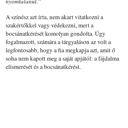
nyomtalanul.”
A színész azt írta, nem akart vitatkozni a
szakértőkkel vagy védekezni, mert a
bocsánatkérését komolyan gondolta. Úgy
fogalmazott, számára a tárgyaláson az volt a
legfontosabb, hogy a fia megkapja azt, amit ő
soha nem kapott meg a saját apjától: a fájdalma
elismerését és a bocsánatkérést.