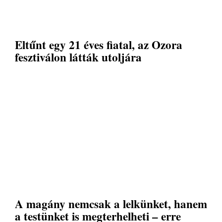
Eltűnt egy 21 éves fiatal, az Ozora
fesztiválon látták utoljára
A magány nemcsak a lelkünket, hanem
a testünket is megterhelheti – erre