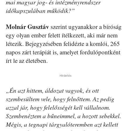
mai magyar jog- és intézményrendszer
időkapszulában működik?”
Molnár Gusztáv
szerint ugyanakkor a bíróság
egy olyan ember felett ítélkezett, aki már nem
létezik. Bejegyzésében felidézte a komlói, 265
napos zárt terápiát is, amelyet fordulópontként
írt le az életében.
Hirdetés
„Én azt hittem, áldozat vagyok, és ott
szembesültem vele, hogy felnőttem. Az pedig
azzal jár, hogy felelősségét kell vállalnom.
Szembenéztem a bűneimmel, a hozott sebekkel.
Mégis, a tegnapi tárgyalóteremben azt kellett