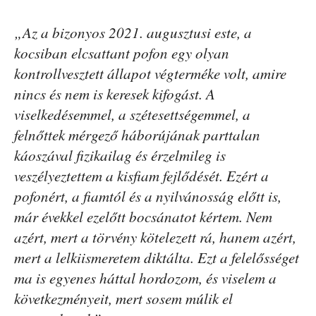
„Az a bizonyos 2021. augusztusi este, a
kocsiban elcsattant pofon egy olyan
kontrollvesztett állapot végterméke volt, amire
nincs és nem is keresek kifogást. A
viselkedésemmel, a szétesettségemmel, a
felnőttek mérgező háborújának parttalan
káoszával fizikailag és érzelmileg is
veszélyeztettem a kisfiam fejlődését. Ezért a
pofonért, a fiamtól és a nyilvánosság előtt is,
már évekkel ezelőtt bocsánatot kértem. Nem
azért, mert a törvény kötelezett rá, hanem azért,
mert a lelkiismeretem diktálta. Ezt a felelősséget
ma is egyenes háttal hordozom, és viselem a
következményeit, mert sosem múlik el