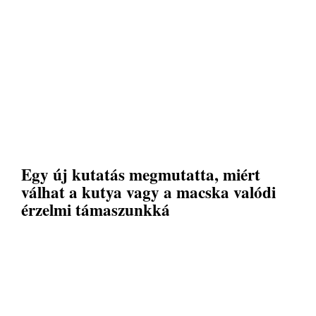
Egy új kutatás megmutatta, miért
válhat a kutya vagy a macska valódi
érzelmi támaszunkká