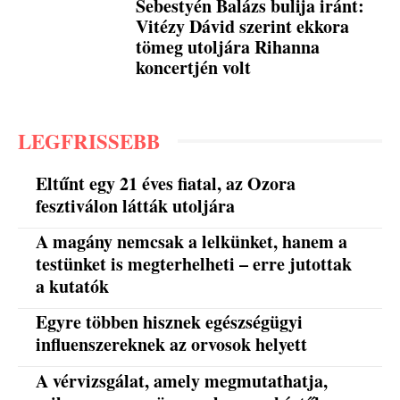
Sebestyén Balázs bulija iránt:
Vitézy Dávid szerint ekkora
tömeg utoljára Rihanna
koncertjén volt
LEGFRISSEBB
Eltűnt egy 21 éves fiatal, az Ozora
fesztiválon látták utoljára
A magány nemcsak a lelkünket, hanem a
testünket is megterhelheti – erre jutottak
a kutatók
Egyre többen hisznek egészségügyi
influenszereknek az orvosok helyett
A vérvizsgálat, amely megmutathatja,