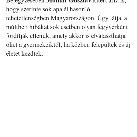
hogy szerinte sok apa él hasonló
tehetetlenségben Magyarországon. Úgy látja, a
múltbeli hibákat sok esetben olyan fegyverként
fordítják ellenük, amely akkor is elválaszthatja
őket a gyermekeiktől, ha közben felépültek és új
életet kezdtek.