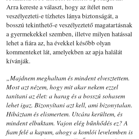
Arra kereste a választ, hogy az ítélet nem
veszélyezteti-e tízhetes lánya biztonságát, a
bosszú tekinthető-e veszélyeztető magatartásnak
a gyermekekkel szemben, illetve milyen hatással
lehet a fiára az, ha évekkel később olyan
kommenteket lát, amelyekben az apja halálát
kívánják.
„Majdnem meghaltam és mindent elvesztettem.
Most azt nézem, hogy mit akar nekem ezzel
tanítani az élet: a harag és a bosszú sohasem
lehet igaz. Bizonyítani azt kell, ami bizonytalan.
Hibáztam és elismertem. Utcára kerültem, és
mindent elbuktam. Vajon elég bűnhődés ez? A
fiam felé a kapum, ahogy a komlói levelemben is