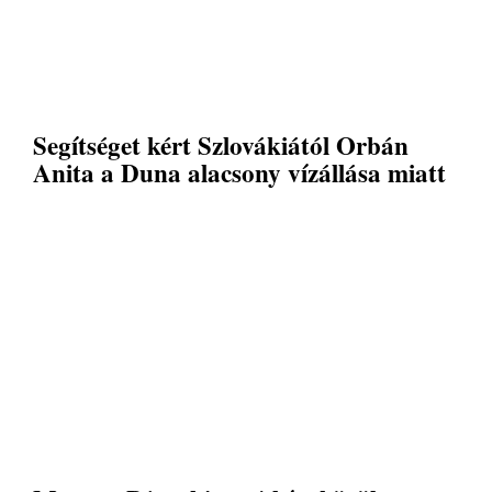
Segítséget kért Szlovákiától Orbán
Anita a Duna alacsony vízállása miatt