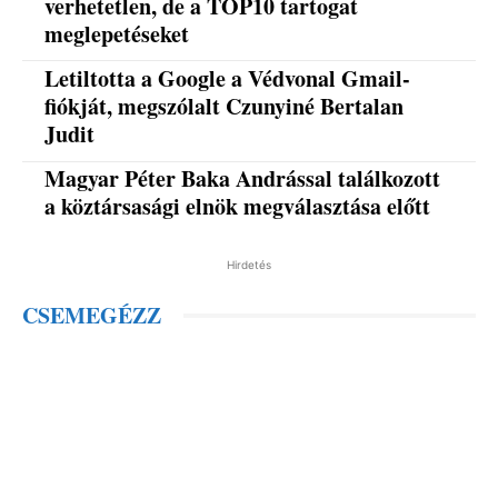
verhetetlen, de a TOP10 tartogat
meglepetéseket
Letiltotta a Google a Védvonal Gmail-
fiókját, megszólalt Czunyiné Bertalan
Judit
Magyar Péter Baka Andrással találkozott
a köztársasági elnök megválasztása előtt
Hirdetés
CSEMEGÉZZ