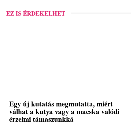
EZ IS ÉRDEKELHET
Egy új kutatás megmutatta, miért
válhat a kutya vagy a macska valódi
érzelmi támaszunkká