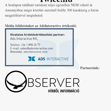
A honlapon található tartalom teljes egészében NEM vehető át.
Amennyiben mégis közölni szeretnél belőle 300 karakterig a forrás
megjelölésével megteheted.
Média felületeinket az AdsInteractive értékesíti:
Partnereink: