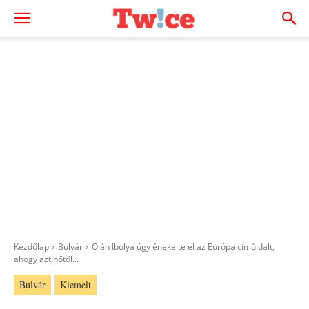
Kezdőlap
Bulvár
Oláh Ibolya úgy énekelte el az Európa című dalt,
ahogy azt nőtől...
Bulvár
Kiemelt