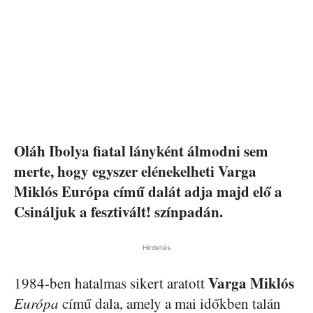
Oláh Ibolya fiatal lányként álmodni sem
merte, hogy egyszer elénekelheti Varga
Miklós Európa című dalát adja majd elő a
Csináljuk a fesztivált! színpadán.
Hirdetés
Varga Miklós
1984-ben hatalmas sikert aratott
Európa
című dala, amely a mai időkben talán