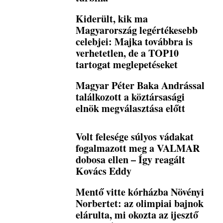
Kiderült, kik ma
Magyarország legértékesebb
celebjei: Majka továbbra is
verhetetlen, de a TOP10
tartogat meglepetéseket
Magyar Péter Baka Andrással
találkozott a köztársasági
elnök megválasztása előtt
Volt felesége súlyos vádakat
fogalmazott meg a VALMAR
dobosa ellen – Így reagált
Kovács Eddy
Mentő vitte kórházba Növényi
Norbertet: az olimpiai bajnok
elárulta, mi okozta az ijesztő