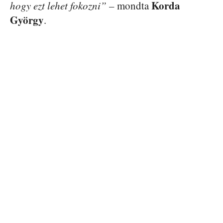
Korda
hogy ezt lehet fokozni”
– mondta
György
.