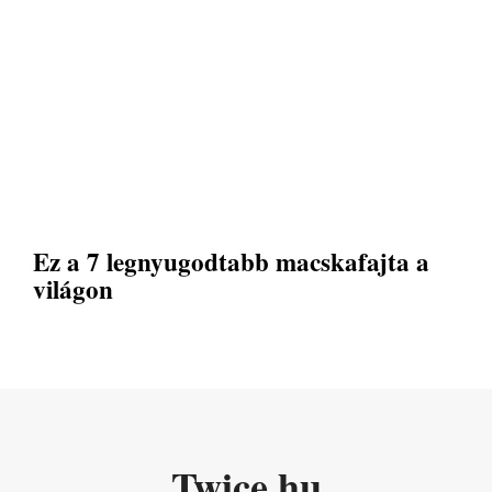
Ez a 7 legnyugodtabb macskafajta a
világon
Twice.hu