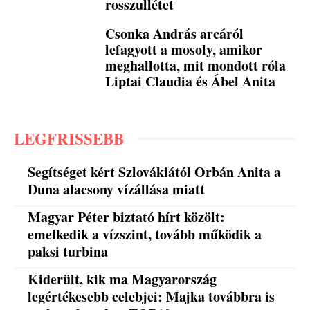
rosszullétet
Csonka András arcáról
lefagyott a mosoly, amikor
meghallotta, mit mondott róla
Liptai Claudia és Ábel Anita
LEGFRISSEBB
Segítséget kért Szlovákiától Orbán Anita a
Duna alacsony vízállása miatt
Magyar Péter biztató hírt közölt:
emelkedik a vízszint, tovább működik a
paksi turbina
Kiderült, kik ma Magyarország
legértékesebb celebjei: Majka továbbra is