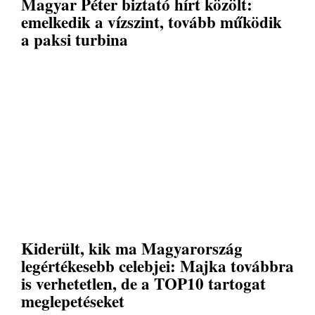
Magyar Péter biztató hírt közölt:
emelkedik a vízszint, tovább működik
a paksi turbina
Kiderült, kik ma Magyarország
legértékesebb celebjei: Majka továbbra
is verhetetlen, de a TOP10 tartogat
meglepetéseket