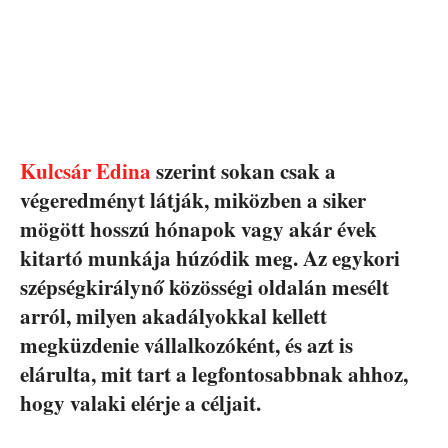
Kulcsár Edina
szerint sokan csak a
végeredményt látják, miközben a siker
mögött hosszú hónapok vagy akár évek
kitartó munkája húzódik meg. Az egykori
szépségkirálynő közösségi oldalán mesélt
arról, milyen akadályokkal kellett
megküzdenie vállalkozóként, és azt is
elárulta, mit tart a legfontosabbnak ahhoz,
hogy valaki elérje a céljait.