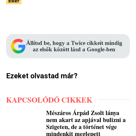
siker
Facebook
Pinterest
WhatsApp
Állítsd be, hogy a Twice cikkeit mindig
az elsők között lásd a Google-ben
Ezeket olvastad már?
KAPCSOLÓDÓ CIKKEK
Mészáros Árpád Zsolt lánya
nem akart az apjával bulizni a
Szigeten, de a történet vége
mindenkit meglepett