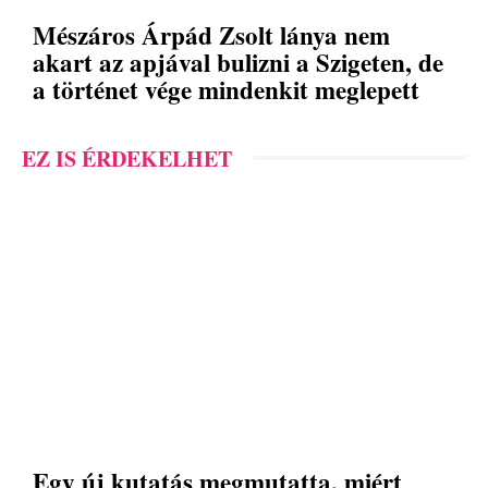
Mészáros Árpád Zsolt lánya nem
akart az apjával bulizni a Szigeten, de
a történet vége mindenkit meglepett
EZ IS ÉRDEKELHET
Egy új kutatás megmutatta, miért