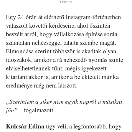
Hirdetés
Egy 24 órán át elérhető Instagram-történetben
válaszolt követői kérdéseire, ahol őszintén
beszélt arról, hogy vállalkozása építése során
számtalan nehézséggel találta szembe magát.
Elmondása szerint többször is akadtak olyan
időszakok, amikor a rá nehezedő nyomás szinte
elviselhetetlennek tűnt, mégis igyekezett
kitartani akkor is, amikor a befektetett munka
eredménye még nem látszott.
„Szerintem a siker nem egyik napról a másikra
jön”
– fogalmazott.
Kulcsár Edina
úgy véli, a legfontosabb, hogy