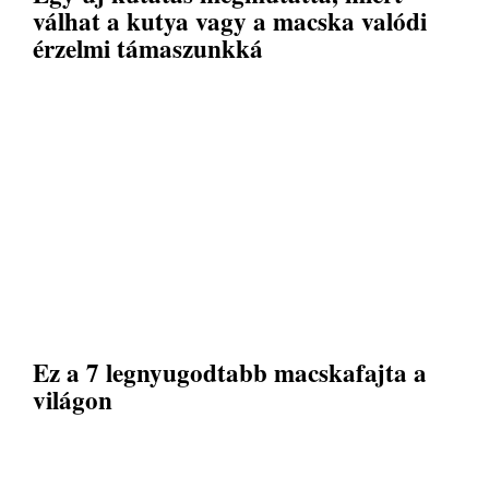
válhat a kutya vagy a macska valódi
érzelmi támaszunkká
Ez a 7 legnyugodtabb macskafajta a
világon