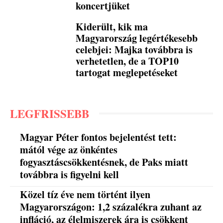
koncertjüket
Kiderült, kik ma
Magyarország legértékesebb
celebjei: Majka továbbra is
verhetetlen, de a TOP10
tartogat meglepetéseket
LEGFRISSEBB
Magyar Péter fontos bejelentést tett:
mától vége az önkéntes
fogyasztáscsökkentésnek, de Paks miatt
továbbra is figyelni kell
Közel tíz éve nem történt ilyen
Magyarországon: 1,2 százalékra zuhant az
infláció, az élelmiszerek ára is csökkent