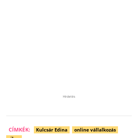
Hirdetés
CÍMKÉK:
Kulcsár Edina
online vállalkozás