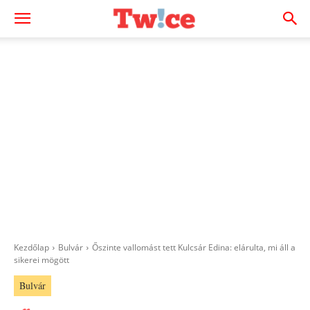
Kezdőlap
Bulvár
Őszinte vallomást tett Kulcsár Edina: elárulta, mi áll a
sikerei mögött
Bulvár