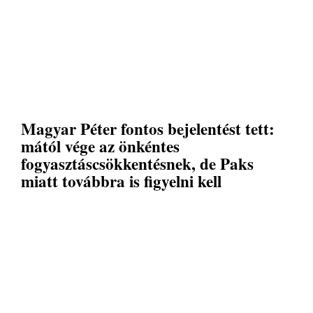
Magyar Péter fontos bejelentést tett:
mától vége az önkéntes
fogyasztáscsökkentésnek, de Paks
miatt továbbra is figyelni kell