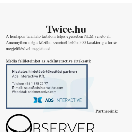
Twice.hu
A honlapon található tartalom teljes egészében NEM vehető át.
Amennyiben mégis közölni szeretnél belőle 300 karakterig a forrás
megjelölésével megteheted.
Média felületeinket az AdsInteractive értékesíti:
Partnereink: