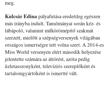
meg.
Kulcsár Edina
pályafutása eredetileg egészen
más irányba indult. Tanulmányai során kéz- és
lábápoló, valamint műkörömépítő szakmát
szerzett, mielőtt a szépségversenyek világában
országos ismertségre tett volna szert. A 2014-es
Miss World versenyen elért második helyezése
jelentette számára az áttörést, azóta pedig
üzletasszonyként, televíziós szereplőként és
tartalomgyártóként is ismertté vált.