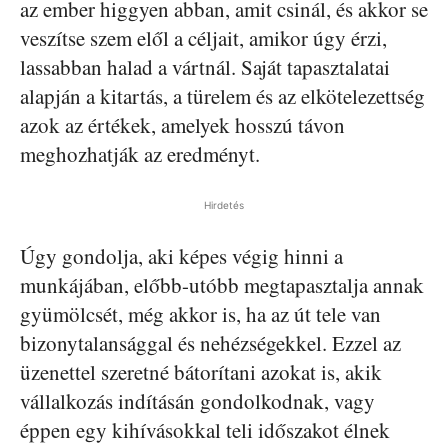
az ember higgyen abban, amit csinál, és akkor se
veszítse szem elől a céljait, amikor úgy érzi,
lassabban halad a vártnál. Saját tapasztalatai
alapján a kitartás, a türelem és az elkötelezettség
azok az értékek, amelyek hosszú távon
meghozhatják az eredményt.
Hirdetés
Úgy gondolja, aki képes végig hinni a
munkájában, előbb-utóbb megtapasztalja annak
gyümölcsét, még akkor is, ha az út tele van
bizonytalansággal és nehézségekkel. Ezzel az
üzenettel szeretné bátorítani azokat is, akik
vállalkozás indításán gondolkodnak, vagy
éppen egy kihívásokkal teli időszakot élnek