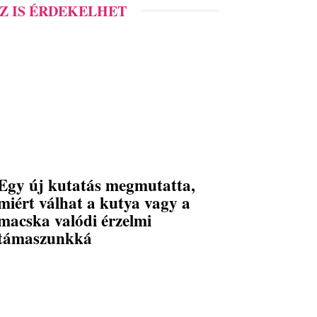
Z IS ÉRDEKELHET
Egy új kutatás megmutatta,
miért válhat a kutya vagy a
macska valódi érzelmi
támaszunkká