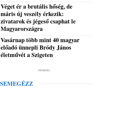
Véget ér a brutális hőség, de
máris új veszély érkezik:
zivatarok és jégeső csaphat le
Magyarországra
Vasárnap több mint 40 magyar
előadó ünnepli Bródy János
életművét a Szigeten
Hirdetés
SEMEGÉZZ