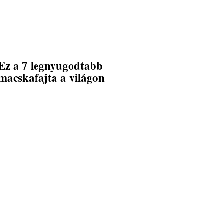
Ez a 7 legnyugodtabb
macskafajta a világon