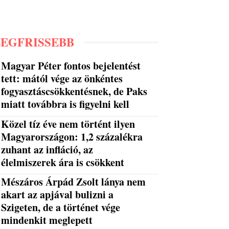
LEGFRISSEBB
Magyar Péter fontos bejelentést
tett: mától vége az önkéntes
fogyasztáscsökkentésnek, de Paks
miatt továbbra is figyelni kell
Közel tíz éve nem történt ilyen
Magyarországon: 1,2 százalékra
zuhant az infláció, az
élelmiszerek ára is csökkent
Mészáros Árpád Zsolt lánya nem
akart az apjával bulizni a
Szigeten, de a történet vége
mindenkit meglepett