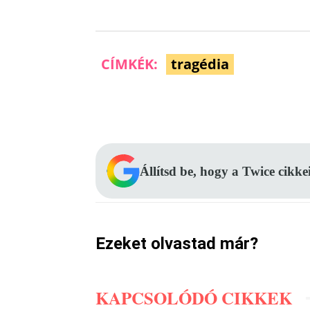
CÍMKÉK:
tragédia
Facebook
Megosztás
Állítsd be, hogy a Twice cikke
Ezeket olvastad már?
KAPCSOLÓDÓ CIKKEK