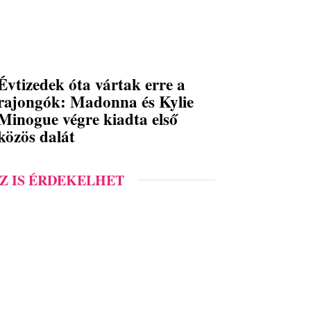
Évtizedek óta vártak erre a
rajongók: Madonna és Kylie
Minogue végre kiadta első
közös dalát
Z IS ÉRDEKELHET