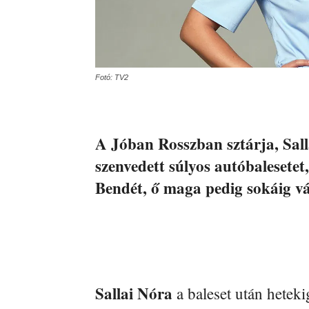
Fotó: TV2
A Jóban Rosszban sztárja, Sal
szenvedett súlyos autóbalesetet,
Bendét, ő maga pedig sokáig vá
Sallai Nóra
a baleset után hetek