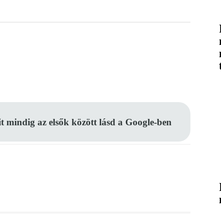
Pinterest
WhatsApp
Email
it mindig az elsők között lásd a Google-ben