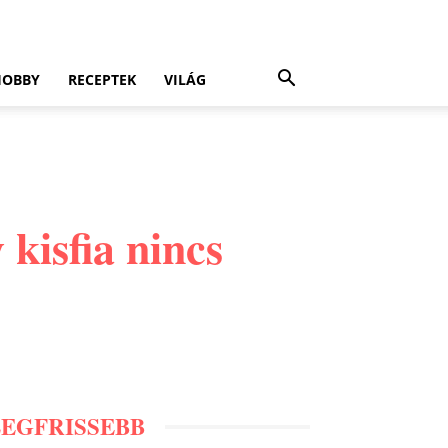
HOBBY
RECEPTEK
VILÁG
 kisfia nincs
LEGFRISSEBB