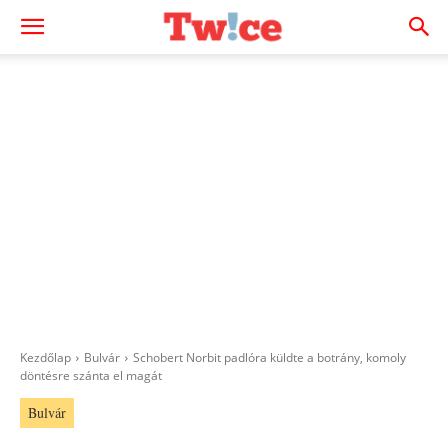
Kezdőlap
Bulvár
Schobert Norbit padlóra küldte a botrány, komoly
döntésre szánta el magát
Bulvár