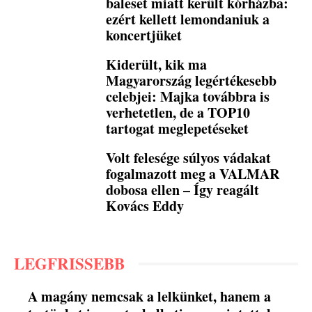
baleset miatt került kórházba:
ezért kellett lemondaniuk a
koncertjüket
Kiderült, kik ma
Magyarország legértékesebb
celebjei: Majka továbbra is
verhetetlen, de a TOP10
tartogat meglepetéseket
Volt felesége súlyos vádakat
fogalmazott meg a VALMAR
dobosa ellen – Így reagált
Kovács Eddy
LEGFRISSEBB
A magány nemcsak a lelkünket, hanem a