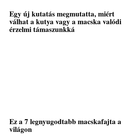
Egy új kutatás megmutatta, miért
válhat a kutya vagy a macska valódi
érzelmi támaszunkká
Ez a 7 legnyugodtabb macskafajta a
világon