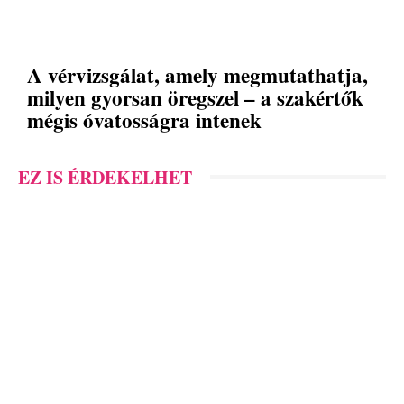
A vérvizsgálat, amely megmutathatja,
milyen gyorsan öregszel – a szakértők
mégis óvatosságra intenek
EZ IS ÉRDEKELHET