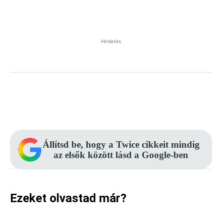
Hirdetés
Facebook
Pinterest
WhatsApp
Állítsd be, hogy a Twice cikkeit mindig
az elsők között lásd a Google-ben
Ezeket olvastad már?