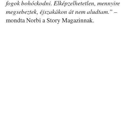
fogok bohóckodni. Elképzelhetetlen, mennyire
megsebeztek, éjszakákon át nem aludtam.”
–
mondta Norbi a Story Magazinnak.