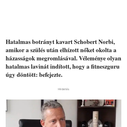
Hatalmas botrányt kavart Schobert Norbi,
amikor a szülés után elhízott nőket okolta a
házasságok megromlásával. Véleménye olyan
hatalmas lavinát indított, hogy a fitneszguru
úgy döntött: befejezte.
Hirdetés