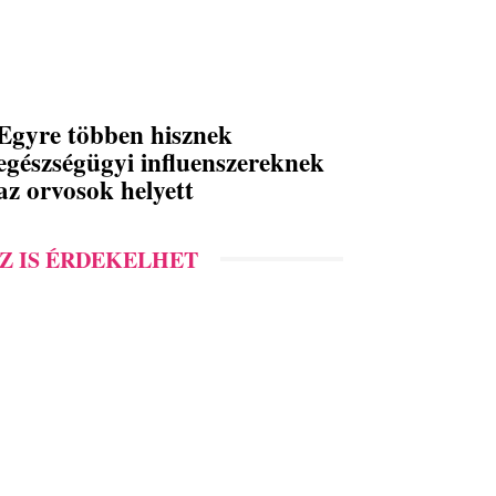
Egyre többen hisznek
egészségügyi influenszereknek
az orvosok helyett
Z IS ÉRDEKELHET