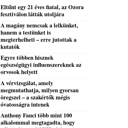
Eltűnt egy 21 éves fiatal, az Ozora
fesztiválon látták utoljára
A magány nemcsak a lelkünket,
hanem a testünket is
megterhelheti – erre jutottak a
kutatók
Egyre többen hisznek
egészségügyi influenszereknek az
orvosok helyett
A vérvizsgálat, amely
megmutathatja, milyen gyorsan
öregszel – a szakértők mégis
óvatosságra intenek
Anthony Fauci több mint 100
alkalommal megtagadta, hogy