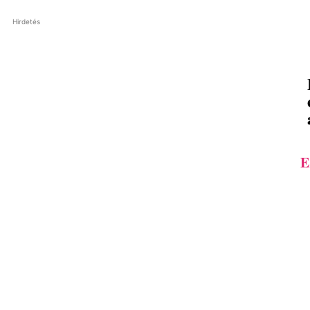
Hirdetés
E