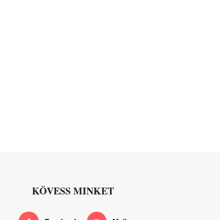
KÖVESS MINKET