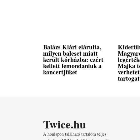
Balázs Klári elárulta,
Kiderül
milyen baleset miatt
Magyar
került kórházba: ezért
legérték
kellett lemondaniuk a
Majka t
koncertjüket
verhete
tartogat
Twice.hu
A honlapon található tartalom teljes