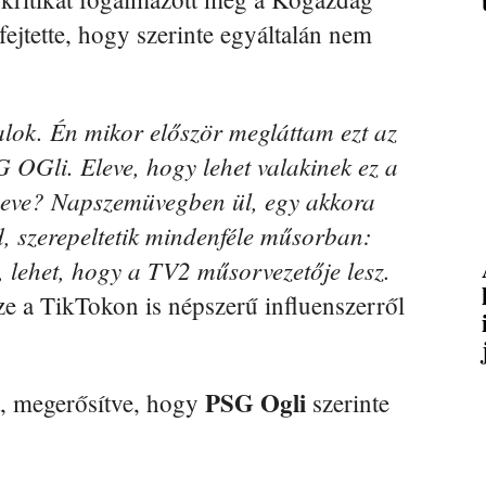
fejtette, hogy szerinte egyáltalán nem
lok. Én mikor először megláttam ezt az
Gli. Eleve, hogy lehet valakinek ez a
neve? Napszemüvegben ül, egy akkora
, szerepeltetik mindenféle műsorban:
lehet, hogy a TV2 műsorvezetője lesz.
ze a TikTokon is népszerű influenszerről
PSG Ogli
t, megerősítve, hogy
szerinte