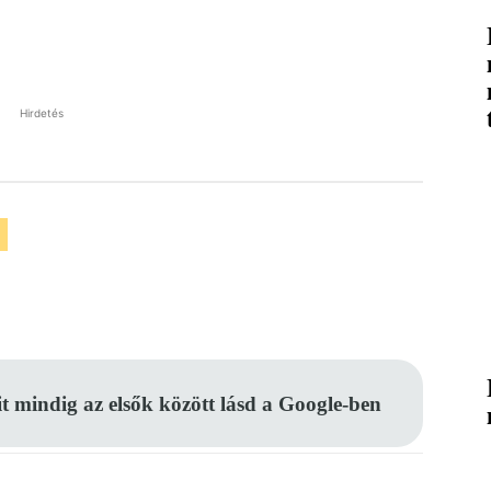
Hirdetés
Pinterest
WhatsApp
Email
it mindig az elsők között lásd a Google-ben