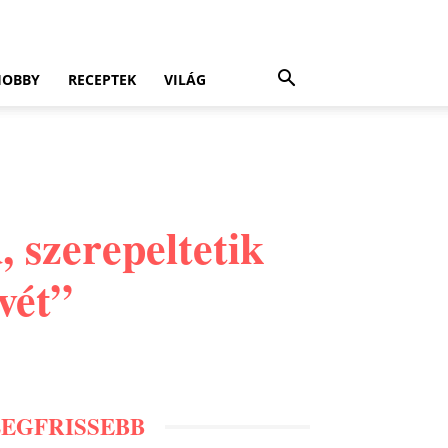
HOBBY
RECEPTEK
VILÁG
 szerepeltetik
vét”
LEGFRISSEBB