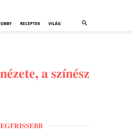
HOBBY
RECEPTEK
VILÁG
nézete, a színész
LEGFRISSEBB