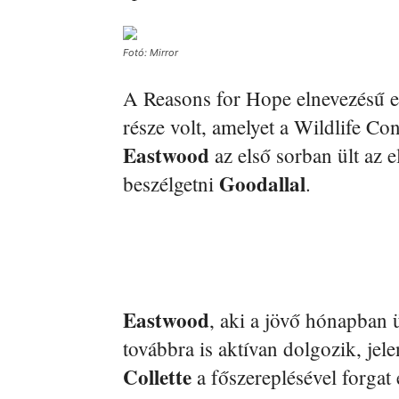
Fotó: Mirror
A Reasons for Hope elnevezésű
része volt, amelyet a Wildlife Co
Eastwood
az első sorban ült az e
Goodallal
beszélgetni
.
Eastwood
, aki a jövő hónapban 
továbbra is aktívan dolgozik, je
Collette
a főszereplésével forgat 