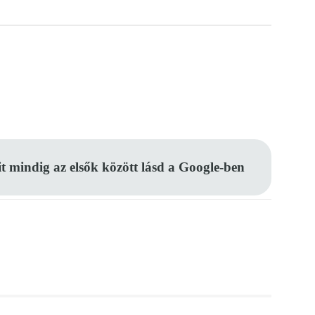
Pinterest
WhatsApp
Email
it mindig az elsők között lásd a Google-ben