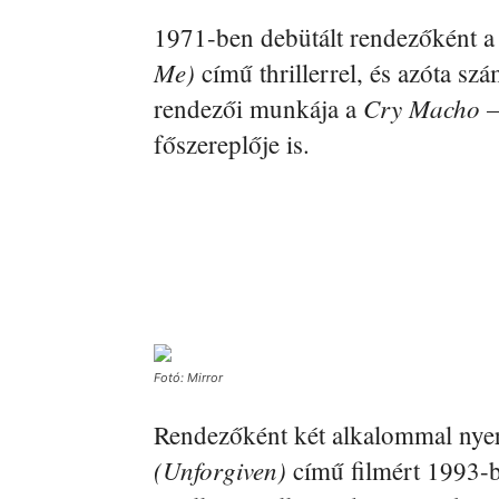
1971-ben debütált rendezőként 
Me)
című thrillerrel, és azóta sz
Cry Macho –
rendezői munkája a
főszereplője is.
Fotó: Mirror
Rendezőként két alkalommal nyert
(Unforgiven)
című filmért 1993-