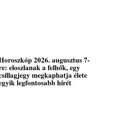
Horoszkóp 2026. augusztus 7-
re: eloszlanak a felhők, egy
csillagjegy megkaphatja élete
egyik legfontosabb hírét