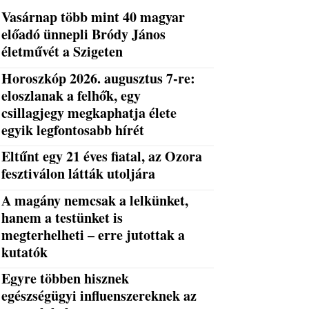
Vasárnap több mint 40 magyar
előadó ünnepli Bródy János
életművét a Szigeten
Horoszkóp 2026. augusztus 7-re:
eloszlanak a felhők, egy
csillagjegy megkaphatja élete
egyik legfontosabb hírét
Eltűnt egy 21 éves fiatal, az Ozora
fesztiválon látták utoljára
A magány nemcsak a lelkünket,
hanem a testünket is
megterhelheti – erre jutottak a
kutatók
Egyre többen hisznek
egészségügyi influenszereknek az