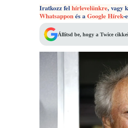
Iratkozz fel
hírlevelünkre
, vagy 
Whatsappon
és a
Google Hírek
-
Állítsd be, hogy a Twice cikke