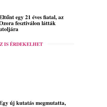
Eltűnt egy 21 éves fiatal, az
Ozora fesztiválon látták
utoljára
Z IS ÉRDEKELHET
Egy új kutatás megmutatta,