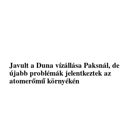
Javult a Duna vízállása Paksnál, de
újabb problémák jelentkeztek az
atomerőmű környékén