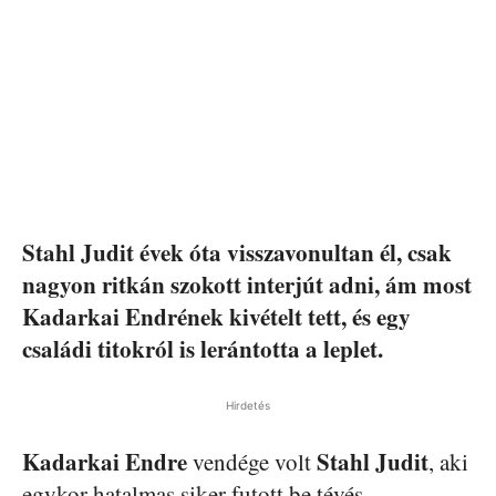
Stahl Judit évek óta visszavonultan él, csak
nagyon ritkán szokott interjút adni, ám most
Kadarkai Endrének kivételt tett, és egy
családi titokról is lerántotta a leplet.
Hirdetés
Kadarkai Endre
Stahl Judit
vendége volt
, aki
egykor hatalmas siker futott be tévés