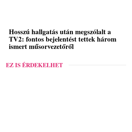
Hosszú hallgatás után megszólalt a
TV2: fontos bejelentést tettek három
ismert műsorvezetőről
EZ IS ÉRDEKELHET