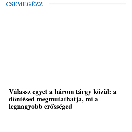
CSEMEGÉZZ
Válassz egyet a három tárgy közül: a
döntésed megmutathatja, mi a
legnagyobb erősséged