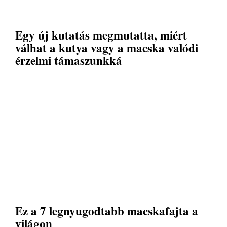
Egy új kutatás megmutatta, miért
válhat a kutya vagy a macska valódi
érzelmi támaszunkká
Ez a 7 legnyugodtabb macskafajta a
világon