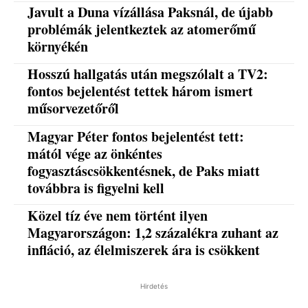
Javult a Duna vízállása Paksnál, de újabb
problémák jelentkeztek az atomerőmű
környékén
Hosszú hallgatás után megszólalt a TV2:
fontos bejelentést tettek három ismert
műsorvezetőről
Magyar Péter fontos bejelentést tett:
mától vége az önkéntes
fogyasztáscsökkentésnek, de Paks miatt
továbbra is figyelni kell
Közel tíz éve nem történt ilyen
Magyarországon: 1,2 százalékra zuhant az
infláció, az élelmiszerek ára is csökkent
Hirdetés