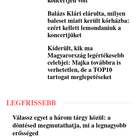
koncertjén volt
Balázs Klári elárulta, milyen
baleset miatt került kórházba:
ezért kellett lemondaniuk a
koncertjüket
Kiderült, kik ma
Magyarország legértékesebb
celebjei: Majka továbbra is
verhetetlen, de a TOP10
tartogat meglepetéseket
LEGFRISSEBB
Válassz egyet a három tárgy közül: a
döntésed megmutathatja, mi a legnagyobb
erősséged