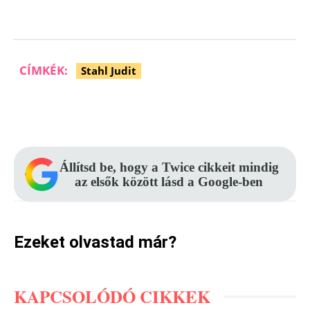
CÍMKÉK:
Stahl Judit
Facebook
Pinterest
WhatsApp
Állítsd be, hogy a Twice cikkeit mindig
az elsők között lásd a Google-ben
Ezeket olvastad már?
KAPCSOLÓDÓ CIKKEK