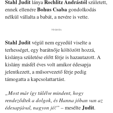
Stahl Judit
Rochlitz Andrástól
lánya
született,
Bohus Csaba
ennek ellenére
gondolkodás
nélkül vállalta a babát, a nevére is vette.
Hirdetés
Stahl Judit
végül nem egyedül viselte a
terhességet, egy barátnője költözött hozzá,
kislánya születése előtt férje is hazautazott. A
kislány másfél éves volt amikor édesapja
jelentkezett, a műsorvezető férje pedig
támogatta a kapcsolattartást.
„Most már így túlélve mindent, hogy
rendeződtek a dolgok, és Hanna jóban van az
Judit
édesapjával, nagyon jó!”
– mesélte
.