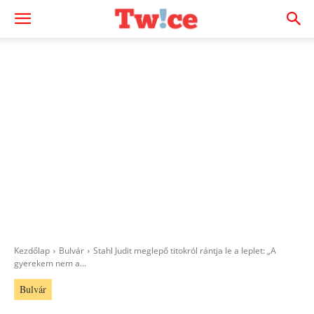
Kezdőlap
Bulvár
Stahl Judit meglepő titokról rántja le a leplet: „A
gyerekem nem a...
Bulvár