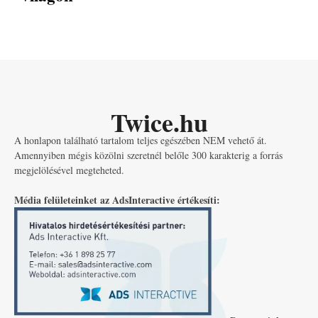
Twice.hu
A honlapon található tartalom teljes egészében NEM vehető át.
Amennyiben mégis közölni szeretnél belőle 300 karakterig a forrás
megjelölésével megteheted.
Média felületeinket az AdsInteractive értékesíti: