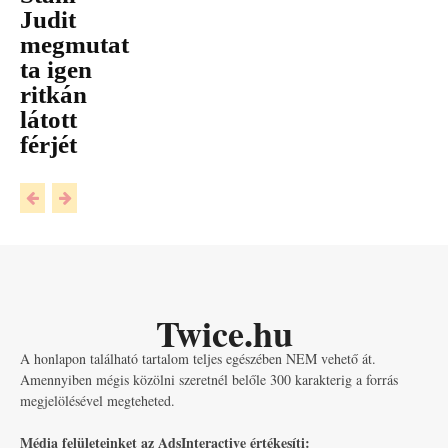
Judit
megmutat
ta igen
ritkán
látott
férjét
Twice.hu
A honlapon található tartalom teljes egészében NEM vehető át.
Amennyiben mégis közölni szeretnél belőle 300 karakterig a forrás
megjelölésével megteheted.
Média felületeinket az AdsInteractive értékesíti: