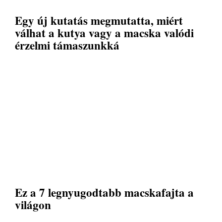
Egy új kutatás megmutatta, miért
válhat a kutya vagy a macska valódi
érzelmi támaszunkká
Ez a 7 legnyugodtabb macskafajta a
világon