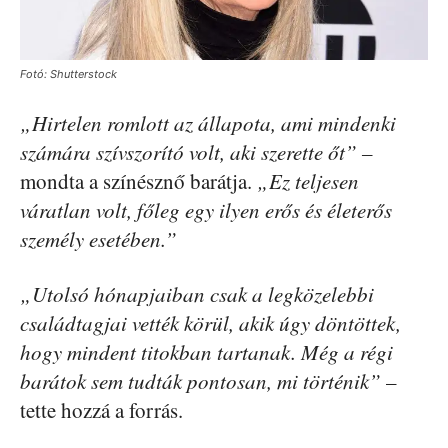
Fotó: Shutterstock
„Hirtelen romlott az állapota, ami mindenki
számára szívszorító volt, aki szerette őt” –
mondta a színésznő barátja.
„Ez teljesen
váratlan volt, főleg egy ilyen erős és életerős
személy esetében.”
„Utolsó hónapjaiban csak a legközelebbi
családtagjai vették körül, akik úgy döntöttek,
hogy mindent titokban tartanak. Még a régi
barátok sem tudták pontosan, mi történik”
–
tette hozzá a forrás.