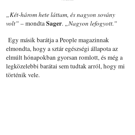
„Két-három hete láttam, és nagyon sovány
Sager
volt”
– mondta
.
„Nagyon lefogyott.”
Egy másik barátja a People magazinnak
elmondta, hogy a sztár egészségi állapota az
elmúlt hónapokban gyorsan romlott, és még a
legközelebbi barátai sem tudtak arról, hogy mi
történik vele.