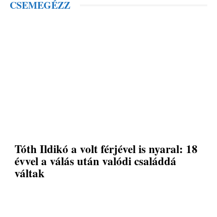
CSEMEGÉZZ
Tóth Ildikó a volt férjével is nyaral: 18
évvel a válás után valódi családdá
váltak