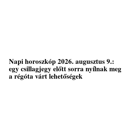
Napi horoszkóp 2026. augusztus 9.:
egy csillagjegy előtt sorra nyílnak meg
a régóta várt lehetőségek