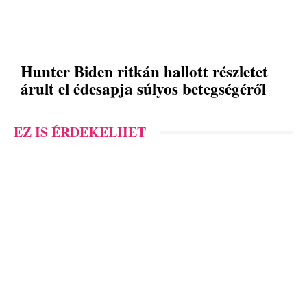
Hunter Biden ritkán hallott részletet
árult el édesapja súlyos betegségéről
EZ IS ÉRDEKELHET