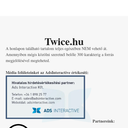
Twice.hu
A honlapon található tartalom teljes egészében NEM vehető át.
Amennyiben mégis közölni szeretnél belőle 300 karakterig a forrás
megjelölésével megteheted.
Média felületeinket az AdsInteractive értékesíti:
Partnereink: