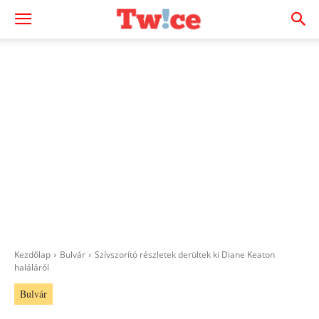
Kezdőlap
Bulvár
Szívszorító részletek derültek ki Diane Keaton
haláláról
Bulvár