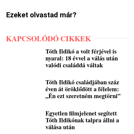
Ezeket olvastad már?
KAPCSOLÓDÓ CIKKEK
Tóth Ildikó a volt férjével is
nyaral: 18 évvel a válás után
valódi családdá váltak
Tóth Ildikó családjában száz
éven át öröklődött a félelem:
„Én ezt szeretném megtörni”
Egyetlen filmjelenet segített
Tóth Ildikónak talpra állni a
válása után